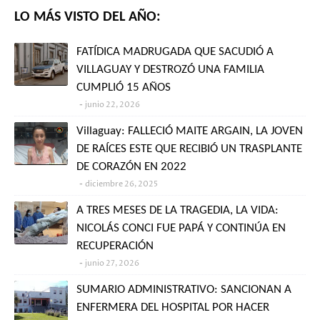
LO MÁS VISTO DEL AÑO:
FATÍDICA MADRUGADA QUE SACUDIÓ A
VILLAGUAY Y DESTROZÓ UNA FAMILIA
CUMPLIÓ 15 AÑOS
junio 22, 2026
Villaguay: FALLECIÓ MAITE ARGAIN, LA JOVEN
DE RAÍCES ESTE QUE RECIBIÓ UN TRASPLANTE
DE CORAZÓN EN 2022
diciembre 26, 2025
A TRES MESES DE LA TRAGEDIA, LA VIDA:
NICOLÁS CONCI FUE PAPÁ Y CONTINÚA EN
RECUPERACIÓN
junio 27, 2026
SUMARIO ADMINISTRATIVO: SANCIONAN A
ENFERMERA DEL HOSPITAL POR HACER