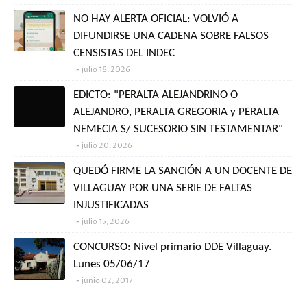
NO HAY ALERTA OFICIAL: VOLVIÓ A
DIFUNDIRSE UNA CADENA SOBRE FALSOS
CENSISTAS DEL INDEC
julio 18, 2026
EDICTO: "PERALTA ALEJANDRINO O
ALEJANDRO, PERALTA GREGORIA y PERALTA
NEMECIA S/ SUCESORIO SIN TESTAMENTAR"
julio 20, 2026
QUEDÓ FIRME LA SANCIÓN A UN DOCENTE DE
VILLAGUAY POR UNA SERIE DE FALTAS
INJUSTIFICADAS
julio 15, 2026
CONCURSO: Nivel primario DDE Villaguay.
Lunes 05/06/17
junio 02, 2017