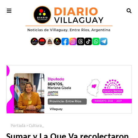
Portada
Cultura_
Sumar y La Que Va recolectaron