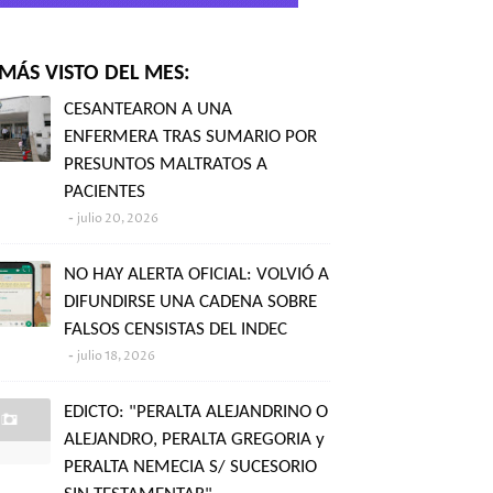
MÁS VISTO DEL MES:
CESANTEARON A UNA
ENFERMERA TRAS SUMARIO POR
PRESUNTOS MALTRATOS A
PACIENTES
julio 20, 2026
NO HAY ALERTA OFICIAL: VOLVIÓ A
DIFUNDIRSE UNA CADENA SOBRE
FALSOS CENSISTAS DEL INDEC
julio 18, 2026
EDICTO: "PERALTA ALEJANDRINO O
ALEJANDRO, PERALTA GREGORIA y
PERALTA NEMECIA S/ SUCESORIO