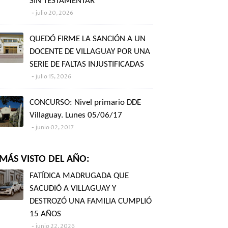
SIN TESTAMENTAR"
julio 20, 2026
QUEDÓ FIRME LA SANCIÓN A UN
DOCENTE DE VILLAGUAY POR UNA
SERIE DE FALTAS INJUSTIFICADAS
julio 15, 2026
CONCURSO: Nivel primario DDE
Villaguay. Lunes 05/06/17
junio 02, 2017
MÁS VISTO DEL AÑO:
FATÍDICA MADRUGADA QUE
SACUDIÓ A VILLAGUAY Y
DESTROZÓ UNA FAMILIA CUMPLIÓ
15 AÑOS
junio 22, 2026