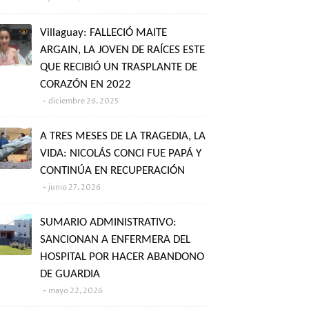
Villaguay: FALLECIÓ MAITE
ARGAIN, LA JOVEN DE RAÍCES ESTE
QUE RECIBIÓ UN TRASPLANTE DE
CORAZÓN EN 2022
diciembre 26, 2025
A TRES MESES DE LA TRAGEDIA, LA
VIDA: NICOLÁS CONCI FUE PAPÁ Y
CONTINÚA EN RECUPERACIÓN
junio 27, 2026
SUMARIO ADMINISTRATIVO:
SANCIONAN A ENFERMERA DEL
HOSPITAL POR HACER ABANDONO
DE GUARDIA
mayo 22, 2026