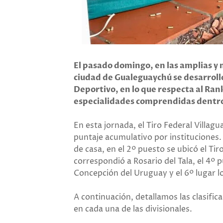
El pasado domingo, en las amplias y 
ciudad de Gualeguaychú se desarrolló
Deportivo, en lo que respecta al Ran
especialidades comprendidas dentro
En esta jornada, el Tiro Federal Villagu
puntaje acumulativo por instituciones.
de casa, en el 2º puesto se ubicó el Tir
correspondió a Rosario del Tala, el 4º 
Concepción del Uruguay y el 6º lugar l
A continuación, detallamos las clasific
en cada una de las divisionales.