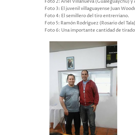
Foto 2: Ariel Villanueva (Gualeguaychú) y 
Foto 3: El juvenil villaguayense Juan Woo
Foto 4: El semillero del tiro entrerriano.
Foto 5: Ramón Rodríguez (Rosario del Tala)
Foto 6: Una importante cantidad de tirado