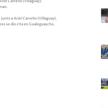
Ariel Carreño (Villaguay).
dman.
 junto a Ariel Carreño (Villaguay).
res se dio cita en Gualeguaychú.