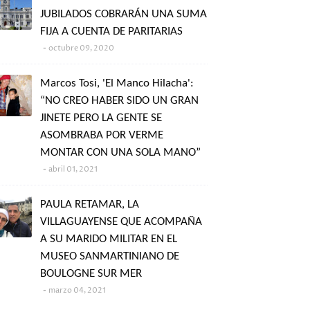
JUBILADOS COBRARÁN UNA SUMA
FIJA A CUENTA DE PARITARIAS
octubre 09, 2020
Marcos Tosi, 'El Manco Hilacha':
“NO CREO HABER SIDO UN GRAN
JINETE PERO LA GENTE SE
ASOMBRABA POR VERME
MONTAR CON UNA SOLA MANO”
abril 01, 2021
PAULA RETAMAR, LA
VILLAGUAYENSE QUE ACOMPAÑA
A SU MARIDO MILITAR EN EL
MUSEO SANMARTINIANO DE
BOULOGNE SUR MER
marzo 04, 2021