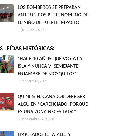
LOS BOMBEROS SE PREPARAN
ANTE UN POSIBLE FENÓMENO DE
EL NIÑO DE FUERTE IMPACTO
junio 22, 2026
 LEÍDAS HISTÓRICAS:
"HACE 40 AÑOS QUE VOY A LA
ISLA Y NUNCA VI SEMEJANTE
ENJAMBRE DE MOSQUITOS"
febrero 12, 2021
QUINI 6: EL GANADOR DEBE SER
ALGUIEN "CARENCIADO, PORQUE
ES UNA ZONA NECESITADA"
septiembre 14, 2020
EMPLEADOS ESTATALES Y