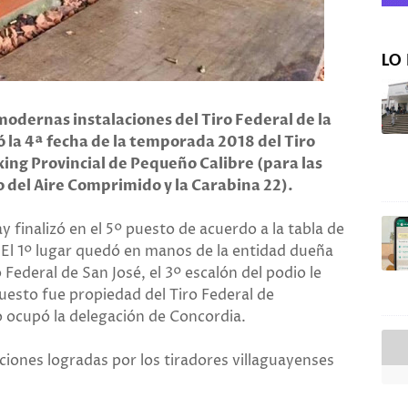
LO 
modernas instalaciones del Tiro Federal de la
 la 4ª fecha de la temporada 2018 del Tiro
king Provincial de Pequeño Calibre (para las
 del Aire Comprimido y la Carabina 22).
ay finalizó en el 5º puesto de acuerdo a la tabla de
 El 1º lugar quedó en manos de la entidad dueña
o Federal de San José, el 3º escalón del podio le
puesto fue propiedad del Tiro Federal de
o ocupó la delegación de Concordia.
aciones logradas por los tiradores villaguayenses