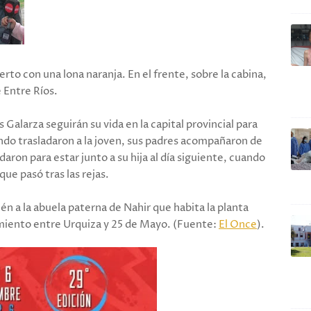
erto con una lona naranja. En el frente, sobre la cabina,
e Entre Ríos.
s Galarza seguirán su vida en la capital provincial para
ndo trasladaron a la joven, sus padres acompañaron de
edaron para estar junto a su hija al día siguiente, cuando
ue pasó tras las rejas.
ién a la abuela paterna de Nahir que habita la planta
iamiento entre Urquiza y 25 de Mayo. (Fuente:
El Once
).