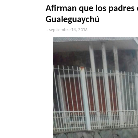
Afirman que los padres 
Gualeguaychú
septiembre 16, 2018