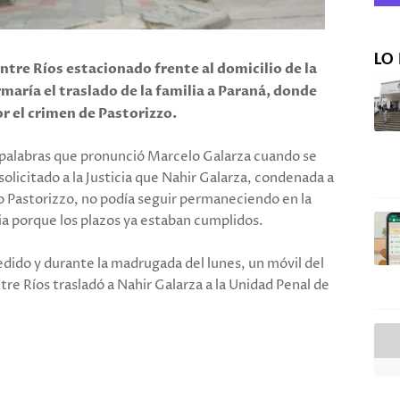
LO 
Entre Ríos estacionado frente al domicilio de la
maría el traslado de la familia a Paraná, donde
r el crimen de Pastorizzo.
s palabras que pronunció Marcelo Galarza cuando se
olicitado a la Justicia que Nahir Galarza, condenada a
o Pastorizzo, no podía seguir permaneciendo en la
ia porque los plazos ya estaban cumplidos.
pedido y durante la madrugada del lunes, un móvil del
ntre Ríos trasladó a Nahir Galarza a la Unidad Penal de