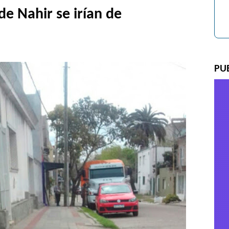
de Nahir se irían de
PU