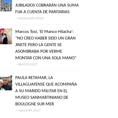
JUBILADOS COBRARÁN UNA SUMA
FIJA A CUENTA DE PARITARIAS
octubre 09, 2020
Marcos Tosi, 'El Manco Hilacha':
“NO CREO HABER SIDO UN GRAN
JINETE PERO LA GENTE SE
ASOMBRABA POR VERME
MONTAR CON UNA SOLA MANO”
abril 01, 2021
PAULA RETAMAR, LA
VILLAGUAYENSE QUE ACOMPAÑA
A SU MARIDO MILITAR EN EL
MUSEO SANMARTINIANO DE
BOULOGNE SUR MER
marzo 04, 2021