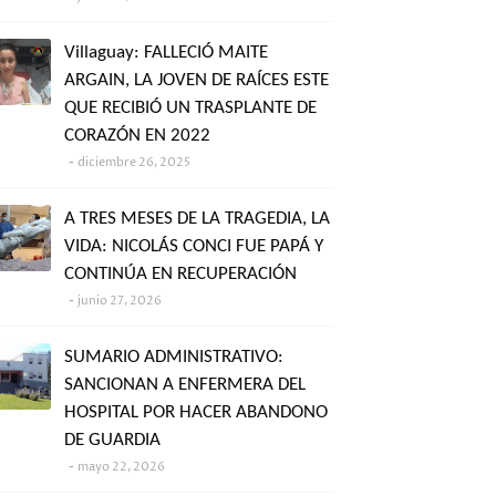
Villaguay: FALLECIÓ MAITE
ARGAIN, LA JOVEN DE RAÍCES ESTE
QUE RECIBIÓ UN TRASPLANTE DE
CORAZÓN EN 2022
diciembre 26, 2025
A TRES MESES DE LA TRAGEDIA, LA
VIDA: NICOLÁS CONCI FUE PAPÁ Y
CONTINÚA EN RECUPERACIÓN
junio 27, 2026
SUMARIO ADMINISTRATIVO:
SANCIONAN A ENFERMERA DEL
HOSPITAL POR HACER ABANDONO
DE GUARDIA
mayo 22, 2026