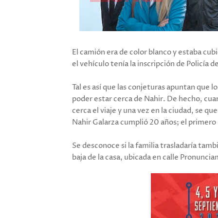
El camión era de color blanco y estaba cubi
el vehículo tenía la inscripción de Policía d
Tal es así que las conjeturas apuntan que lo
poder estar cerca de Nahir. De hecho, cua
cerca el viaje y una vez en la ciudad, se qu
Nahir Galarza cumplió 20 años; el primero q
Se desconoce si la familia trasladaría tamb
baja de la casa, ubicada en calle Pronunc