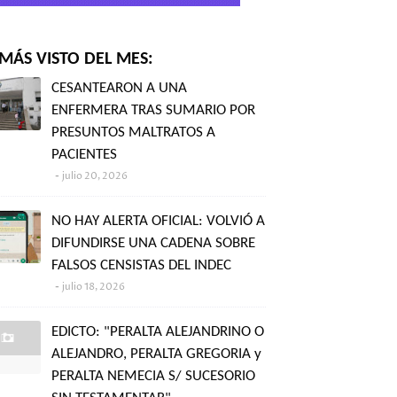
MÁS VISTO DEL MES:
CESANTEARON A UNA
ENFERMERA TRAS SUMARIO POR
PRESUNTOS MALTRATOS A
PACIENTES
julio 20, 2026
NO HAY ALERTA OFICIAL: VOLVIÓ A
DIFUNDIRSE UNA CADENA SOBRE
FALSOS CENSISTAS DEL INDEC
julio 18, 2026
EDICTO: "PERALTA ALEJANDRINO O
ALEJANDRO, PERALTA GREGORIA y
PERALTA NEMECIA S/ SUCESORIO