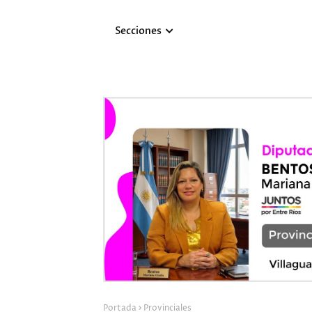
Secciones
Portada
Provinciales