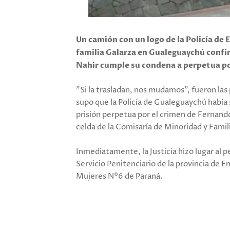
Un camión con un logo de la Policía de 
familia Galarza en Gualeguaychú confir
Nahir cumple su condena a perpetua po
"Si la trasladan, nos mudamos", fueron la
supo que la Policía de Gualeguaychú había s
prisión perpetua por el crimen de Fernand
celda de la Comisaría de Minoridad y Famil
Inmediatamente, la Justicia hizo lugar al 
Servicio Penitenciario de la provincia de E
Mujeres N°6 de Paraná.