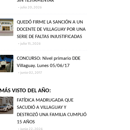
SIN TESTAMENTAR"
julio 20, 2026
QUEDÓ FIRME LA SANCIÓN A UN
DOCENTE DE VILLAGUAY POR UNA
SERIE DE FALTAS INJUSTIFICADAS
julio 15, 2026
CONCURSO: Nivel primario DDE
Villaguay. Lunes 05/06/17
junio 02, 2017
MÁS VISTO DEL AÑO:
FATÍDICA MADRUGADA QUE
SACUDIÓ A VILLAGUAY Y
DESTROZÓ UNA FAMILIA CUMPLIÓ
15 AÑOS
junio 22, 2026