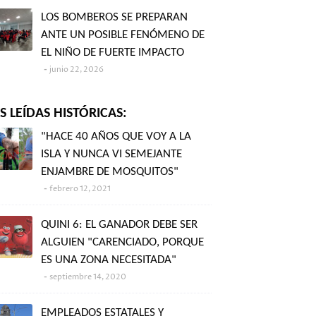
LOS BOMBEROS SE PREPARAN
ANTE UN POSIBLE FENÓMENO DE
EL NIÑO DE FUERTE IMPACTO
junio 22, 2026
 LEÍDAS HISTÓRICAS:
"HACE 40 AÑOS QUE VOY A LA
ISLA Y NUNCA VI SEMEJANTE
ENJAMBRE DE MOSQUITOS"
febrero 12, 2021
QUINI 6: EL GANADOR DEBE SER
ALGUIEN "CARENCIADO, PORQUE
ES UNA ZONA NECESITADA"
septiembre 14, 2020
EMPLEADOS ESTATALES Y