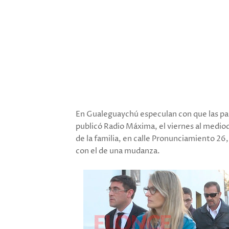
En Gualeguaychú especulan con que las pa
publicó Radio Máxima, el viernes al mediod
de la familia, en calle Pronunciamiento 26
con el de una mudanza.