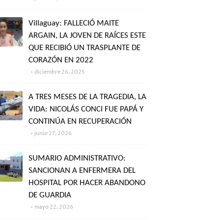
Villaguay: FALLECIÓ MAITE
ARGAIN, LA JOVEN DE RAÍCES ESTE
QUE RECIBIÓ UN TRASPLANTE DE
CORAZÓN EN 2022
diciembre 26, 2025
A TRES MESES DE LA TRAGEDIA, LA
VIDA: NICOLÁS CONCI FUE PAPÁ Y
CONTINÚA EN RECUPERACIÓN
junio 27, 2026
SUMARIO ADMINISTRATIVO:
SANCIONAN A ENFERMERA DEL
HOSPITAL POR HACER ABANDONO
DE GUARDIA
mayo 22, 2026