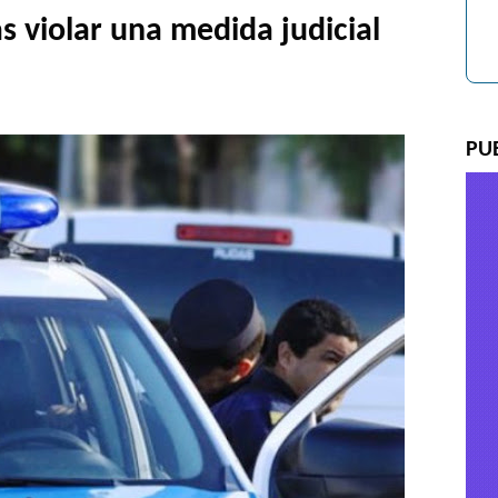
s violar una medida judicial
PU