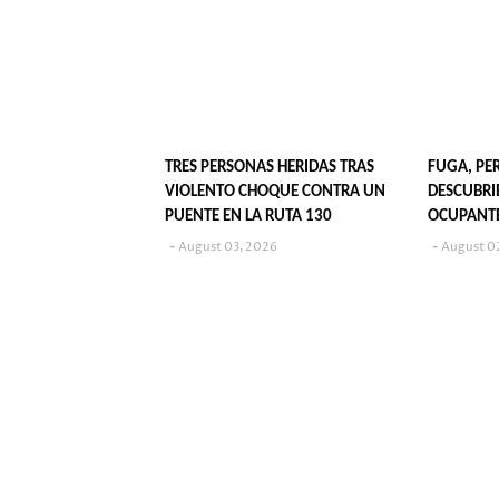
TRES PERSONAS HERIDAS TRAS
FUGA, PE
VIOLENTO CHOQUE CONTRA UN
DESCUBRI
PUENTE EN LA RUTA 130
OCUPANTE
VIGENTE
August 03, 2026
August 0