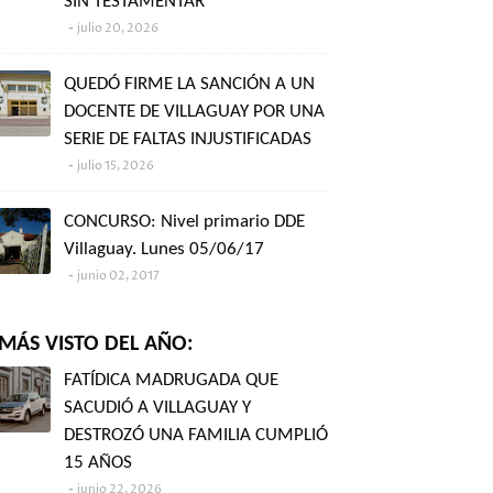
SIN TESTAMENTAR"
julio 20, 2026
QUEDÓ FIRME LA SANCIÓN A UN
DOCENTE DE VILLAGUAY POR UNA
SERIE DE FALTAS INJUSTIFICADAS
julio 15, 2026
CONCURSO: Nivel primario DDE
Villaguay. Lunes 05/06/17
junio 02, 2017
MÁS VISTO DEL AÑO:
FATÍDICA MADRUGADA QUE
SACUDIÓ A VILLAGUAY Y
DESTROZÓ UNA FAMILIA CUMPLIÓ
15 AÑOS
junio 22, 2026