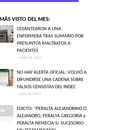
MÁS VISTO DEL MES:
CESANTEARON A UNA
ENFERMERA TRAS SUMARIO POR
PRESUNTOS MALTRATOS A
PACIENTES
julio 20, 2026
NO HAY ALERTA OFICIAL: VOLVIÓ A
DIFUNDIRSE UNA CADENA SOBRE
FALSOS CENSISTAS DEL INDEC
julio 18, 2026
EDICTO: "PERALTA ALEJANDRINO O
ALEJANDRO, PERALTA GREGORIA y
PERALTA NEMECIA S/ SUCESORIO