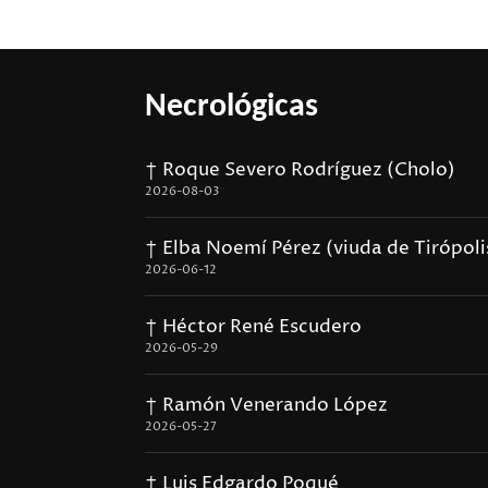
Necrológicas
† Roque Severo Rodríguez (Cholo)
2026-08-03
† Elba Noemí Pérez (viuda de Tirópoli
2026-06-12
† Héctor René Escudero
2026-05-29
† Ramón Venerando López
2026-05-27
† Luis Edgardo Poqué