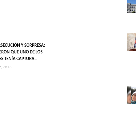
RSECUCIÓN Y SORPRESA:
ERON QUE UNO DE LOS
S TENÍA CAPTURA
2, 2026