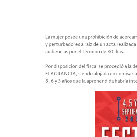
La mujer posee una prohibición de acercam
y perturbadores a raíz de un acta realizad
audiencias por el término de 30 días.
Por disposición del fiscal se procedió a
FLAGRANCIA, siendo alojada en comisaria d
8, 6 y 3 años que la aprehendida habría in