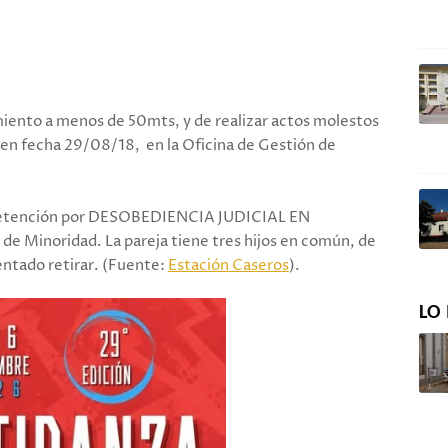
iento a menos de 50mts, y de realizar actos molestos
a en fecha 29/08/18, en la Oficina de Gestión de
 la detención por DESOBEDIENCIA JUDICIAL EN
e Minoridad. La pareja tiene tres hijos en común, de
tentado retirar. (Fuente:
Estación Caseros
).
LO 