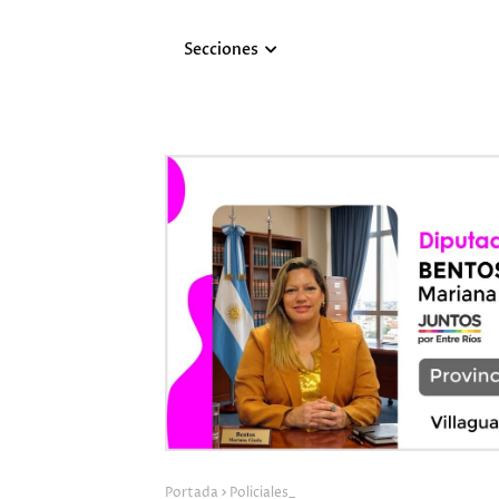
Secciones
Portada
Policiales_