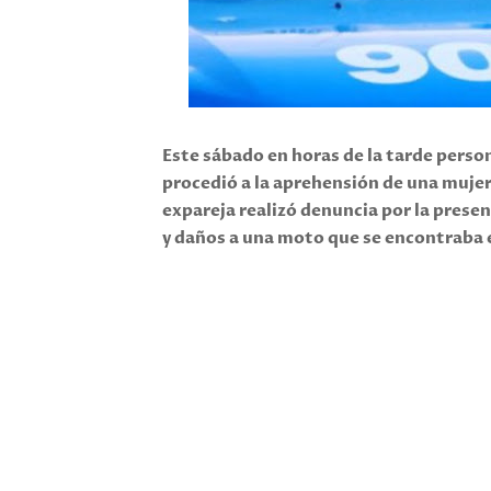
Este sábado en horas de la tarde perso
procedió a la aprehensión de una mujer
expareja realizó denuncia por la presen
y daños a una moto que se encontraba en