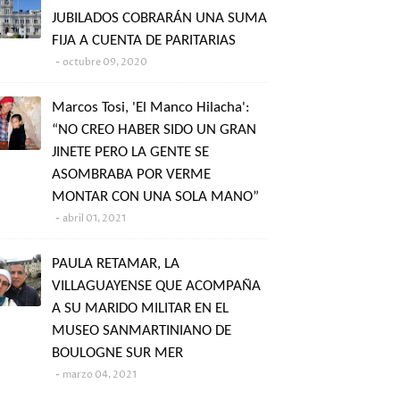
JUBILADOS COBRARÁN UNA SUMA
FIJA A CUENTA DE PARITARIAS
octubre 09, 2020
Marcos Tosi, 'El Manco Hilacha':
“NO CREO HABER SIDO UN GRAN
JINETE PERO LA GENTE SE
ASOMBRABA POR VERME
MONTAR CON UNA SOLA MANO”
abril 01, 2021
PAULA RETAMAR, LA
VILLAGUAYENSE QUE ACOMPAÑA
A SU MARIDO MILITAR EN EL
MUSEO SANMARTINIANO DE
BOULOGNE SUR MER
marzo 04, 2021