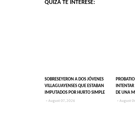
QUIZÁ TE INTERESE:
SOBRESEYERON A DOS JÓVENES
PROBATIO
VILLAGUAYENSES QUE ESTABAN
INTENTAR
IMPUTADOS POR HURTO SIMPLE
DE UNA M
August 07, 2026
August 0