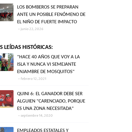
LOS BOMBEROS SE PREPARAN
ANTE UN POSIBLE FENÓMENO DE
EL NIÑO DE FUERTE IMPACTO
junio 22, 2026
 LEÍDAS HISTÓRICAS:
"HACE 40 AÑOS QUE VOY A LA
ISLA Y NUNCA VI SEMEJANTE
ENJAMBRE DE MOSQUITOS"
febrero 12, 2021
QUINI 6: EL GANADOR DEBE SER
ALGUIEN "CARENCIADO, PORQUE
ES UNA ZONA NECESITADA"
septiembre 14, 2020
EMPLEADOS ESTATALES Y