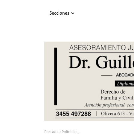
Secciones
Portada
Policiales_