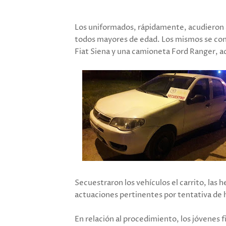
Los uniformados, rápidamente, acudieron a
todos mayores de edad. Los mismos se cond
Fiat Siena y una camioneta Ford Ranger, a
Secuestraron los vehículos el carrito, las h
actuaciones pertinentes por tentativa de h
En relación al procedimiento, los jóvenes 