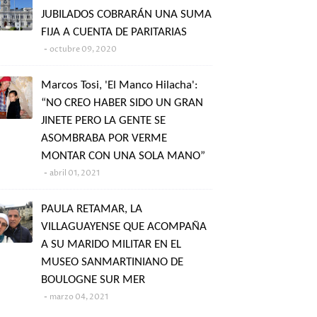
JUBILADOS COBRARÁN UNA SUMA
FIJA A CUENTA DE PARITARIAS
octubre 09, 2020
Marcos Tosi, 'El Manco Hilacha':
“NO CREO HABER SIDO UN GRAN
JINETE PERO LA GENTE SE
ASOMBRABA POR VERME
MONTAR CON UNA SOLA MANO”
abril 01, 2021
PAULA RETAMAR, LA
VILLAGUAYENSE QUE ACOMPAÑA
A SU MARIDO MILITAR EN EL
MUSEO SANMARTINIANO DE
BOULOGNE SUR MER
marzo 04, 2021