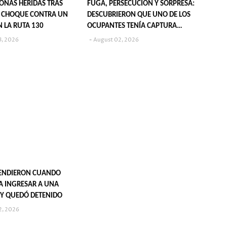
SONAS HERIDAS TRAS
FUGA, PERSECUCIÓN Y SORPRESA:
 CHOQUE CONTRA UN
DESCUBRIERON QUE UNO DE LOS
N LA RUTA 130
OCUPANTES TENÍA CAPTURA
VIGENTE
3, 2026
August 02, 2026
RENDIERON CUANDO
A INGRESAR A UNA
 Y QUEDÓ DETENIDO
2, 2026