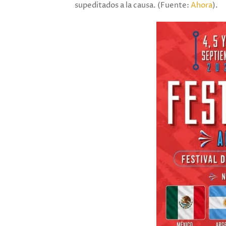
supeditados a la causa. (Fuente:
Ahora
).