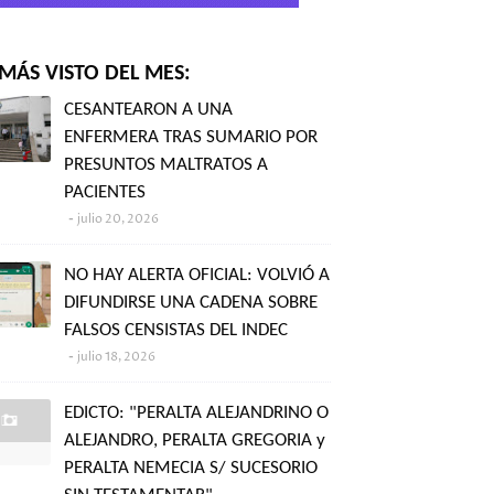
MÁS VISTO DEL MES:
CESANTEARON A UNA
ENFERMERA TRAS SUMARIO POR
PRESUNTOS MALTRATOS A
PACIENTES
julio 20, 2026
NO HAY ALERTA OFICIAL: VOLVIÓ A
DIFUNDIRSE UNA CADENA SOBRE
FALSOS CENSISTAS DEL INDEC
julio 18, 2026
EDICTO: "PERALTA ALEJANDRINO O
ALEJANDRO, PERALTA GREGORIA y
PERALTA NEMECIA S/ SUCESORIO