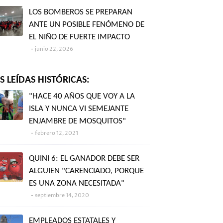
LOS BOMBEROS SE PREPARAN
ANTE UN POSIBLE FENÓMENO DE
EL NIÑO DE FUERTE IMPACTO
junio 22, 2026
 LEÍDAS HISTÓRICAS:
"HACE 40 AÑOS QUE VOY A LA
ISLA Y NUNCA VI SEMEJANTE
ENJAMBRE DE MOSQUITOS"
febrero 12, 2021
QUINI 6: EL GANADOR DEBE SER
ALGUIEN "CARENCIADO, PORQUE
ES UNA ZONA NECESITADA"
septiembre 14, 2020
EMPLEADOS ESTATALES Y