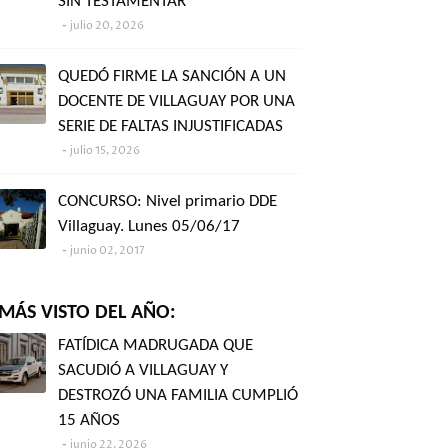
SIN TESTAMENTAR"
julio 20, 2026
QUEDÓ FIRME LA SANCIÓN A UN
DOCENTE DE VILLAGUAY POR UNA
SERIE DE FALTAS INJUSTIFICADAS
julio 15, 2026
CONCURSO: Nivel primario DDE
Villaguay. Lunes 05/06/17
junio 02, 2017
MÁS VISTO DEL AÑO:
FATÍDICA MADRUGADA QUE
SACUDIÓ A VILLAGUAY Y
DESTROZÓ UNA FAMILIA CUMPLIÓ
15 AÑOS
junio 22, 2026