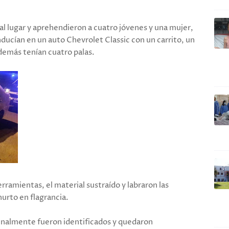
l lugar y aprehendieron a cuatro jóvenes y una mujer,
ucían en un auto Chevrolet Classic con un carrito, un
demás tenían cuatro palas.
erramientas, el material sustraído y labraron las
urto en flagrancia.
finalmente fueron identificados y quedaron