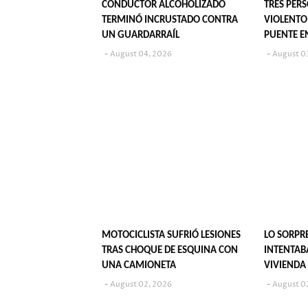
CONDUCTOR ALCOHOLIZADO
TRES PER
TERMINÓ INCRUSTADO CONTRA
VIOLENTO
UN GUARDARRAÍL
PUENTE E
August 04, 2026
August 0
MOTOCICLISTA SUFRIÓ LESIONES
LO SORP
TRAS CHOQUE DE ESQUINA CON
INTENTAB
UNA CAMIONETA
VIVIENDA
August 02, 2026
August 0