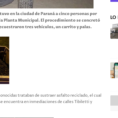
detuvo en la ciudad de Paraná a cinco personas por
LO 
 la Planta Municipal. El procedimiento se concretó
cuestraron tres vehículos, un carrito y palas.
onocidas trataban de sustraer asfalto reciclado, el cual
se encuentra en inmediaciones de calles Tibiletti y