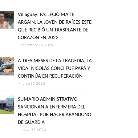
Villaguay: FALLECIÓ MAITE
ARGAIN, LA JOVEN DE RAÍCES ESTE
QUE RECIBIÓ UN TRASPLANTE DE
CORAZÓN EN 2022
diciembre 26, 2025
A TRES MESES DE LA TRAGEDIA, LA
VIDA: NICOLÁS CONCI FUE PAPÁ Y
CONTINÚA EN RECUPERACIÓN
junio 27, 2026
SUMARIO ADMINISTRATIVO:
SANCIONAN A ENFERMERA DEL
HOSPITAL POR HACER ABANDONO
DE GUARDIA
mayo 22, 2026