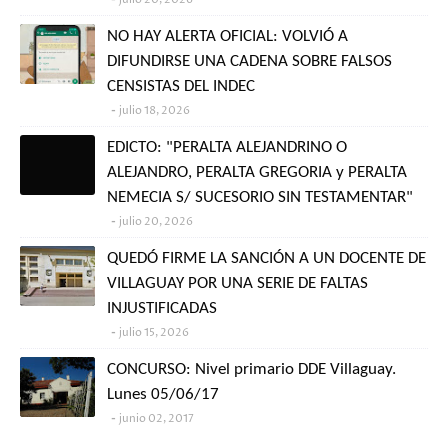
NO HAY ALERTA OFICIAL: VOLVIÓ A
DIFUNDIRSE UNA CADENA SOBRE FALSOS
CENSISTAS DEL INDEC
julio 18, 2026
EDICTO: "PERALTA ALEJANDRINO O
ALEJANDRO, PERALTA GREGORIA y PERALTA
NEMECIA S/ SUCESORIO SIN TESTAMENTAR"
julio 20, 2026
QUEDÓ FIRME LA SANCIÓN A UN DOCENTE DE
VILLAGUAY POR UNA SERIE DE FALTAS
INJUSTIFICADAS
julio 15, 2026
CONCURSO: Nivel primario DDE Villaguay.
Lunes 05/06/17
junio 02, 2017