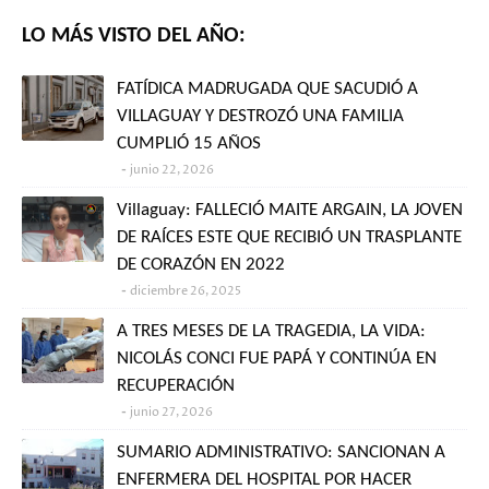
LO MÁS VISTO DEL AÑO:
FATÍDICA MADRUGADA QUE SACUDIÓ A
VILLAGUAY Y DESTROZÓ UNA FAMILIA
CUMPLIÓ 15 AÑOS
junio 22, 2026
Villaguay: FALLECIÓ MAITE ARGAIN, LA JOVEN
DE RAÍCES ESTE QUE RECIBIÓ UN TRASPLANTE
DE CORAZÓN EN 2022
diciembre 26, 2025
A TRES MESES DE LA TRAGEDIA, LA VIDA:
NICOLÁS CONCI FUE PAPÁ Y CONTINÚA EN
RECUPERACIÓN
junio 27, 2026
SUMARIO ADMINISTRATIVO: SANCIONAN A
ENFERMERA DEL HOSPITAL POR HACER