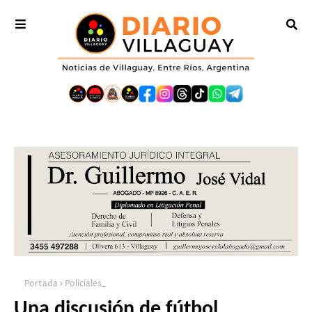
Portada
Policiales_
Una discusión de fútbol