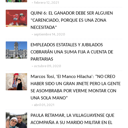
febrero 12, 2021
QUINI 6: EL GANADOR DEBE SER ALGUIEN
"CARENCIADO, PORQUE ES UNA ZONA
NECESITADA"
septiembre 14, 2020
EMPLEADOS ESTATALES Y JUBILADOS
COBRARÁN UNA SUMA FIJA A CUENTA DE
PARITARIAS
octubre 09, 2020
Marcos Tosi, 'El Manco Hilacha': “NO CREO
HABER SIDO UN GRAN JINETE PERO LA GENTE
SE ASOMBRABA POR VERME MONTAR CON
UNA SOLA MANO”
abril 01, 2021
PAULA RETAMAR, LA VILLAGUAYENSE QUE
ACOMPAÑA A SU MARIDO MILITAR EN EL