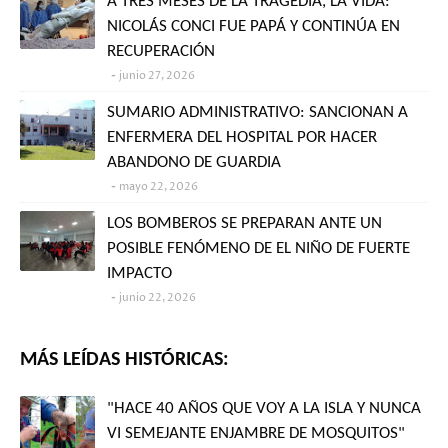
A TRES MESES DE LA TRAGEDIA, LA VIDA:
NICOLÁS CONCI FUE PAPÁ Y CONTINÚA EN
RECUPERACIÓN
junio 27, 2026
SUMARIO ADMINISTRATIVO: SANCIONAN A
ENFERMERA DEL HOSPITAL POR HACER
ABANDONO DE GUARDIA
mayo 22, 2026
LOS BOMBEROS SE PREPARAN ANTE UN
POSIBLE FENÓMENO DE EL NIÑO DE FUERTE
IMPACTO
junio 22, 2026
MÁS LEÍDAS HISTÓRICAS:
"HACE 40 AÑOS QUE VOY A LA ISLA Y NUNCA
VI SEMEJANTE ENJAMBRE DE MOSQUITOS"