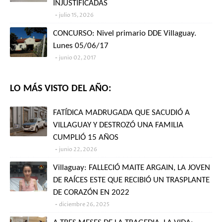
INJUSTIFICADAS
julio 15, 2026
CONCURSO: Nivel primario DDE Villaguay.
Lunes 05/06/17
junio 02, 2017
LO MÁS VISTO DEL AÑO:
FATÍDICA MADRUGADA QUE SACUDIÓ A
VILLAGUAY Y DESTROZÓ UNA FAMILIA
CUMPLIÓ 15 AÑOS
junio 22, 2026
Villaguay: FALLECIÓ MAITE ARGAIN, LA JOVEN
DE RAÍCES ESTE QUE RECIBIÓ UN TRASPLANTE
DE CORAZÓN EN 2022
diciembre 26, 2025