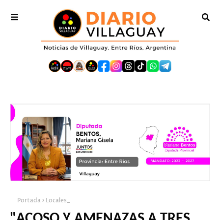
Portada
Locales_
"ACOSO Y AMENAZAS A TRES