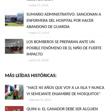
junio 27, 2026
SUMARIO ADMINISTRATIVO: SANCIONAN A
ENFERMERA DEL HOSPITAL POR HACER
ABANDONO DE GUARDIA
mayo 22, 2026
LOS BOMBEROS SE PREPARAN ANTE UN
POSIBLE FENÓMENO DE EL NIÑO DE FUERTE
IMPACTO
junio 22, 2026
MÁS LEÍDAS HISTÓRICAS:
"HACE 40 AÑOS QUE VOY A LA ISLA Y NUNCA
VI SEMEJANTE ENJAMBRE DE MOSQUITOS"
febrero 12, 2021
QUINI 6: EL GANADOR DEBE SER ALGUIEN