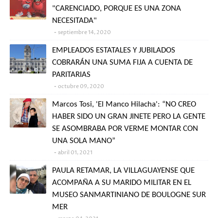
"CARENCIADO, PORQUE ES UNA ZONA
NECESITADA"
septiembre 14, 2020
EMPLEADOS ESTATALES Y JUBILADOS
COBRARÁN UNA SUMA FIJA A CUENTA DE
PARITARIAS
octubre 09, 2020
Marcos Tosi, 'El Manco Hilacha': “NO CREO
HABER SIDO UN GRAN JINETE PERO LA GENTE
SE ASOMBRABA POR VERME MONTAR CON
UNA SOLA MANO”
abril 01, 2021
PAULA RETAMAR, LA VILLAGUAYENSE QUE
ACOMPAÑA A SU MARIDO MILITAR EN EL
MUSEO SANMARTINIANO DE BOULOGNE SUR
MER