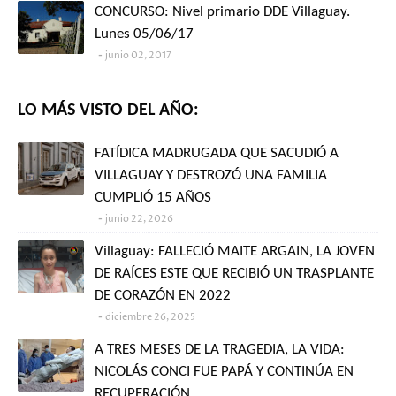
CONCURSO: Nivel primario DDE Villaguay.
Lunes 05/06/17
junio 02, 2017
LO MÁS VISTO DEL AÑO:
FATÍDICA MADRUGADA QUE SACUDIÓ A
VILLAGUAY Y DESTROZÓ UNA FAMILIA
CUMPLIÓ 15 AÑOS
junio 22, 2026
Villaguay: FALLECIÓ MAITE ARGAIN, LA JOVEN
DE RAÍCES ESTE QUE RECIBIÓ UN TRASPLANTE
DE CORAZÓN EN 2022
diciembre 26, 2025
A TRES MESES DE LA TRAGEDIA, LA VIDA:
NICOLÁS CONCI FUE PAPÁ Y CONTINÚA EN
RECUPERACIÓN