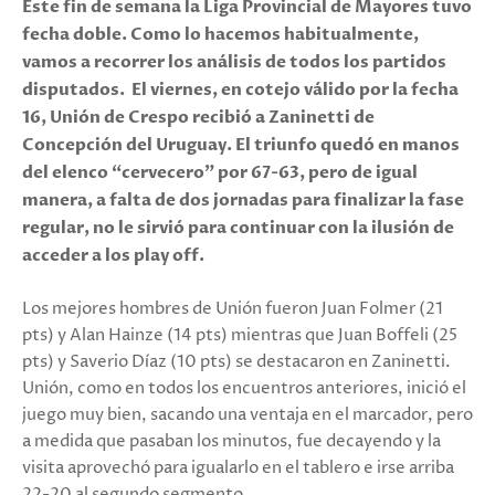
Este fin de semana la Liga Provincial de Mayores tuvo
fecha doble. Como lo hacemos habitualmente,
vamos a recorrer los análisis de todos los partidos
disputados. El viernes, en cotejo válido por la fecha
16, Unión de Crespo recibió a Zaninetti de
Concepción del Uruguay. El triunfo quedó en manos
del elenco “cervecero” por 67-63, pero de igual
manera, a falta de dos jornadas para finalizar la fase
regular, no le sirvió para continuar con la ilusión de
acceder a los play off.
Los mejores hombres de Unión fueron Juan Folmer (21
pts) y Alan Hainze (14 pts) mientras que Juan Boffeli (25
pts) y Saverio Díaz (10 pts) se destacaron en Zaninetti.
Unión, como en todos los encuentros anteriores, inició el
juego muy bien, sacando una ventaja en el marcador, pero
a medida que pasaban los minutos, fue decayendo y la
visita aprovechó para igualarlo en el tablero e irse arriba
22-20 al segundo segmento.