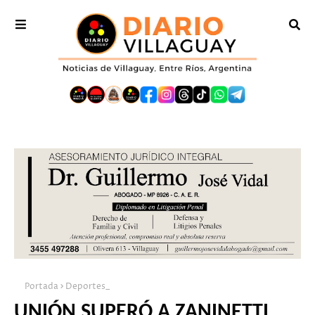
Portada
Deportes_
UNIÓN SUPERÓ A ZANINETTI