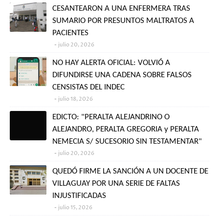
CESANTEARON A UNA ENFERMERA TRAS
SUMARIO POR PRESUNTOS MALTRATOS A
PACIENTES
julio 20, 2026
NO HAY ALERTA OFICIAL: VOLVIÓ A
DIFUNDIRSE UNA CADENA SOBRE FALSOS
CENSISTAS DEL INDEC
julio 18, 2026
EDICTO: "PERALTA ALEJANDRINO O
ALEJANDRO, PERALTA GREGORIA y PERALTA
NEMECIA S/ SUCESORIO SIN TESTAMENTAR"
julio 20, 2026
QUEDÓ FIRME LA SANCIÓN A UN DOCENTE DE
VILLAGUAY POR UNA SERIE DE FALTAS
INJUSTIFICADAS
julio 15, 2026