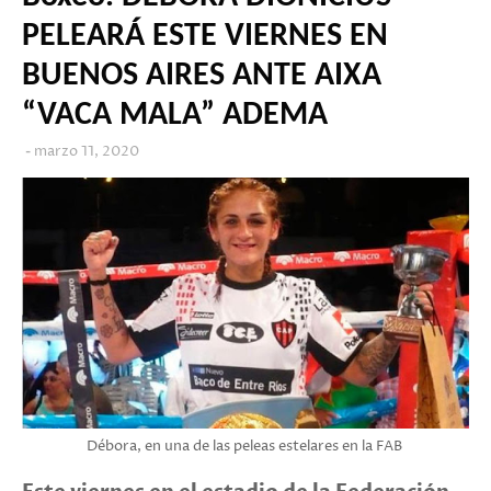
PELEARÁ ESTE VIERNES EN
BUENOS AIRES ANTE AIXA
“VACA MALA” ADEMA
marzo 11, 2020
Débora, en una de las peleas estelares en la FAB