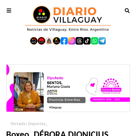
Portada
Deportes_
Boxeo. DÉBORA DIONICIUS