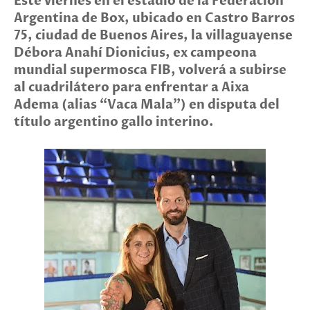
Este viernes en el estadio de la Federación
Argentina de Box, ubicado en Castro Barros
75, ciudad de Buenos Aires, la villaguayense
Débora Anahí Dionicius, ex campeona
mundial supermosca FIB, volverá a subirse
al cuadrilátero para enfrentar a Aixa
Adema (alias “Vaca Mala”) en disputa del
título argentino gallo interino.