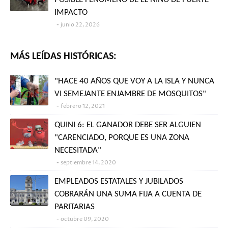
IMPACTO
junio 22, 2026
MÁS LEÍDAS HISTÓRICAS:
"HACE 40 AÑOS QUE VOY A LA ISLA Y NUNCA
VI SEMEJANTE ENJAMBRE DE MOSQUITOS"
febrero 12, 2021
QUINI 6: EL GANADOR DEBE SER ALGUIEN
"CARENCIADO, PORQUE ES UNA ZONA
NECESITADA"
septiembre 14, 2020
EMPLEADOS ESTATALES Y JUBILADOS
COBRARÁN UNA SUMA FIJA A CUENTA DE
PARITARIAS
octubre 09, 2020