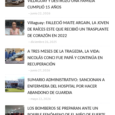
VILLAGUAY Y DESTROZÓ UNA FAMILIA
CUMPLIÓ 15 AÑOS
junio 22, 2026
Villaguay: FALLECIÓ MAITE ARGAIN, LA JOVEN
DE RAÍCES ESTE QUE RECIBIÓ UN TRASPLANTE
DE CORAZÓN EN 2022
diciembre 26, 2025
A TRES MESES DE LA TRAGEDIA, LA VIDA:
NICOLÁS CONCI FUE PAPÁ Y CONTINÚA EN
RECUPERACIÓN
junio 27, 2026
SUMARIO ADMINISTRATIVO: SANCIONAN A
ENFERMERA DEL HOSPITAL POR HACER
ABANDONO DE GUARDIA
mayo 22, 2026
LOS BOMBEROS SE PREPARAN ANTE UN
POSIBLE FENÓMENO DE EL NIÑO DE FUERTE