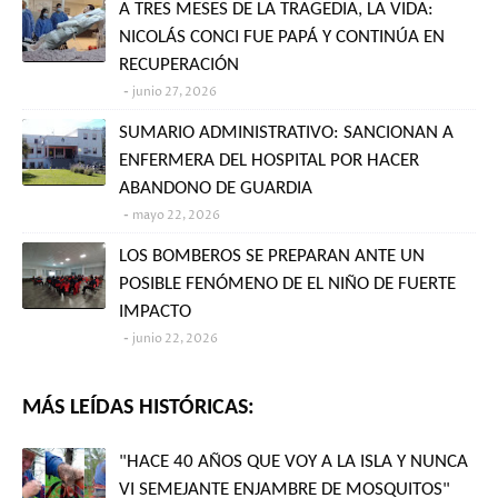
A TRES MESES DE LA TRAGEDIA, LA VIDA:
NICOLÁS CONCI FUE PAPÁ Y CONTINÚA EN
RECUPERACIÓN
junio 27, 2026
SUMARIO ADMINISTRATIVO: SANCIONAN A
ENFERMERA DEL HOSPITAL POR HACER
ABANDONO DE GUARDIA
mayo 22, 2026
LOS BOMBEROS SE PREPARAN ANTE UN
POSIBLE FENÓMENO DE EL NIÑO DE FUERTE
IMPACTO
junio 22, 2026
MÁS LEÍDAS HISTÓRICAS:
"HACE 40 AÑOS QUE VOY A LA ISLA Y NUNCA
VI SEMEJANTE ENJAMBRE DE MOSQUITOS"