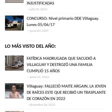
INJUSTIFICADAS
julio 15, 2026
CONCURSO: Nivel primario DDE Villaguay.
Lunes 05/06/17
junio 02, 2017
LO MÁS VISTO DEL AÑO:
FATÍDICA MADRUGADA QUE SACUDIÓ A
VILLAGUAY Y DESTROZÓ UNA FAMILIA
CUMPLIÓ 15 AÑOS
junio 22, 2026
Villaguay: FALLECIÓ MAITE ARGAIN, LA JOVEN
DE RAÍCES ESTE QUE RECIBIÓ UN TRASPLANTE
DE CORAZÓN EN 2022
diciembre 26, 2025