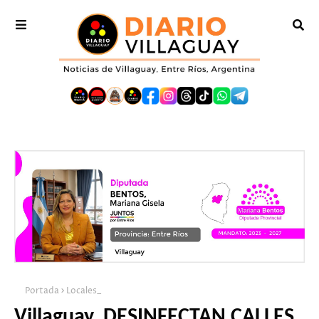
Portada
Locales_
Villaguay. DESINFECTAN CALLES