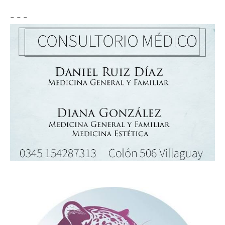
- - -