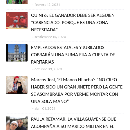
febrero 12, 2021
QUINI 6: EL GANADOR DEBE SER ALGUIEN
"CARENCIADO, PORQUE ES UNA ZONA
NECESITADA"
septiembre 14, 2020
EMPLEADOS ESTATALES Y JUBILADOS
COBRARÁN UNA SUMA FIJA A CUENTA DE
PARITARIAS
octubre 09, 2020
Marcos Tosi, 'El Manco Hilacha': “NO CREO
HABER SIDO UN GRAN JINETE PERO LA GENTE
SE ASOMBRABA POR VERME MONTAR CON
UNA SOLA MANO”
abril 01, 2021
PAULA RETAMAR, LA VILLAGUAYENSE QUE
ACOMPAÑA A SU MARIDO MILITAR EN EL