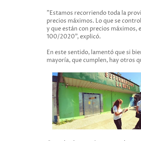
"Estamos recorriendo toda la provin
precios máximos. Lo que se control
y que están con precios máximos, e
100/2020", explicó.
En este sentido, lamentó que si bi
mayoría, que cumplen, hay otros q