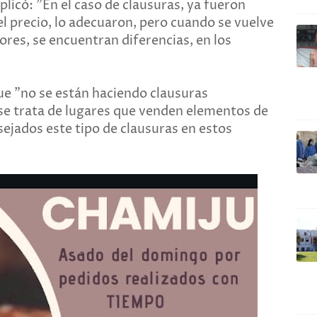
icó: "En el caso de clausuras, ya fueron
el precio, lo adecuaron, pero cuando se vuelve
iores, se encuentran diferencias, en los
ue "no se están haciendo clausuras
se trata de lugares que venden elementos de
ejados este tipo de clausuras en estos