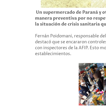
Un supermercado de Paraná y ot
manera preventiva por no respet
la situación de crisis sanitaria q
Fernán Poidomani, responsable del 
destacó que se encararon controles
con inspectores de la AFIP. Esto mo
establecimientos.