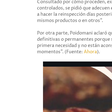
Consultado por cómo proceden, expl
controlados, se pidió que adecuen 
a hacer la reinspección días poster
mismos productos o en otros".
Por otra parte, Poidomani aclaró q
definitivas o permanentes porque 
primera necesidad y no están acons
momentos". (Fuente:
Ahora
).