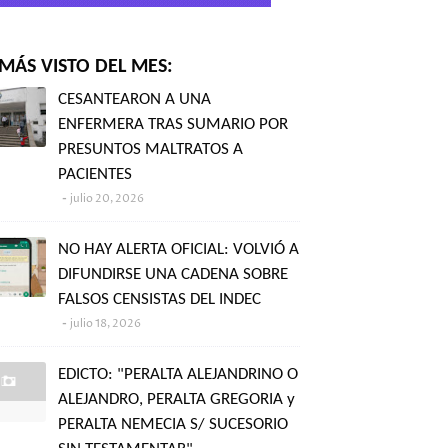
MÁS VISTO DEL MES:
CESANTEARON A UNA
ENFERMERA TRAS SUMARIO POR
PRESUNTOS MALTRATOS A
PACIENTES
julio 20, 2026
NO HAY ALERTA OFICIAL: VOLVIÓ A
DIFUNDIRSE UNA CADENA SOBRE
FALSOS CENSISTAS DEL INDEC
julio 18, 2026
EDICTO: "PERALTA ALEJANDRINO O
ALEJANDRO, PERALTA GREGORIA y
PERALTA NEMECIA S/ SUCESORIO