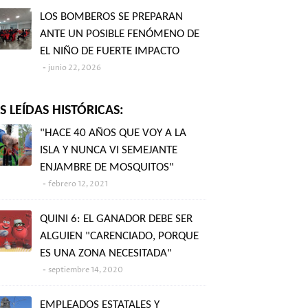
LOS BOMBEROS SE PREPARAN
ANTE UN POSIBLE FENÓMENO DE
EL NIÑO DE FUERTE IMPACTO
junio 22, 2026
 LEÍDAS HISTÓRICAS:
"HACE 40 AÑOS QUE VOY A LA
ISLA Y NUNCA VI SEMEJANTE
ENJAMBRE DE MOSQUITOS"
febrero 12, 2021
QUINI 6: EL GANADOR DEBE SER
ALGUIEN "CARENCIADO, PORQUE
ES UNA ZONA NECESITADA"
septiembre 14, 2020
EMPLEADOS ESTATALES Y