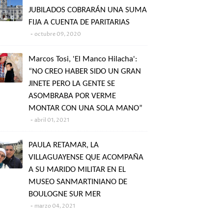
JUBILADOS COBRARÁN UNA SUMA
FIJA A CUENTA DE PARITARIAS
octubre 09, 2020
Marcos Tosi, 'El Manco Hilacha':
“NO CREO HABER SIDO UN GRAN
JINETE PERO LA GENTE SE
ASOMBRABA POR VERME
MONTAR CON UNA SOLA MANO”
abril 01, 2021
PAULA RETAMAR, LA
VILLAGUAYENSE QUE ACOMPAÑA
A SU MARIDO MILITAR EN EL
MUSEO SANMARTINIANO DE
BOULOGNE SUR MER
marzo 04, 2021