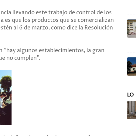
cia llevando este trabajo de control de los
a es que los productos que se comercializan
stén al 6 de marzo, como dice la Resolución
en "hay algunos establecimientos, la gran
ue no cumplen".
LO 