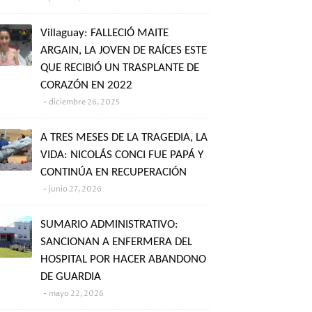
Villaguay: FALLECIÓ MAITE
ARGAIN, LA JOVEN DE RAÍCES ESTE
QUE RECIBIÓ UN TRASPLANTE DE
CORAZÓN EN 2022
diciembre 26, 2025
A TRES MESES DE LA TRAGEDIA, LA
VIDA: NICOLÁS CONCI FUE PAPÁ Y
CONTINÚA EN RECUPERACIÓN
junio 27, 2026
SUMARIO ADMINISTRATIVO:
SANCIONAN A ENFERMERA DEL
HOSPITAL POR HACER ABANDONO
DE GUARDIA
mayo 22, 2026