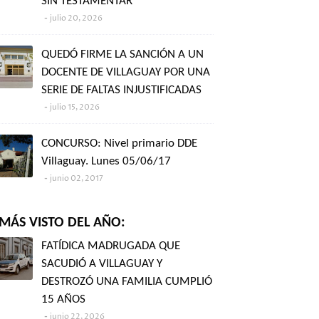
SIN TESTAMENTAR"
julio 20, 2026
QUEDÓ FIRME LA SANCIÓN A UN
DOCENTE DE VILLAGUAY POR UNA
SERIE DE FALTAS INJUSTIFICADAS
julio 15, 2026
CONCURSO: Nivel primario DDE
Villaguay. Lunes 05/06/17
junio 02, 2017
MÁS VISTO DEL AÑO:
FATÍDICA MADRUGADA QUE
SACUDIÓ A VILLAGUAY Y
DESTROZÓ UNA FAMILIA CUMPLIÓ
15 AÑOS
junio 22, 2026