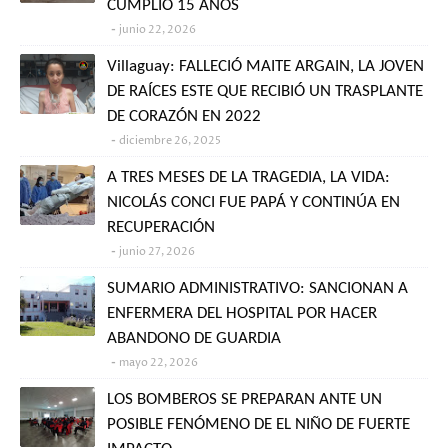
CUMPLIÓ 15 AÑOS
junio 22, 2026
Villaguay: FALLECIÓ MAITE ARGAIN, LA JOVEN
DE RAÍCES ESTE QUE RECIBIÓ UN TRASPLANTE
DE CORAZÓN EN 2022
diciembre 26, 2025
A TRES MESES DE LA TRAGEDIA, LA VIDA:
NICOLÁS CONCI FUE PAPÁ Y CONTINÚA EN
RECUPERACIÓN
junio 27, 2026
SUMARIO ADMINISTRATIVO: SANCIONAN A
ENFERMERA DEL HOSPITAL POR HACER
ABANDONO DE GUARDIA
mayo 22, 2026
LOS BOMBEROS SE PREPARAN ANTE UN
POSIBLE FENÓMENO DE EL NIÑO DE FUERTE