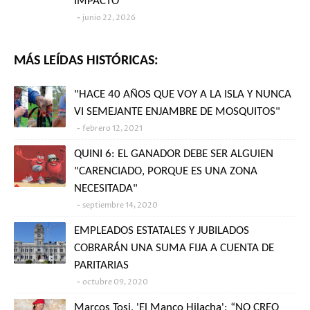
IMPACTO
junio 22, 2026
MÁS LEÍDAS HISTÓRICAS:
"HACE 40 AÑOS QUE VOY A LA ISLA Y NUNCA
VI SEMEJANTE ENJAMBRE DE MOSQUITOS"
febrero 12, 2021
QUINI 6: EL GANADOR DEBE SER ALGUIEN
"CARENCIADO, PORQUE ES UNA ZONA
NECESITADA"
septiembre 14, 2020
EMPLEADOS ESTATALES Y JUBILADOS
COBRARÁN UNA SUMA FIJA A CUENTA DE
PARITARIAS
octubre 09, 2020
Marcos Tosi, 'El Manco Hilacha': “NO CREO