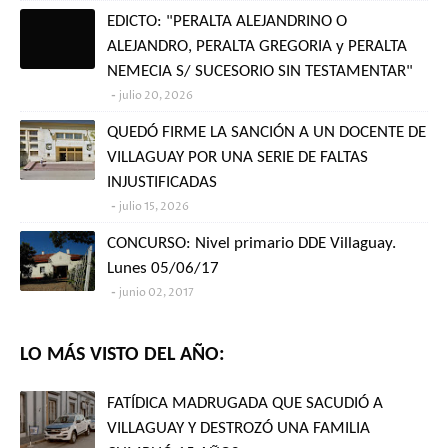
EDICTO: "PERALTA ALEJANDRINO O
ALEJANDRO, PERALTA GREGORIA y PERALTA
NEMECIA S/ SUCESORIO SIN TESTAMENTAR"
julio 20, 2026
QUEDÓ FIRME LA SANCIÓN A UN DOCENTE DE
VILLAGUAY POR UNA SERIE DE FALTAS
INJUSTIFICADAS
julio 15, 2026
CONCURSO: Nivel primario DDE Villaguay.
Lunes 05/06/17
junio 02, 2017
LO MÁS VISTO DEL AÑO:
FATÍDICA MADRUGADA QUE SACUDIÓ A
VILLAGUAY Y DESTROZÓ UNA FAMILIA