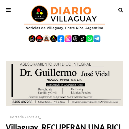
Portada
Locales_
Villaguay. RECUPERAN UNA BICI,