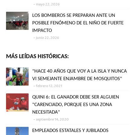
mayo 22, 2026
LOS BOMBEROS SE PREPARAN ANTE UN
POSIBLE FENÓMENO DE EL NIÑO DE FUERTE
IMPACTO
junio 22, 2026
MÁS LEÍDAS HISTÓRICAS:
"HACE 40 AÑOS QUE VOY A LA ISLA Y NUNCA
VI SEMEJANTE ENJAMBRE DE MOSQUITOS"
febrero 12, 2021
QUINI 6: EL GANADOR DEBE SER ALGUIEN
"CARENCIADO, PORQUE ES UNA ZONA
NECESITADA"
septiembre 14, 2020
EMPLEADOS ESTATALES Y JUBILADOS