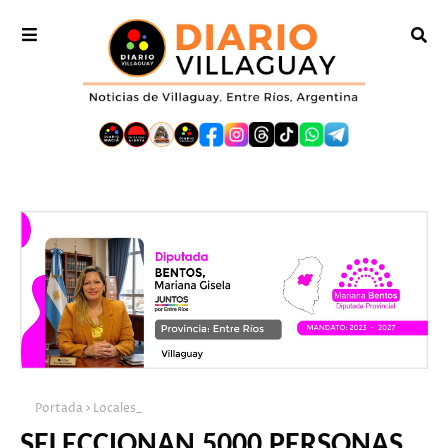
Portada
Locales_
SELECCIONAN 5000 PERSONAS