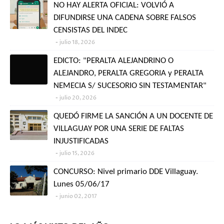
NO HAY ALERTA OFICIAL: VOLVIÓ A
DIFUNDIRSE UNA CADENA SOBRE FALSOS
CENSISTAS DEL INDEC
julio 18, 2026
EDICTO: "PERALTA ALEJANDRINO O
ALEJANDRO, PERALTA GREGORIA y PERALTA
NEMECIA S/ SUCESORIO SIN TESTAMENTAR"
julio 20, 2026
QUEDÓ FIRME LA SANCIÓN A UN DOCENTE DE
VILLAGUAY POR UNA SERIE DE FALTAS
INJUSTIFICADAS
julio 15, 2026
CONCURSO: Nivel primario DDE Villaguay.
Lunes 05/06/17
junio 02, 2017