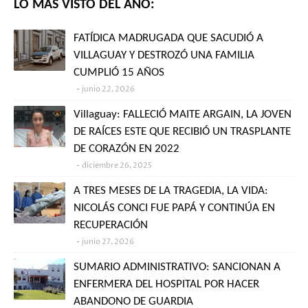
LO MÁS VISTO DEL AÑO:
FATÍDICA MADRUGADA QUE SACUDIÓ A
VILLAGUAY Y DESTROZÓ UNA FAMILIA
CUMPLIÓ 15 AÑOS
junio 22, 2026
Villaguay: FALLECIÓ MAITE ARGAIN, LA JOVEN
DE RAÍCES ESTE QUE RECIBIÓ UN TRASPLANTE
DE CORAZÓN EN 2022
diciembre 26, 2025
A TRES MESES DE LA TRAGEDIA, LA VIDA:
NICOLÁS CONCI FUE PAPÁ Y CONTINÚA EN
RECUPERACIÓN
junio 27, 2026
SUMARIO ADMINISTRATIVO: SANCIONAN A
ENFERMERA DEL HOSPITAL POR HACER
ABANDONO DE GUARDIA