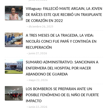
Villaguay: FALLECIÓ MAITE ARGAIN, LA JOVEN
DE RAÍCES ESTE QUE RECIBIÓ UN TRASPLANTE
DE CORAZÓN EN 2022
diciembre 26, 2025
A TRES MESES DE LA TRAGEDIA, LA VIDA:
NICOLÁS CONCI FUE PAPÁ Y CONTINÚA EN
RECUPERACIÓN
junio 27, 2026
SUMARIO ADMINISTRATIVO: SANCIONAN A
ENFERMERA DEL HOSPITAL POR HACER
ABANDONO DE GUARDIA
mayo 22, 2026
LOS BOMBEROS SE PREPARAN ANTE UN
POSIBLE FENÓMENO DE EL NIÑO DE FUERTE
IMPACTO
junio 22, 2026