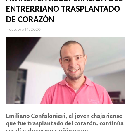
ENTRERRIANO TRASPLANTADO
DE CORAZÓN
octubre 14, 2020
Emiliano Confalonieri, el joven chajariense
que fue trasplantado del corazón, continúa
sus días de recuperación en un