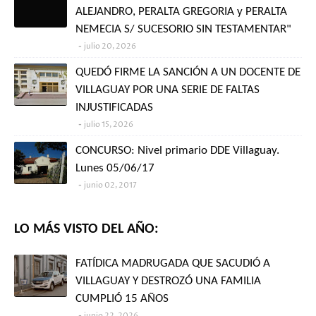
ALEJANDRO, PERALTA GREGORIA y PERALTA
NEMECIA S/ SUCESORIO SIN TESTAMENTAR"
julio 20, 2026
QUEDÓ FIRME LA SANCIÓN A UN DOCENTE DE
VILLAGUAY POR UNA SERIE DE FALTAS
INJUSTIFICADAS
julio 15, 2026
CONCURSO: Nivel primario DDE Villaguay.
Lunes 05/06/17
junio 02, 2017
LO MÁS VISTO DEL AÑO:
FATÍDICA MADRUGADA QUE SACUDIÓ A
VILLAGUAY Y DESTROZÓ UNA FAMILIA
CUMPLIÓ 15 AÑOS
junio 22, 2026