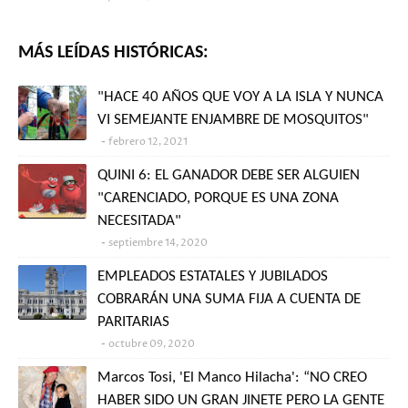
MÁS LEÍDAS HISTÓRICAS:
"HACE 40 AÑOS QUE VOY A LA ISLA Y NUNCA
VI SEMEJANTE ENJAMBRE DE MOSQUITOS"
febrero 12, 2021
QUINI 6: EL GANADOR DEBE SER ALGUIEN
"CARENCIADO, PORQUE ES UNA ZONA
NECESITADA"
septiembre 14, 2020
EMPLEADOS ESTATALES Y JUBILADOS
COBRARÁN UNA SUMA FIJA A CUENTA DE
PARITARIAS
octubre 09, 2020
Marcos Tosi, 'El Manco Hilacha': “NO CREO
HABER SIDO UN GRAN JINETE PERO LA GENTE