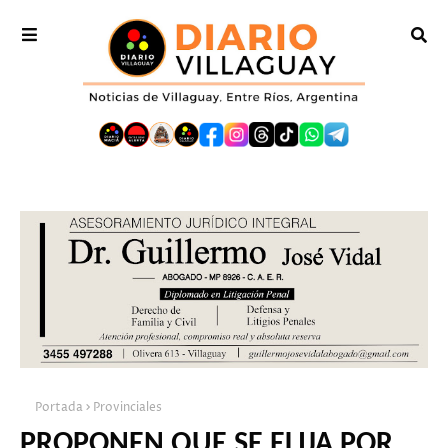
Portada
Provinciales
PROPONEN QUE SE ELIJA POR