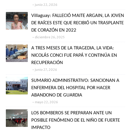
junio 22, 2026
Villaguay: FALLECIÓ MAITE ARGAIN, LA JOVEN
DE RAÍCES ESTE QUE RECIBIÓ UN TRASPLANTE
DE CORAZÓN EN 2022
diciembre 26, 2025
A TRES MESES DE LA TRAGEDIA, LA VIDA:
NICOLÁS CONCI FUE PAPÁ Y CONTINÚA EN
RECUPERACIÓN
junio 27, 2026
SUMARIO ADMINISTRATIVO: SANCIONAN A
ENFERMERA DEL HOSPITAL POR HACER
ABANDONO DE GUARDIA
mayo 22, 2026
LOS BOMBEROS SE PREPARAN ANTE UN
POSIBLE FENÓMENO DE EL NIÑO DE FUERTE
IMPACTO