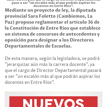
pase a ser "un escalón más al que podrán aspirar los
docentes en Entre Ríos".
Mediante un proyecto de ley, la diputada
provincial Sara Foletto (Cambiemos, La
Paz) propuso reglamentar el artículo 36 de
la Constitución de Entre Ríos que establece
un sistema de concursos de antecedentes y
oposición para designar a los Directores
Departamentales de Escuelas.
De esta manera, según la legisladora, se podrá
"jerarquizar aún más la carrera docente", ya
que el cargo de Director Departamental pasará
a ser "un escalón más al que podrán aspirar los
docentes en Entre Ríos".