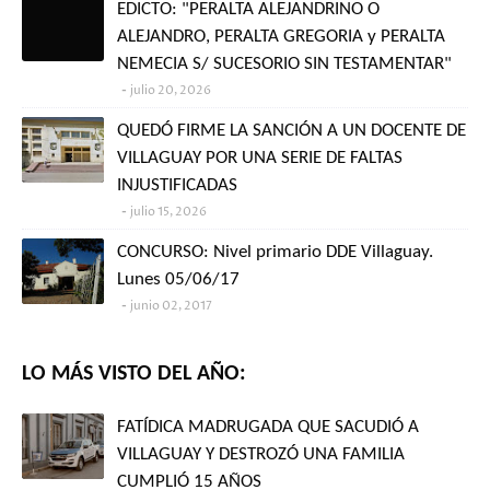
EDICTO: "PERALTA ALEJANDRINO O
ALEJANDRO, PERALTA GREGORIA y PERALTA
NEMECIA S/ SUCESORIO SIN TESTAMENTAR"
julio 20, 2026
QUEDÓ FIRME LA SANCIÓN A UN DOCENTE DE
VILLAGUAY POR UNA SERIE DE FALTAS
INJUSTIFICADAS
julio 15, 2026
CONCURSO: Nivel primario DDE Villaguay.
Lunes 05/06/17
junio 02, 2017
LO MÁS VISTO DEL AÑO:
FATÍDICA MADRUGADA QUE SACUDIÓ A
VILLAGUAY Y DESTROZÓ UNA FAMILIA
CUMPLIÓ 15 AÑOS