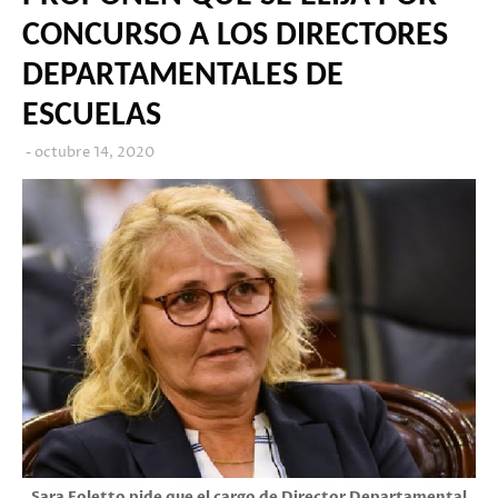
CONCURSO A LOS DIRECTORES
DEPARTAMENTALES DE
ESCUELAS
octubre 14, 2020
Sara Foletto pide que el cargo de Director Departamental