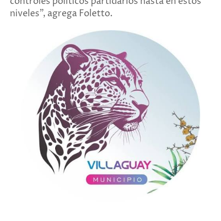
controles políticos partidarios hasta en estos
niveles", agrega Foletto.