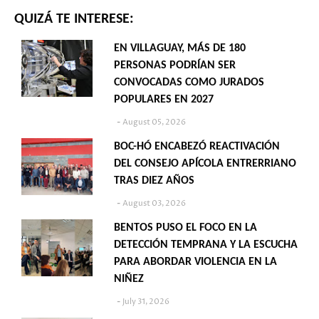
QUIZÁ TE INTERESE:
EN VILLAGUAY, MÁS DE 180
PERSONAS PODRÍAN SER
CONVOCADAS COMO JURADOS
POPULARES EN 2027
August 05, 2026
BOC-HÓ ENCABEZÓ REACTIVACIÓN
DEL CONSEJO APÍCOLA ENTRERRIANO
TRAS DIEZ AÑOS
August 03, 2026
BENTOS PUSO EL FOCO EN LA
DETECCIÓN TEMPRANA Y LA ESCUCHA
PARA ABORDAR VIOLENCIA EN LA
NIÑEZ
July 31, 2026