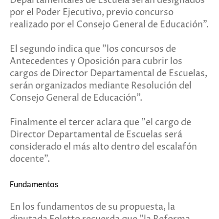
Departamentales de Escuela serán designados
por el Poder Ejecutivo, previo concurso
realizado por el Consejo General de Educación".
El segundo indica que "los concursos de
Antecedentes y Oposición para cubrir los
cargos de Director Departamental de Escuelas,
serán organizados mediante Resolución del
Consejo General de Educación".
Finalmente el tercer aclara que "el cargo de
Director Departamental de Escuelas será
considerado el más alto dentro del escalafón
docente".
Fundamentos
En los fundamentos de su propuesta, la