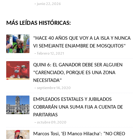
junio 22, 2026
MÁS LEÍDAS HISTÓRICAS:
"HACE 40 AÑOS QUE VOY A LA ISLA Y NUNCA
VI SEMEJANTE ENJAMBRE DE MOSQUITOS"
febrero 12, 2021
QUINI 6: EL GANADOR DEBE SER ALGUIEN
"CARENCIADO, PORQUE ES UNA ZONA
NECESITADA"
septiembre 14, 2020
EMPLEADOS ESTATALES Y JUBILADOS
COBRARÁN UNA SUMA FIJA A CUENTA DE
PARITARIAS
octubre 09, 2020
Marcos Tosi, 'El Manco Hilacha': “NO CREO