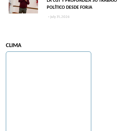
LA CGT Y PROFUNDIZA SU TRABAJO
POLÍTICO DESDE FORJA
July 31, 2026
CLIMA