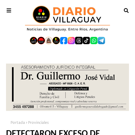
Portada
Provinciales
DETECTARON EXCESO DE