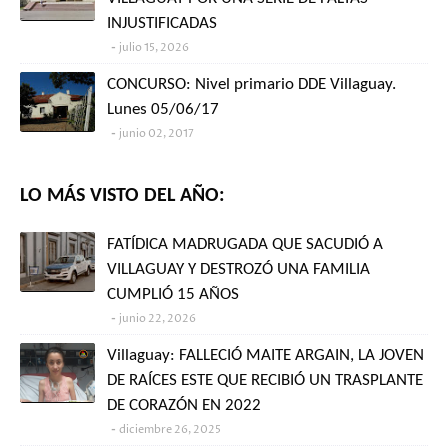
INJUSTIFICADAS
julio 15, 2026
CONCURSO: Nivel primario DDE Villaguay.
Lunes 05/06/17
junio 02, 2017
LO MÁS VISTO DEL AÑO:
FATÍDICA MADRUGADA QUE SACUDIÓ A
VILLAGUAY Y DESTROZÓ UNA FAMILIA
CUMPLIÓ 15 AÑOS
junio 22, 2026
Villaguay: FALLECIÓ MAITE ARGAIN, LA JOVEN
DE RAÍCES ESTE QUE RECIBIÓ UN TRASPLANTE
DE CORAZÓN EN 2022
diciembre 26, 2025