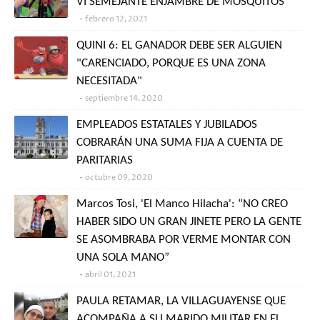
VI SEMEJANTE ENJAMBRE DE MOSQUITOS"
febrero 12, 2021
QUINI 6: EL GANADOR DEBE SER ALGUIEN
"CARENCIADO, PORQUE ES UNA ZONA
NECESITADA"
septiembre 14, 2020
EMPLEADOS ESTATALES Y JUBILADOS
COBRARÁN UNA SUMA FIJA A CUENTA DE
PARITARIAS
octubre 09, 2020
Marcos Tosi, 'El Manco Hilacha': “NO CREO
HABER SIDO UN GRAN JINETE PERO LA GENTE
SE ASOMBRABA POR VERME MONTAR CON
UNA SOLA MANO”
abril 01, 2021
PAULA RETAMAR, LA VILLAGUAYENSE QUE
ACOMPAÑA A SU MARIDO MILITAR EN EL