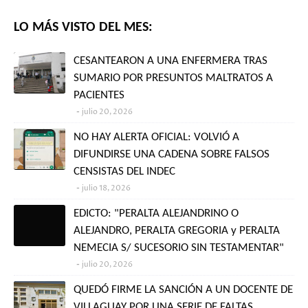
LO MÁS VISTO DEL MES:
CESANTEARON A UNA ENFERMERA TRAS
SUMARIO POR PRESUNTOS MALTRATOS A
PACIENTES
julio 20, 2026
NO HAY ALERTA OFICIAL: VOLVIÓ A
DIFUNDIRSE UNA CADENA SOBRE FALSOS
CENSISTAS DEL INDEC
julio 18, 2026
EDICTO: "PERALTA ALEJANDRINO O
ALEJANDRO, PERALTA GREGORIA y PERALTA
NEMECIA S/ SUCESORIO SIN TESTAMENTAR"
julio 20, 2026
QUEDÓ FIRME LA SANCIÓN A UN DOCENTE DE
VILLAGUAY POR UNA SERIE DE FALTAS