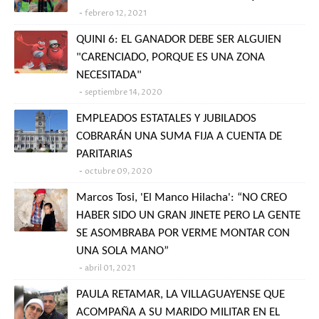
febrero 12, 2021
QUINI 6: EL GANADOR DEBE SER ALGUIEN
"CARENCIADO, PORQUE ES UNA ZONA
NECESITADA"
septiembre 14, 2020
EMPLEADOS ESTATALES Y JUBILADOS
COBRARÁN UNA SUMA FIJA A CUENTA DE
PARITARIAS
octubre 09, 2020
Marcos Tosi, 'El Manco Hilacha': “NO CREO
HABER SIDO UN GRAN JINETE PERO LA GENTE
SE ASOMBRABA POR VERME MONTAR CON
UNA SOLA MANO”
abril 01, 2021
PAULA RETAMAR, LA VILLAGUAYENSE QUE
ACOMPAÑA A SU MARIDO MILITAR EN EL