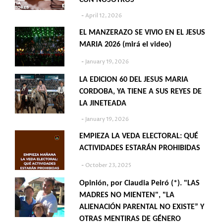
CON NOSOTROS"
April 12, 2026
EL MANZERAZO SE VIVIO EN EL JESUS
MARIA 2026 (mirá el video)
January 19, 2026
LA EDICION 60 DEL JESUS MARIA
CORDOBA, YA TIENE A SUS REYES DE
LA JINETEADA
January 19, 2026
EMPIEZA LA VEDA ELECTORAL: QUÉ
ACTIVIDADES ESTARÁN PROHIBIDAS
October 23, 2025
Opinión, por Claudia Peiró (*). "LAS
MADRES NO MIENTEN", "LA
ALIENACIÓN PARENTAL NO EXISTE” Y
OTRAS MENTIRAS DE GÉNERO