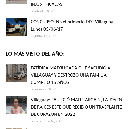
INJUSTIFICADAS
julio 15, 2026
CONCURSO: Nivel primario DDE Villaguay.
Lunes 05/06/17
junio 02, 2017
LO MÁS VISTO DEL AÑO:
FATÍDICA MADRUGADA QUE SACUDIÓ A
VILLAGUAY Y DESTROZÓ UNA FAMILIA
CUMPLIÓ 15 AÑOS
junio 22, 2026
Villaguay: FALLECIÓ MAITE ARGAIN, LA JOVEN
DE RAÍCES ESTE QUE RECIBIÓ UN TRASPLANTE
DE CORAZÓN EN 2022
diciembre 26, 2025