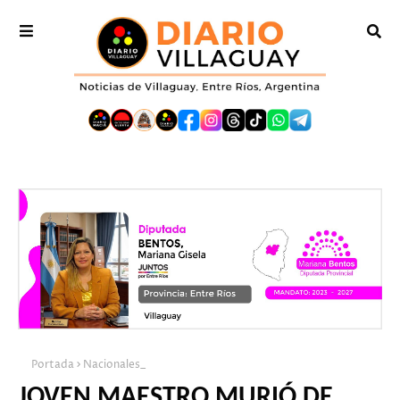
Portada
Nacionales_
JOVEN MAESTRO MURIÓ DE