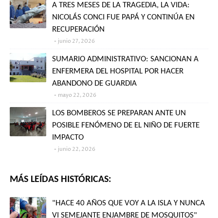
A TRES MESES DE LA TRAGEDIA, LA VIDA:
NICOLÁS CONCI FUE PAPÁ Y CONTINÚA EN
RECUPERACIÓN
junio 27, 2026
SUMARIO ADMINISTRATIVO: SANCIONAN A
ENFERMERA DEL HOSPITAL POR HACER
ABANDONO DE GUARDIA
mayo 22, 2026
LOS BOMBEROS SE PREPARAN ANTE UN
POSIBLE FENÓMENO DE EL NIÑO DE FUERTE
IMPACTO
junio 22, 2026
MÁS LEÍDAS HISTÓRICAS:
"HACE 40 AÑOS QUE VOY A LA ISLA Y NUNCA
VI SEMEJANTE ENJAMBRE DE MOSQUITOS"