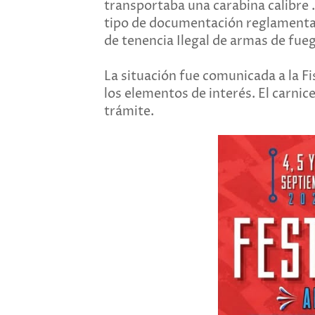
transportaba una carabina calibre 
tipo de documentación reglamentari
de tenencia Ilegal de armas de fue
La situación fue comunicada a la Fi
los elementos de interés. El carnic
trámite.