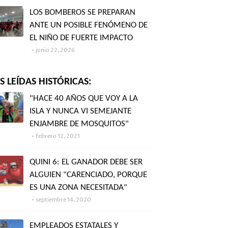
LOS BOMBEROS SE PREPARAN
ANTE UN POSIBLE FENÓMENO DE
EL NIÑO DE FUERTE IMPACTO
junio 22, 2026
 LEÍDAS HISTÓRICAS:
"HACE 40 AÑOS QUE VOY A LA
ISLA Y NUNCA VI SEMEJANTE
ENJAMBRE DE MOSQUITOS"
febrero 12, 2021
QUINI 6: EL GANADOR DEBE SER
ALGUIEN "CARENCIADO, PORQUE
ES UNA ZONA NECESITADA"
septiembre 14, 2020
EMPLEADOS ESTATALES Y