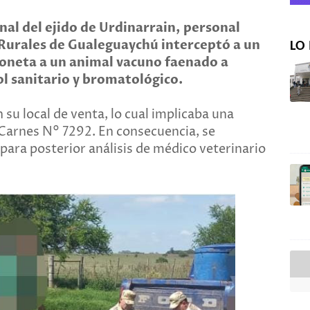
nal del ejido de Urdinarrain, personal
s Rurales de Gualeguaychú interceptó a un
LO 
ioneta a un animal vacuno faenado a
ol sanitario y bromatológico.
 su local de venta, lo cual implicaba una
e Carnes N° 7292. En consecuencia, se
para posterior análisis de médico veterinario