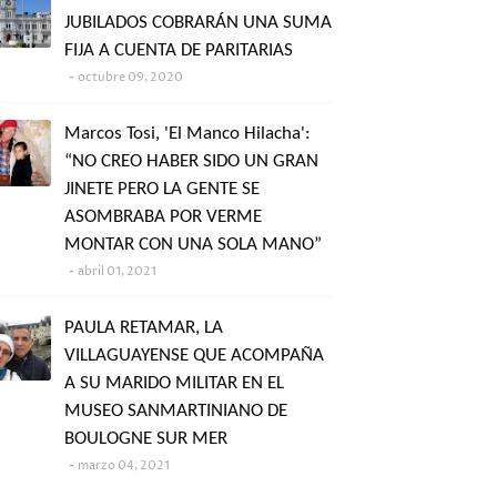
JUBILADOS COBRARÁN UNA SUMA
FIJA A CUENTA DE PARITARIAS
octubre 09, 2020
Marcos Tosi, 'El Manco Hilacha':
“NO CREO HABER SIDO UN GRAN
JINETE PERO LA GENTE SE
ASOMBRABA POR VERME
MONTAR CON UNA SOLA MANO”
abril 01, 2021
PAULA RETAMAR, LA
VILLAGUAYENSE QUE ACOMPAÑA
A SU MARIDO MILITAR EN EL
MUSEO SANMARTINIANO DE
BOULOGNE SUR MER
marzo 04, 2021