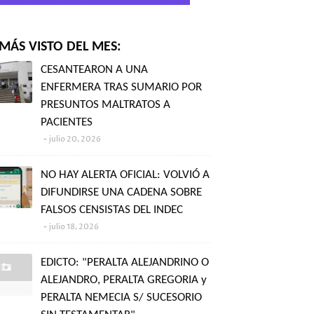
MÁS VISTO DEL MES:
CESANTEARON A UNA
ENFERMERA TRAS SUMARIO POR
PRESUNTOS MALTRATOS A
PACIENTES
julio 20, 2026
NO HAY ALERTA OFICIAL: VOLVIÓ A
DIFUNDIRSE UNA CADENA SOBRE
FALSOS CENSISTAS DEL INDEC
julio 18, 2026
EDICTO: "PERALTA ALEJANDRINO O
ALEJANDRO, PERALTA GREGORIA y
PERALTA NEMECIA S/ SUCESORIO