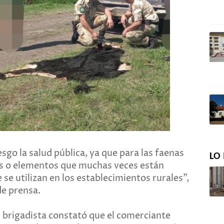
esgo la salud pública, ya que para las faenas
LO 
ldes o elementos que muchas veces están
se utilizan en los establecimientos rurales",
de prensa.
 brigadista constató que el comerciante