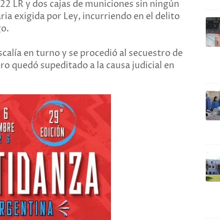
.22 LR y dos cajas de municiones sin ningún
a exigida por Ley, incurriendo en el delito
go.
scalía en turno y se procedió al secuestro de
ero quedó supeditado a la causa judicial en