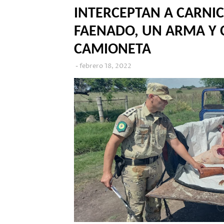
INTERCEPTAN A CARNI
FAENADO, UN ARMA Y 
CAMIONETA
febrero 18, 2022