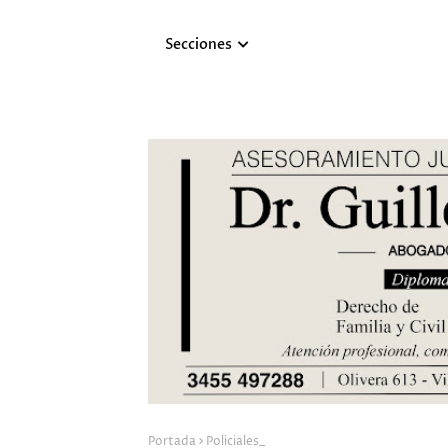
Secciones
Portada
Policiales_