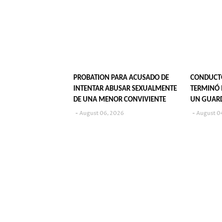
PROBATION PARA ACUSADO DE
CONDUCT
INTENTAR ABUSAR SEXUALMENTE
TERMINÓ 
DE UNA MENOR CONVIVIENTE
UN GUAR
August 06, 2026
August 0