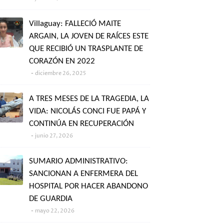
Villaguay: FALLECIÓ MAITE
ARGAIN, LA JOVEN DE RAÍCES ESTE
QUE RECIBIÓ UN TRASPLANTE DE
CORAZÓN EN 2022
diciembre 26, 2025
A TRES MESES DE LA TRAGEDIA, LA
VIDA: NICOLÁS CONCI FUE PAPÁ Y
CONTINÚA EN RECUPERACIÓN
junio 27, 2026
SUMARIO ADMINISTRATIVO:
SANCIONAN A ENFERMERA DEL
HOSPITAL POR HACER ABANDONO
DE GUARDIA
mayo 22, 2026