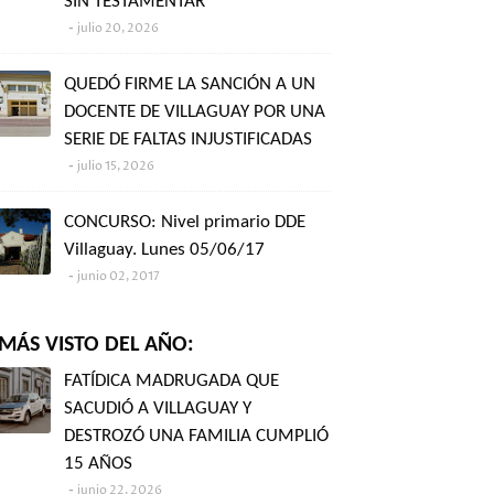
SIN TESTAMENTAR"
julio 20, 2026
QUEDÓ FIRME LA SANCIÓN A UN
DOCENTE DE VILLAGUAY POR UNA
SERIE DE FALTAS INJUSTIFICADAS
julio 15, 2026
CONCURSO: Nivel primario DDE
Villaguay. Lunes 05/06/17
junio 02, 2017
MÁS VISTO DEL AÑO:
FATÍDICA MADRUGADA QUE
SACUDIÓ A VILLAGUAY Y
DESTROZÓ UNA FAMILIA CUMPLIÓ
15 AÑOS
junio 22, 2026