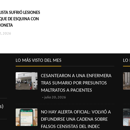
ISTA SUFRIÓ LESIONES
QUE DE ESQUINA CON
IONETA
2, 2026
LO MÁS VISTO DEL MES
LO 
CESANTEARON A UNA ENFERMERA
TRAS SUMARIO POR PRESUNTOS
MALTRATOS A PACIENTES
julio 20, 2026
s)
NO HAY ALERTA OFICIAL: VOLVIÓ A
DIFUNDIRSE UNA CADENA SOBRE
FALSOS CENSISTAS DEL INDEC