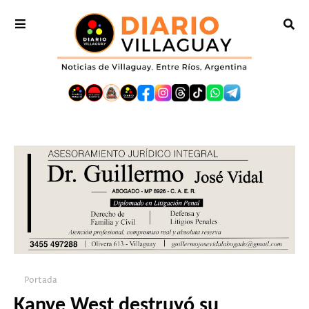
Portada
Kanye West destruyó su