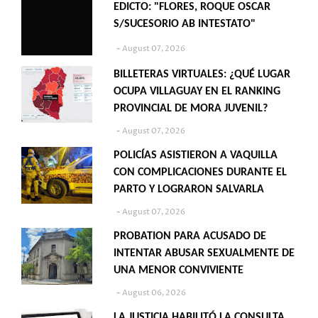
EDICTO: "FLORES, ROQUE OSCAR
S/SUCESORIO AB INTESTATO"
August 07, 2026
BILLETERAS VIRTUALES: ¿QUÉ LUGAR
OCUPA VILLAGUAY EN EL RANKING
PROVINCIAL DE MORA JUVENIL?
August 07, 2026
POLICÍAS ASISTIERON A VAQUILLA
CON COMPLICACIONES DURANTE EL
PARTO Y LOGRARON SALVARLA
August 07, 2026
PROBATION PARA ACUSADO DE
INTENTAR ABUSAR SEXUALMENTE DE
UNA MENOR CONVIVIENTE
August 06, 2026
LA JUSTICIA HABILITÓ LA CONSULTA