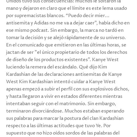
Unidos tuvo sus consecuencias: muchos le soltaron la
mano y dejaron en claro que el límite es este lema usado
por supremacistas blancos. “Puedo decir mier...
antisemita y Adidas no me va a dejar caer”, había dicho en
ese mismo podcast. Sin embargo, la marca no tardó en
tomar la decisión y se alejó rápidamente de su universo.
En el comunicado que emitieron en las últimas horas, se
jactan de ser "el único propietario de todos los derechos
de diseño de los productos existentes". Kanye West
luciendo la remera del escándalo. Qué dijo Kim
Kardashian de las declaraciones antisemitas de Kanye
West Kim Kardashian intentó cuidar a Kanye West
apenas empezó a subir el perfil con sus explosivos dichos,
y hasta llegaron a vivir en estados diferentes mientras
intentaban seguir con el matrimonio. Sin embargo,
terminaron divorciándose. Muchos estaban esperando
sus palabras para marcar la postura del clan Kardashian
respecto a las últimas actitudes que tuvo Ye. Por
supuesto que no hizo oídos sordos de las palabras del