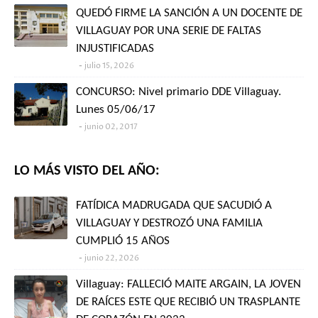
QUEDÓ FIRME LA SANCIÓN A UN DOCENTE DE
VILLAGUAY POR UNA SERIE DE FALTAS
INJUSTIFICADAS
julio 15, 2026
CONCURSO: Nivel primario DDE Villaguay.
Lunes 05/06/17
junio 02, 2017
LO MÁS VISTO DEL AÑO:
FATÍDICA MADRUGADA QUE SACUDIÓ A
VILLAGUAY Y DESTROZÓ UNA FAMILIA
CUMPLIÓ 15 AÑOS
junio 22, 2026
Villaguay: FALLECIÓ MAITE ARGAIN, LA JOVEN
DE RAÍCES ESTE QUE RECIBIÓ UN TRASPLANTE