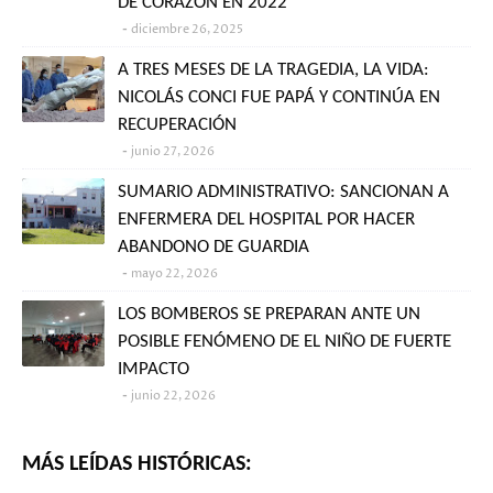
DE CORAZÓN EN 2022
diciembre 26, 2025
A TRES MESES DE LA TRAGEDIA, LA VIDA:
NICOLÁS CONCI FUE PAPÁ Y CONTINÚA EN
RECUPERACIÓN
junio 27, 2026
SUMARIO ADMINISTRATIVO: SANCIONAN A
ENFERMERA DEL HOSPITAL POR HACER
ABANDONO DE GUARDIA
mayo 22, 2026
LOS BOMBEROS SE PREPARAN ANTE UN
POSIBLE FENÓMENO DE EL NIÑO DE FUERTE
IMPACTO
junio 22, 2026
MÁS LEÍDAS HISTÓRICAS: