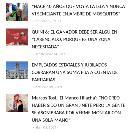
"HACE 40 AÑOS QUE VOY A LA ISLA Y NUNCA
VI SEMEJANTE ENJAMBRE DE MOSQUITOS"
febrero 12, 2021
QUINI 6: EL GANADOR DEBE SER ALGUIEN
"CARENCIADO, PORQUE ES UNA ZONA
NECESITADA"
septiembre 14, 2020
EMPLEADOS ESTATALES Y JUBILADOS
COBRARÁN UNA SUMA FIJA A CUENTA DE
PARITARIAS
octubre 09, 2020
Marcos Tosi, 'El Manco Hilacha': “NO CREO
HABER SIDO UN GRAN JINETE PERO LA GENTE
SE ASOMBRABA POR VERME MONTAR CON
UNA SOLA MANO”
abril 01, 2021