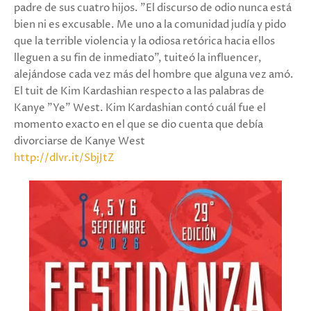
padre de sus cuatro hijos. "El discurso de odio nunca está
bien ni es excusable. Me uno a la comunidad judía y pido
que la terrible violencia y la odiosa retórica hacia ellos
lleguen a su fin de inmediato", tuiteó la influencer,
alejándose cada vez más del hombre que alguna vez amó.
El tuit de Kim Kardashian respecto a las palabras de
Kanye "Ye" West. Kim Kardashian contó cuál fue el
momento exacto en el que se dio cuenta que debía
divorciarse de Kanye West
http://dlvr.it/SbjJtZ