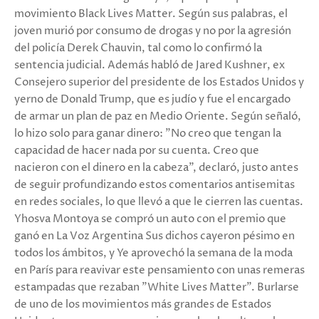
movimiento Black Lives Matter. Según sus palabras, el
joven murió por consumo de drogas y no por la agresión
del policía Derek Chauvin, tal como lo confirmó la
sentencia judicial. Además habló de Jared Kushner, ex
Consejero superior del presidente de los Estados Unidos y
yerno de Donald Trump, que es judío y fue el encargado
de armar un plan de paz en Medio Oriente. Según señaló,
lo hizo solo para ganar dinero: "No creo que tengan la
capacidad de hacer nada por su cuenta. Creo que
nacieron con el dinero en la cabeza", declaró, justo antes
de seguir profundizando estos comentarios antisemitas
en redes sociales, lo que llevó a que le cierren las cuentas.
Yhosva Montoya se compró un auto con el premio que
ganó en La Voz Argentina Sus dichos cayeron pésimo en
todos los ámbitos, y Ye aprovechó la semana de la moda
en París para reavivar este pensamiento con unas remeras
estampadas que rezaban "White Lives Matter". Burlarse
de uno de los movimientos más grandes de Estados