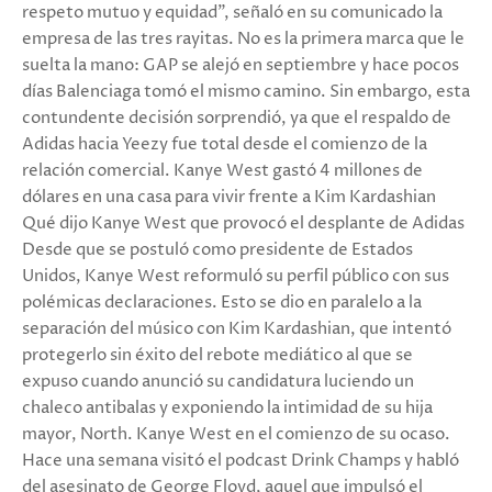
respeto mutuo y equidad", señaló en su comunicado la
empresa de las tres rayitas. No es la primera marca que le
suelta la mano: GAP se alejó en septiembre y hace pocos
días Balenciaga tomó el mismo camino. Sin embargo, esta
contundente decisión sorprendió, ya que el respaldo de
Adidas hacia Yeezy fue total desde el comienzo de la
relación comercial. Kanye West gastó 4 millones de
dólares en una casa para vivir frente a Kim Kardashian
Qué dijo Kanye West que provocó el desplante de Adidas
Desde que se postuló como presidente de Estados
Unidos, Kanye West reformuló su perfil público con sus
polémicas declaraciones. Esto se dio en paralelo a la
separación del músico con Kim Kardashian, que intentó
protegerlo sin éxito del rebote mediático al que se
expuso cuando anunció su candidatura luciendo un
chaleco antibalas y exponiendo la intimidad de su hija
mayor, North. Kanye West en el comienzo de su ocaso.
Hace una semana visitó el podcast Drink Champs y habló
del asesinato de George Floyd, aquel que impulsó el