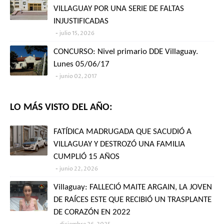
VILLAGUAY POR UNA SERIE DE FALTAS
INJUSTIFICADAS
julio 15, 2026
CONCURSO: Nivel primario DDE Villaguay.
Lunes 05/06/17
junio 02, 2017
LO MÁS VISTO DEL AÑO:
FATÍDICA MADRUGADA QUE SACUDIÓ A
VILLAGUAY Y DESTROZÓ UNA FAMILIA
CUMPLIÓ 15 AÑOS
junio 22, 2026
Villaguay: FALLECIÓ MAITE ARGAIN, LA JOVEN
DE RAÍCES ESTE QUE RECIBIÓ UN TRASPLANTE
DE CORAZÓN EN 2022