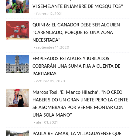
VI SEMEJANTE ENJAMBRE DE MOSQUITOS"
febrero 12, 2021
QUINI 6: EL GANADOR DEBE SER ALGUIEN
"CARENCIADO, PORQUE ES UNA ZONA
NECESITADA"
septiembre 14, 2020
EMPLEADOS ESTATALES Y JUBILADOS
COBRARÁN UNA SUMA FIJA A CUENTA DE
PARITARIAS
octubre 09, 2020
Marcos Tosi, 'El Manco Hilacha': “NO CREO
HABER SIDO UN GRAN JINETE PERO LA GENTE
SE ASOMBRABA POR VERME MONTAR CON
UNA SOLA MANO”
abril 01, 2021
PAULA RETAMAR, LA VILLAGUAYENSE QUE