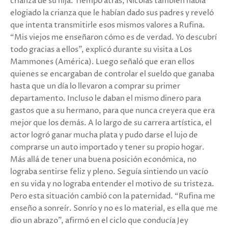
crianza de su hija. Tiempo atrás, Nicolás también había
elogiado la crianza que le habían dado sus padres y reveló
que intenta transmitirle esos mismos valores a Rufina.
“Mis viejos me enseñaron cómo es de verdad. Yo descubrí
todo gracias a ellos”, explicó durante su visita a Los
Mammones (América). Luego señaló que eran ellos
quienes se encargaban de controlar el sueldo que ganaba
hasta que un día lo llevaron a comprar su primer
departamento. Incluso le daban el mismo dinero para
gastos que a su hermano, para que nunca creyera que era
mejor que los demás. A lo largo de su carrera artística, el
actor logró ganar mucha plata y pudo darse el lujo de
comprarse un auto importado y tener su propio hogar.
Más allá de tener una buena posición económica, no
lograba sentirse feliz y pleno. Seguía sintiendo un vacío
en su vida y no lograba entender el motivo de su tristeza.
Pero esta situación cambió con la paternidad. “Rufina me
enseño a sonreír. Sonrío y no es lo material, es ella que me
dio un abrazo”, afirmó en el ciclo que conducía Jey