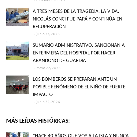
diciembre 26, 2025
A TRES MESES DE LA TRAGEDIA, LA VIDA:
NICOLÁS CONCI FUE PAPÁ Y CONTINÚA EN
RECUPERACIÓN
junio 27, 2026
SUMARIO ADMINISTRATIVO: SANCIONAN A
ENFERMERA DEL HOSPITAL POR HACER
ABANDONO DE GUARDIA
mayo 22, 2026
LOS BOMBEROS SE PREPARAN ANTE UN
POSIBLE FENÓMENO DE EL NIÑO DE FUERTE
IMPACTO
junio 22, 2026
MÁS LEÍDAS HISTÓRICAS:
"HACE 40 AÑOS QUE VOY A LA ISLA Y NUNCA