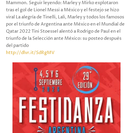
Mammon. Seguir leyendo: Marley y Mirko explotaron
tras el gol de Lionel Messi a México y el festejo se hizo
viral La alegría de Tinelli, Lali, Marley y todos los famosos
por el triunfo de Argentina ante México en el Mundial de
Qatar 2022 Tini Stoessel alentó a Rodrigo de Paul en el
triunfo de la Selección ante México: su posteo después
del partido
http://dlvr.it/SdRgMV