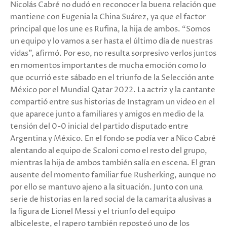
Nicolás Cabré no dudó en reconocer la buena relación que
mantiene con Eugenia la China Suárez, ya que el factor
principal que los une es Rufina, la hija de ambos. “Somos
un equipo y lo vamos a ser hasta el último día de nuestras
vidas”, afirmó. Por eso, no resulta sorpresivo verlos juntos
en momentos importantes de mucha emoción como lo
que ocurrió este sábado en el triunfo de la Selección ante
México por el Mundial Qatar 2022. La actriz y la cantante
compartió entre sus historias de Instagram un video en el
que aparece junto a familiares y amigos en medio de la
tensión del 0-0 inicial del partido disputado entre
Argentina y México. En el fondo se podía ver a Nico Cabré
alentando al equipo de Scaloni como el resto del grupo,
mientras la hija de ambos también salía en escena. El gran
ausente del momento familiar fue Rusherking, aunque no
por ello se mantuvo ajeno a la situación. Junto con una
serie de historias en la red social de la camarita alusivas a
la figura de Lionel Messi y el triunfo del equipo
albiceleste, el rapero también reposteó uno de los