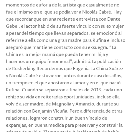
momentos de euforia de la artista que casualmente no
fue el mismo en el que se podía ver a Nicolás Cabré. Hay
que recordar que en una reciente entrevista con Dante
Gebel, el actor habló de su fuerte vínculo con su exmujer
a pesar del tiempo que llevan separados, se emocionó al
referirse a ella como una gran madre para Rufina e incluso
aseguró que mantiene contacto con su exsuegra. “La
China es la mejor mamá que pueda tener mi hija y
hacemos un equipo fenomenal”, admitió.La publicación
de Rusherking Recordemos que Eugenia La China Suárez
y Nicolás Cabré estuvieron juntos durante casi dos años,
un tiempo en el que apostaron al amor y en el que nació
Rufina. Cuando se separaron a finales de 2013, cada uno
rehízo su vida en reiteradas oportunidades, incluso ella
volvió a ser madre, de Magnolia y Amancio, durante su
relación con Benjamín Vicuña. Pero a diferencia de otras
relaciones, lograron construir un buen vínculo de
exparejas, en buena medida para preservar y construir la