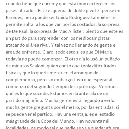
cuando tiene que correr y que está muy certero en los
pases filtrados. Este esquema de doble pivote -pensé en
Paredes, pero puede ser Guido Rodríguez también- te
permite soltar a los que van por los costados: la sorpresa
de De Paul, la sorpresa de Mac Allister. Siento que este es
un partido para sorprender con los mediocampistas
atacando el área rival. Y tal vez no llenando de gente el
área de enfrente. Claro, todo esto si es que Di María
todavía no puede comenzar. El otro día lo usó un puñado
de minutos Scaloni, quien contó que tenía dificultades
físicas y que lo quería meter en el arranque del
complemento, pero sin embargo tuvo que esperar al
comienzo del segundo tiempo de la prórroga. Veremos
qué es lo que sucede. Estamos en la antesala de un
partido magnífico. Mucha gente está llegando a verlo,
mucha gente pregunta por el metro, por las entradas, si
se puede ver el partido. Hay una ventaja: es el estadio
más grande de la Copa del Mundo. Hay noventa mil
localidades, de modo tal que nadie se va a quedar afuera.