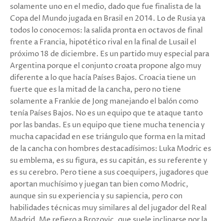
solamente uno en el medio, dado que fue finalista de la
Copa del Mundo jugada en Brasil en 2014. Lo de Rusia ya
todos lo conocemos: la salida pronta en octavos de final
frente a Francia, hipotético rival en la final de Lusail el
próximo 18 de diciembre. Es un partido muy especial para
Argentina porque el conjunto croata propone algo muy
diferente a lo que hacía Países Bajos. Croacia tiene un
fuerte que es la mitad de la cancha, pero no tiene
solamente a Frankie de Jong manejando el balón como
tenía Países Bajos. No es un equipo que te ataque tanto
por las bandas. Es un equipo que tiene mucha tenencia y
mucha capacidad en ese triángulo que forma en la mitad
de la cancha con hombres destacadísimos: Luka Modric es
su emblema, es su figura, es su capitán, es su referente y
es su cerebro. Pero tiene a sus coequipers, jugadores que
aportan muchísimo y juegan tan bien como Modric,
aunque sin su experiencia y su sapiencia, pero con
habilidades técnicas muy similares al del jugador del Real
Madrid. Me refiero a Brozovic, que suele inclinarse por la