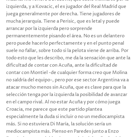
izquierda, y a Kovacic, el ex jugador del Real Madrid que
juega generalmente por derecha. Tiene jugadores de
mucha jerarquía. Tiene a Perisic, que es letal y puede
arrancar por la izquierda pero sorprende
permanentemente pisando el área. No es un delantero
pero puede hacerlo perfectamente y en el punto penal
suele no fallar, sobre todo si la pelota viene de arriba. Por
todo esto que les describo, me da la sensación que ante la
dificultad de contar con Acuña, ante la dificultad de
contar con Montiel -de cualquier forma creo que Molina
no saldría del equipo-, pero por ese sector Argentina va a
atacar mucho menos sin Acuña, que es clave para que la
selección tenga por la izquierda la posibilidad de avanzar
en el campo rival. Al no estar Acuña y por cómo juega
Croacia, me parece que este partido plantea
especialmente la duda si incluir o no un mediocampista
más. Si no estuviera Di María, la solución sería un
mediocampista más. Pienso en Paredes junto a Enzo