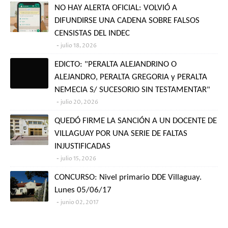
NO HAY ALERTA OFICIAL: VOLVIÓ A
DIFUNDIRSE UNA CADENA SOBRE FALSOS
CENSISTAS DEL INDEC
julio 18, 2026
EDICTO: "PERALTA ALEJANDRINO O
ALEJANDRO, PERALTA GREGORIA y PERALTA
NEMECIA S/ SUCESORIO SIN TESTAMENTAR"
julio 20, 2026
QUEDÓ FIRME LA SANCIÓN A UN DOCENTE DE
VILLAGUAY POR UNA SERIE DE FALTAS
INJUSTIFICADAS
julio 15, 2026
CONCURSO: Nivel primario DDE Villaguay.
Lunes 05/06/17
junio 02, 2017