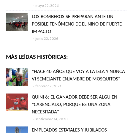
mayo 22, 2026
LOS BOMBEROS SE PREPARAN ANTE UN
POSIBLE FENÓMENO DE EL NIÑO DE FUERTE
IMPACTO
junio 22, 2026
MÁS LEÍDAS HISTÓRICAS:
"HACE 40 AÑOS QUE VOY A LA ISLA Y NUNCA
VI SEMEJANTE ENJAMBRE DE MOSQUITOS"
febrero 12, 2021
QUINI 6: EL GANADOR DEBE SER ALGUIEN
"CARENCIADO, PORQUE ES UNA ZONA
NECESITADA"
septiembre 14, 2020
EMPLEADOS ESTATALES Y JUBILADOS