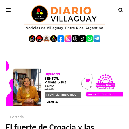
Portada
El fuerte de Croacia y las