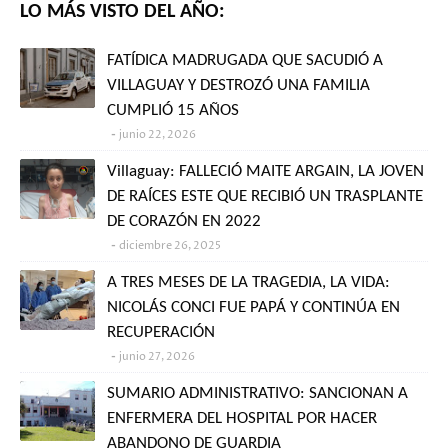
LO MÁS VISTO DEL AÑO:
FATÍDICA MADRUGADA QUE SACUDIÓ A
VILLAGUAY Y DESTROZÓ UNA FAMILIA
CUMPLIÓ 15 AÑOS
junio 22, 2026
Villaguay: FALLECIÓ MAITE ARGAIN, LA JOVEN
DE RAÍCES ESTE QUE RECIBIÓ UN TRASPLANTE
DE CORAZÓN EN 2022
diciembre 26, 2025
A TRES MESES DE LA TRAGEDIA, LA VIDA:
NICOLÁS CONCI FUE PAPÁ Y CONTINÚA EN
RECUPERACIÓN
junio 27, 2026
SUMARIO ADMINISTRATIVO: SANCIONAN A
ENFERMERA DEL HOSPITAL POR HACER
ABANDONO DE GUARDIA