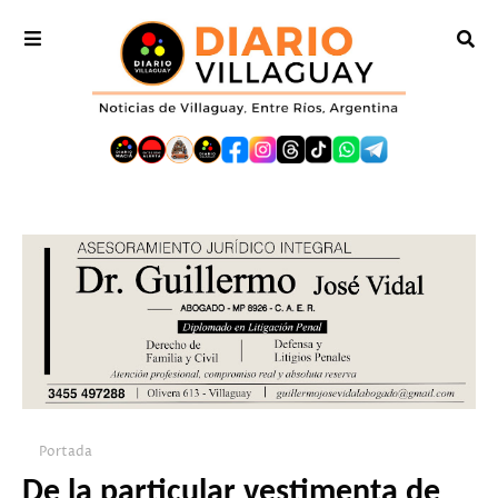
Portada
De la particular vestimenta de