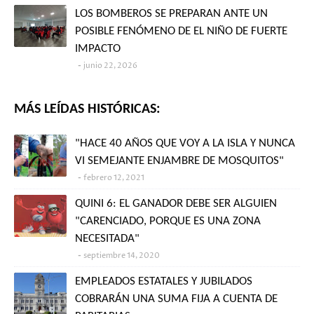
LOS BOMBEROS SE PREPARAN ANTE UN
POSIBLE FENÓMENO DE EL NIÑO DE FUERTE
IMPACTO
junio 22, 2026
MÁS LEÍDAS HISTÓRICAS:
"HACE 40 AÑOS QUE VOY A LA ISLA Y NUNCA
VI SEMEJANTE ENJAMBRE DE MOSQUITOS"
febrero 12, 2021
QUINI 6: EL GANADOR DEBE SER ALGUIEN
"CARENCIADO, PORQUE ES UNA ZONA
NECESITADA"
septiembre 14, 2020
EMPLEADOS ESTATALES Y JUBILADOS
COBRARÁN UNA SUMA FIJA A CUENTA DE