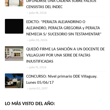
DIFUNDIRSE UNA CADENA SOBRE FALSOS
CENSISTAS DEL INDEC
julio 18, 2026
EDICTO: "PERALTA ALEJANDRINO O
ALEJANDRO, PERALTA GREGORIA y PERALTA
NEMECIA S/ SUCESORIO SIN TESTAMENTAR"
julio 20, 2026
QUEDÓ FIRME LA SANCIÓN A UN DOCENTE DE
VILLAGUAY POR UNA SERIE DE FALTAS
INJUSTIFICADAS
julio 15, 2026
CONCURSO: Nivel primario DDE Villaguay.
Lunes 05/06/17
junio 02, 2017
LO MÁS VISTO DEL AÑO: