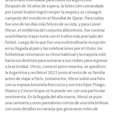
será un año inolvidable para todos los argentinos.
Después de 36 años de espera, la Selección comandada
por Lionel Scaloni logró romper la sequía y se consagró
campeón del mundo en el Mundial de Qatar. Para todos
fue uno de los días más felices de su vida, y para Lionel
Messi, el emblema del conjunto albiceleste, fue coronar
una brillante trayectoria con el trofeo más preciado del
fútbol. Luego de lo que fue una multitudinaria recepción
en su llegada al país y las celebraciones por el título, los
futbolistas retomaron su ritmo habitual y la mayoría voló
hacia sus destinos para sumarse a sus clubes para regresar
a la actividad. Otros, como el astro rosarino, se quedó en
la Argentina y recibió el 2023 junto al resto de su familia
antes de viajar a París. Justamente, Messi subió una foto
con su esposa Antonela Roccuzzo y sus tres hijos Thiago,
Mateo y Ciro en la que se lo puede ver con una particular
vestimenta. En la llegada del año nuevo, Messi se puso
una camiseta y unos pantalones cortos de una tela brillosa
con unos detalles en naranja que generaron miles de