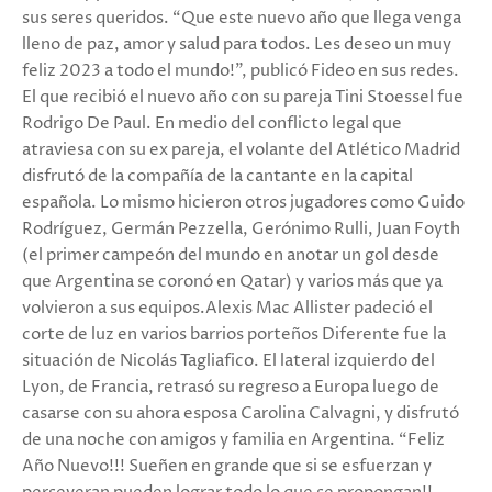
sus seres queridos. “Que este nuevo año que llega venga
lleno de paz, amor y salud para todos. Les deseo un muy
feliz 2023 a todo el mundo!”, publicó Fideo en sus redes.
El que recibió el nuevo año con su pareja Tini Stoessel fue
Rodrigo De Paul. En medio del conflicto legal que
atraviesa con su ex pareja, el volante del Atlético Madrid
disfrutó de la compañía de la cantante en la capital
española. Lo mismo hicieron otros jugadores como Guido
Rodríguez, Germán Pezzella, Gerónimo Rulli, Juan Foyth
(el primer campeón del mundo en anotar un gol desde
que Argentina se coronó en Qatar) y varios más que ya
volvieron a sus equipos.Alexis Mac Allister padeció el
corte de luz en varios barrios porteños Diferente fue la
situación de Nicolás Tagliafico. El lateral izquierdo del
Lyon, de Francia, retrasó su regreso a Europa luego de
casarse con su ahora esposa Carolina Calvagni, y disfrutó
de una noche con amigos y familia en Argentina. “Feliz
Año Nuevo!!! Sueñen en grande que si se esfuerzan y