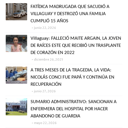
FATÍDICA MADRUGADA QUE SACUDIÓ A
VILLAGUAY Y DESTROZÓ UNA FAMILIA
CUMPLIÓ 15 AÑOS
junio 22, 2026
Villaguay: FALLECIÓ MAITE ARGAIN, LA JOVEN
DE RAÍCES ESTE QUE RECIBIÓ UN TRASPLANTE
DE CORAZÓN EN 2022
diciembre 26, 2025
A TRES MESES DE LA TRAGEDIA, LA VIDA:
NICOLÁS CONCI FUE PAPÁ Y CONTINÚA EN
RECUPERACIÓN
junio 27, 2026
SUMARIO ADMINISTRATIVO: SANCIONAN A
ENFERMERA DEL HOSPITAL POR HACER
ABANDONO DE GUARDIA
mayo 22, 2026