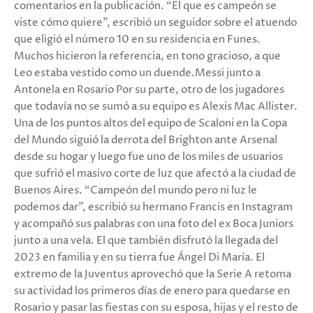
comentarios en la publicación. “El que es campeón se
viste cómo quiere”, escribió un seguidor sobre el atuendo
que eligió el número 10 en su residencia en Funes.
Muchos hicieron la referencia, en tono gracioso, a que
Leo estaba vestido como un duende.Messi junto a
Antonela en Rosario Por su parte, otro de los jugadores
que todavía no se sumó a su equipo es Alexis Mac Allister.
Una de los puntos altos del equipo de Scaloni en la Copa
del Mundo siguió la derrota del Brighton ante Arsenal
desde su hogar y luego fue uno de los miles de usuarios
que sufrió el masivo corte de luz que afectó a la ciudad de
Buenos Aires. “Campeón del mundo pero ni luz le
podemos dar”, escribió su hermano Francis en Instagram
y acompañó sus palabras con una foto del ex Boca Juniors
junto a una vela. El que también disfrutó la llegada del
2023 en familia y en su tierra fue Ángel Di María. El
extremo de la Juventus aprovechó que la Serie A retoma
su actividad los primeros días de enero para quedarse en
Rosario y pasar las fiestas con su esposa, hijas y el resto de