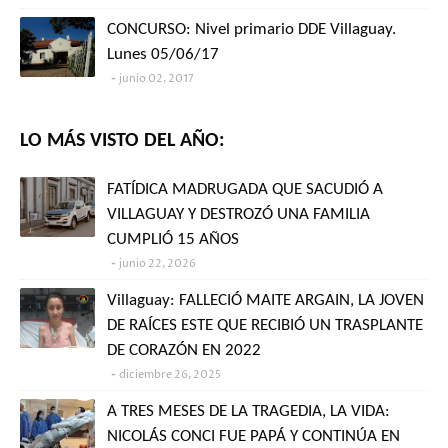
CONCURSO: Nivel primario DDE Villaguay.
Lunes 05/06/17
junio 02, 2017
LO MÁS VISTO DEL AÑO:
FATÍDICA MADRUGADA QUE SACUDIÓ A
VILLAGUAY Y DESTROZÓ UNA FAMILIA
CUMPLIÓ 15 AÑOS
junio 22, 2026
Villaguay: FALLECIÓ MAITE ARGAIN, LA JOVEN
DE RAÍCES ESTE QUE RECIBIÓ UN TRASPLANTE
DE CORAZÓN EN 2022
diciembre 26, 2025
A TRES MESES DE LA TRAGEDIA, LA VIDA:
NICOLÁS CONCI FUE PAPÁ Y CONTINÚA EN