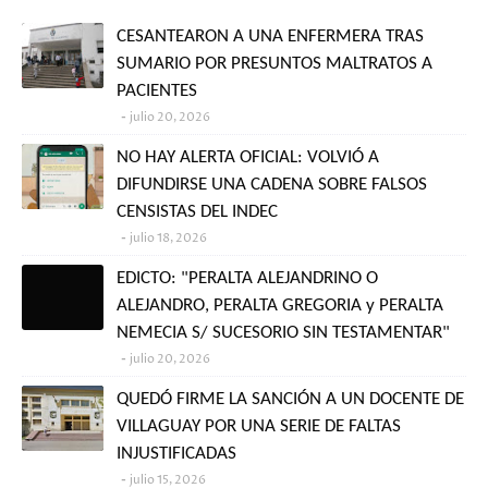
CESANTEARON A UNA ENFERMERA TRAS
SUMARIO POR PRESUNTOS MALTRATOS A
PACIENTES
julio 20, 2026
NO HAY ALERTA OFICIAL: VOLVIÓ A
DIFUNDIRSE UNA CADENA SOBRE FALSOS
CENSISTAS DEL INDEC
julio 18, 2026
EDICTO: "PERALTA ALEJANDRINO O
ALEJANDRO, PERALTA GREGORIA y PERALTA
NEMECIA S/ SUCESORIO SIN TESTAMENTAR"
julio 20, 2026
QUEDÓ FIRME LA SANCIÓN A UN DOCENTE DE
VILLAGUAY POR UNA SERIE DE FALTAS
INJUSTIFICADAS
julio 15, 2026