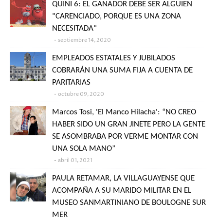
QUINI 6: EL GANADOR DEBE SER ALGUIEN
"CARENCIADO, PORQUE ES UNA ZONA
NECESITADA"
septiembre 14, 2020
EMPLEADOS ESTATALES Y JUBILADOS
COBRARÁN UNA SUMA FIJA A CUENTA DE
PARITARIAS
octubre 09, 2020
Marcos Tosi, 'El Manco Hilacha': “NO CREO
HABER SIDO UN GRAN JINETE PERO LA GENTE
SE ASOMBRABA POR VERME MONTAR CON
UNA SOLA MANO”
abril 01, 2021
PAULA RETAMAR, LA VILLAGUAYENSE QUE
ACOMPAÑA A SU MARIDO MILITAR EN EL
MUSEO SANMARTINIANO DE BOULOGNE SUR
MER