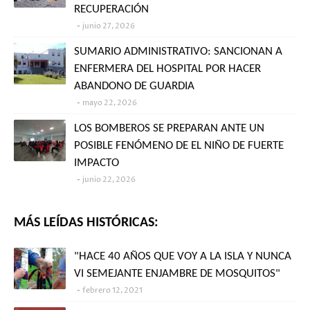
RECUPERACIÓN
junio 27, 2026
SUMARIO ADMINISTRATIVO: SANCIONAN A
ENFERMERA DEL HOSPITAL POR HACER
ABANDONO DE GUARDIA
mayo 22, 2026
LOS BOMBEROS SE PREPARAN ANTE UN
POSIBLE FENÓMENO DE EL NIÑO DE FUERTE
IMPACTO
junio 22, 2026
MÁS LEÍDAS HISTÓRICAS:
"HACE 40 AÑOS QUE VOY A LA ISLA Y NUNCA
VI SEMEJANTE ENJAMBRE DE MOSQUITOS"
febrero 12, 2021