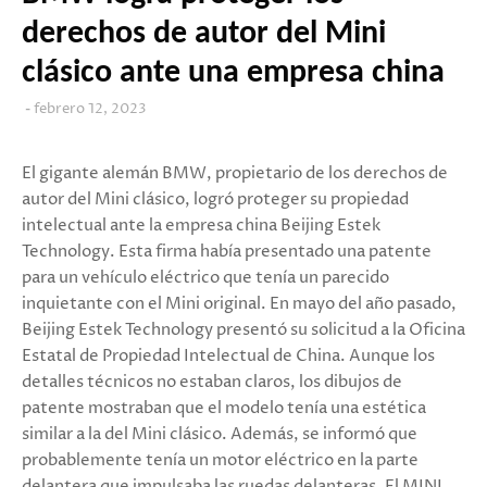
derechos de autor del Mini
clásico ante una empresa china
febrero 12, 2023
El gigante alemán BMW, propietario de los derechos de
autor del Mini clásico, logró proteger su propiedad
intelectual ante la empresa china Beijing Estek
Technology. Esta firma había presentado una patente
para un vehículo eléctrico que tenía un parecido
inquietante con el Mini original. En mayo del año pasado,
Beijing Estek Technology presentó su solicitud a la Oficina
Estatal de Propiedad Intelectual de China. Aunque los
detalles técnicos no estaban claros, los dibujos de
patente mostraban que el modelo tenía una estética
similar a la del Mini clásico. Además, se informó que
probablemente tenía un motor eléctrico en la parte
delantera que impulsaba las ruedas delanteras. El MINI