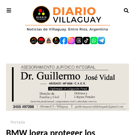
Portada
BMW logra proteger los