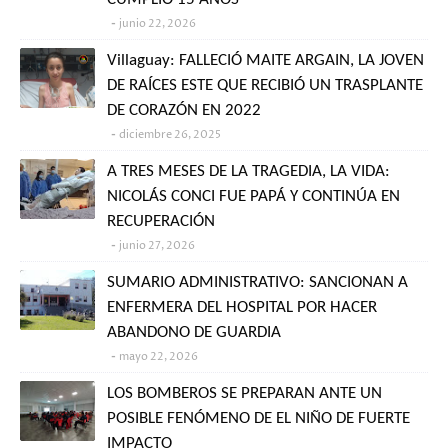
junio 22, 2026
Villaguay: FALLECIÓ MAITE ARGAIN, LA JOVEN
DE RAÍCES ESTE QUE RECIBIÓ UN TRASPLANTE
DE CORAZÓN EN 2022
diciembre 26, 2025
A TRES MESES DE LA TRAGEDIA, LA VIDA:
NICOLÁS CONCI FUE PAPÁ Y CONTINÚA EN
RECUPERACIÓN
junio 27, 2026
SUMARIO ADMINISTRATIVO: SANCIONAN A
ENFERMERA DEL HOSPITAL POR HACER
ABANDONO DE GUARDIA
mayo 22, 2026
LOS BOMBEROS SE PREPARAN ANTE UN
POSIBLE FENÓMENO DE EL NIÑO DE FUERTE
IMPACTO