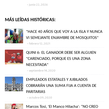
junio 22, 2026
MÁS LEÍDAS HISTÓRICAS:
"HACE 40 AÑOS QUE VOY A LA ISLA Y NUNCA
VI SEMEJANTE ENJAMBRE DE MOSQUITOS"
febrero 12, 2021
QUINI 6: EL GANADOR DEBE SER ALGUIEN
"CARENCIADO, PORQUE ES UNA ZONA
NECESITADA"
septiembre 14, 2020
EMPLEADOS ESTATALES Y JUBILADOS
COBRARÁN UNA SUMA FIJA A CUENTA DE
PARITARIAS
octubre 09, 2020
Marcos Tosi, 'El Manco Hilacha': “NO CREO