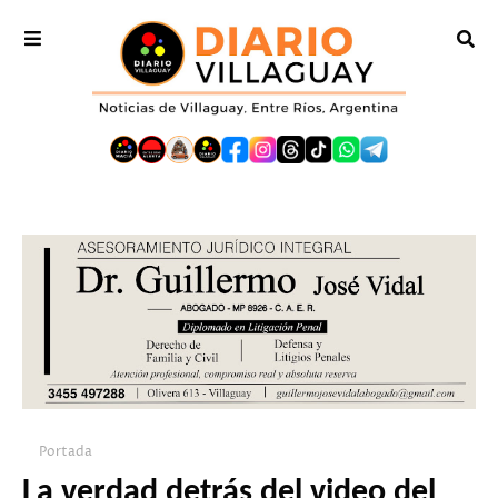
Portada
La verdad detrás del video del