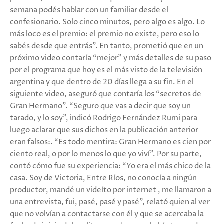
semana podés hablar con un familiar desde el
confesionario. Solo cinco minutos, pero algo es algo. Lo
más loco es el premio: el premio no existe, pero eso lo
sabés desde que entrás”. En tanto, prometió que en un
próximo video contaría “mejor” y más detalles de su paso
por el programa que hoy es el más visto de la televisión
argentina y que dentro de 20 días llega a su fin. En el
siguiente video, aseguró que contaría los “secretos de
Gran Hermano”. “Seguro que vas a decir que soy un
tarado, y lo soy”, indicó Rodrigo Fernández Rumi para
luego aclarar que sus dichos en la publicación anterior
eran falsos:. “Es todo mentira: Gran Hermano es cien por
ciento real, o por lo menos lo que yo viví”. Por su parte,
contó cómo fue su experiencia: “Yo era el más chico de la
casa. Soy de Victoria, Entre Ríos, no conocía a ningún
productor, mandé un videíto por internet , me llamaron a
una entrevista, fui, pasé, pasé y pasé”, relató quien al ver
que no volvían a contactarse con él y que se acercaba la