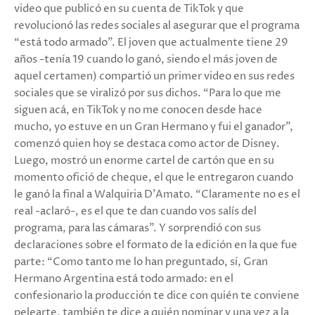
video que publicó en su cuenta de TikTok y que
revolucionó las redes sociales al asegurar que el programa
“está todo armado”. El joven que actualmente tiene 29
años -tenía 19 cuando lo ganó, siendo el más joven de
aquel certamen) compartió un primer video en sus redes
sociales que se viralizó por sus dichos. “Para lo que me
siguen acá, en TikTok y no me conocen desde hace
mucho, yo estuve en un Gran Hermano y fui el ganador”,
comenzó quien hoy se destaca como actor de Disney.
Luego, mostró un enorme cartel de cartón que en su
momento ofició de cheque, el que le entregaron cuando
le ganó la final a Walquiria D’Amato. “Claramente no es el
real -aclaró-, es el que te dan cuando vos salís del
programa, para las cámaras”. Y sorprendió con sus
declaraciones sobre el formato de la edición en la que fue
parte: “Como tanto me lo han preguntado, sí, Gran
Hermano Argentina está todo armado: en el
confesionario la producción te dice con quién te conviene
pelearte, también te dice a quién nominar y una vez a la