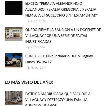
EDICTO: "PERALTA ALEJANDRINO O
ALEJANDRO, PERALTA GREGORIA y PERALTA
NEMECIA S/ SUCESORIO SIN TESTAMENTAR"
julio 20, 2026
QUEDÓ FIRME LA SANCIÓN A UN DOCENTE DE
VILLAGUAY POR UNA SERIE DE FALTAS
INJUSTIFICADAS
julio 15, 2026
CONCURSO: Nivel primario DDE Villaguay.
Lunes 05/06/17
junio 02, 2017
LO MÁS VISTO DEL AÑO:
FATÍDICA MADRUGADA QUE SACUDIÓ A
VILLAGUAY Y DESTROZÓ UNA FAMILIA
CUMPLIÓ 15 AÑOS