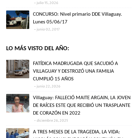
julio 15, 2026
CONCURSO: Nivel primario DDE Villaguay.
Lunes 05/06/17
junio 02, 2017
LO MÁS VISTO DEL AÑO:
FATÍDICA MADRUGADA QUE SACUDIÓ A
VILLAGUAY Y DESTROZÓ UNA FAMILIA
CUMPLIÓ 15 AÑOS
junio 22, 2026
Villaguay: FALLECIÓ MAITE ARGAIN, LA JOVEN
DE RAÍCES ESTE QUE RECIBIÓ UN TRASPLANTE
DE CORAZÓN EN 2022
diciembre 26, 2025
A TRES MESES DE LA TRAGEDIA, LA VIDA: