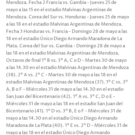
Mendoza. Fecha 2 Francia vs. Gambia - Jueves 25 de
mayo a las 15 en el estadio Malvinas Argentinas de
Mendoza. Corea del Sur vs. Honduras - Jueves 25 de mayo
a las 18 en el estadio Malvinas Argentinas de Mendoza.
Fecha 3 Honduras vs. Francia - Domingo 28 de mayo a las
18 en el estadio Único Diego Armando Maradona de La
Plata. Corea del Sur vs. Gambia - Domingo 28 de mayo a
las 18 en el estadio Malvinas Argentinas de Mendoza.
Octavos de final 1° B vs. 3° A, C o D - Martes 30 de mayo
a las 14.30 en el estadio Malvinas Argentinas de Mendoza
(38). 2° A vs. 2° C - Martes 30 de mayo a las 18 en el
estadio Malvinas Argentinas de Mendoza (37). 1° C vs. 3°
A, B o F - Miércoles 31 de mayo a las 14.30 en el estadio
San Juan del Bicentenario (42). 1° A vs. 3° C, D o E -
Miércoles 31 de mayo a las 18 en el estadio San Juan del
Bicentenario (41). 1° D vs. 3° B, E o F - Miércoles 31 de
mayo a las 14.30 en el estadio Único Diego Armando
Maradona de La Plata (40). 1° E vs. 2° D - Miércoles 31 de
mayo a las 18 en el estadio Único Diego Armando