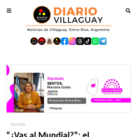
Portada
“¿Vas al Mundial?”: el