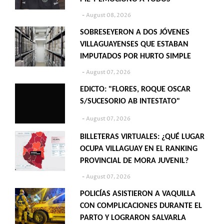
August 08, 2026
SOBRESEYERON A DOS JÓVENES
VILLAGUAYENSES QUE ESTABAN
IMPUTADOS POR HURTO SIMPLE
August 07, 2026
EDICTO: "FLORES, ROQUE OSCAR
S/SUCESORIO AB INTESTATO"
August 07, 2026
BILLETERAS VIRTUALES: ¿QUÉ LUGAR
OCUPA VILLAGUAY EN EL RANKING
PROVINCIAL DE MORA JUVENIL?
August 07, 2026
POLICÍAS ASISTIERON A VAQUILLA
CON COMPLICACIONES DURANTE EL
PARTO Y LOGRARON SALVARLA