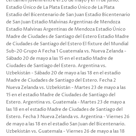
certamen juvenil entre el 20 de mayo y el 11 de junio.
Estadio Único de La Plata Estadio Único de La Plata
Estadio del Bicentenario de San Juan Estadio Bicentenario
de San Juan Estadio Malvinas Argentinas de Mendoza
Estadio Malvinas Argentinas de Mendoza Estadio Único
Madre de Ciudades de Santiago del Estero Estadio Madre
de Ciudades de Santiago del Estero El fixture del Mundial
Sub-20 Grupo A Fecha 1 Guatemala vs. Nueva Zelanda -
Sábado 20 de mayo a las 15 en el estadio Madre de
Ciudades de Santiago del Estero. Argentina vs.
Uzbekistán - Sábado 20 de mayo a las 18 en el estadio
Madre de Ciudades de Santiago del Estero. Fecha 2
Nueva Zelanda vs. Uzbekistán - Martes 23 de mayo a las
15 en el estadio Madre de Ciudades de Santiago del
Estero. Argentina vs. Guatemala - Martes 23 de mayo a
las 18 en el estadio Madre de Ciudades de Santiago del
Estero. Fecha 3 Nueva Zelanda vs. Argentina - Viernes 26
de mayo a las 18 en el estadio San Juan del Bicentenario.
Uzbekistán vs. Guatemala - Viernes 26 de mayo a las 18