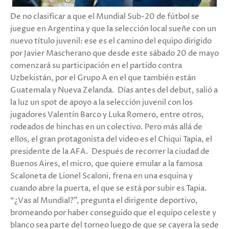
De no clasificar a que el Mundial Sub-20 de fútbol se
juegue en Argentina y que la selección local sueñe con un
nuevo título juvenil: ese es el camino del equipo dirigido
por Javier Mascherano que desde este sábado 20 de mayo
comenzará su participación en el partido contra
Uzbekistán, por el Grupo A en el que también están
Guatemala y Nueva Zelanda. Días antes del debut, salió a
la luz un spot de apoyo a la selección juvenil con los
jugadores Valentín Barco y Luka Romero, entre otros,
rodeados de hinchas en un colectivo. Pero más allá de
ellos, el gran protagonista del video es el Chiqui Tapia, el
presidente de la AFA. Después de recorrer la ciudad de
Buenos Aires, el micro, que quiere emular a la famosa
Scaloneta de Lionel Scaloni, frena en una esquina y
cuando abre la puerta, el que se está por subir es Tapia.
“¿Vas al Mundial?”, pregunta el dirigente deportivo,
bromeando por haber conseguido que el equipo celeste y
blanco sea parte del torneo luego de que se cayera la sede