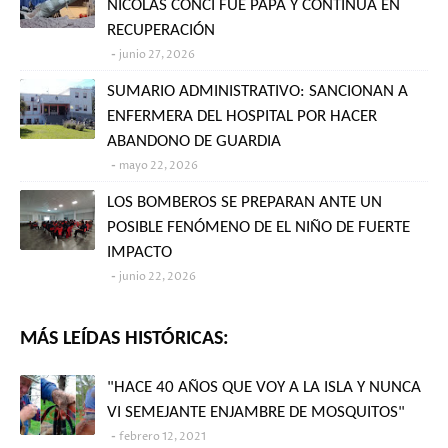
NICOLÁS CONCI FUE PAPÁ Y CONTINÚA EN
RECUPERACIÓN
junio 27, 2026
SUMARIO ADMINISTRATIVO: SANCIONAN A
ENFERMERA DEL HOSPITAL POR HACER
ABANDONO DE GUARDIA
mayo 22, 2026
LOS BOMBEROS SE PREPARAN ANTE UN
POSIBLE FENÓMENO DE EL NIÑO DE FUERTE
IMPACTO
junio 22, 2026
MÁS LEÍDAS HISTÓRICAS:
"HACE 40 AÑOS QUE VOY A LA ISLA Y NUNCA
VI SEMEJANTE ENJAMBRE DE MOSQUITOS"
febrero 12, 2021