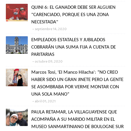
QUINI 6: EL GANADOR DEBE SER ALGUIEN
"CARENCIADO, PORQUE ES UNA ZONA
NECESITADA"
septiembre 14, 2020
EMPLEADOS ESTATALES Y JUBILADOS
COBRARÁN UNA SUMA FIJA A CUENTA DE
PARITARIAS
octubre 09, 2020
Marcos Tosi, 'El Manco Hilacha': “NO CREO
HABER SIDO UN GRAN JINETE PERO LA GENTE
SE ASOMBRABA POR VERME MONTAR CON
UNA SOLA MANO”
abril 01, 2021
PAULA RETAMAR, LA VILLAGUAYENSE QUE
ACOMPAÑA A SU MARIDO MILITAR EN EL
MUSEO SANMARTINIANO DE BOULOGNE SUR