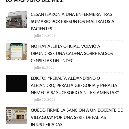
LO MÁS VISTO DEL MES:
CESANTEARON A UNA ENFERMERA TRAS
SUMARIO POR PRESUNTOS MALTRATOS A
PACIENTES
julio 20, 2026
NO HAY ALERTA OFICIAL: VOLVIÓ A
DIFUNDIRSE UNA CADENA SOBRE FALSOS
CENSISTAS DEL INDEC
julio 18, 2026
EDICTO: "PERALTA ALEJANDRINO O
ALEJANDRO, PERALTA GREGORIA y PERALTA
NEMECIA S/ SUCESORIO SIN TESTAMENTAR"
julio 20, 2026
QUEDÓ FIRME LA SANCIÓN A UN DOCENTE DE
VILLAGUAY POR UNA SERIE DE FALTAS
INJUSTIFICADAS