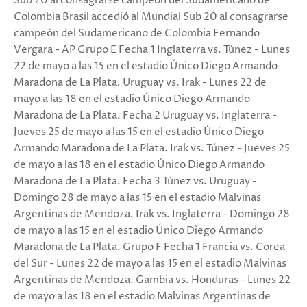
Sub 20 al consagrarse campeón del Sudamericano de
Colombia Brasil accedió al Mundial Sub 20 al consagrarse
campeón del Sudamericano de Colombia Fernando
Vergara - AP Grupo E Fecha 1 Inglaterra vs. Túnez - Lunes
22 de mayo a las 15 en el estadio Único Diego Armando
Maradona de La Plata. Uruguay vs. Irak - Lunes 22 de
mayo a las 18 en el estadio Único Diego Armando
Maradona de La Plata. Fecha 2 Uruguay vs. Inglaterra -
Jueves 25 de mayo a las 15 en el estadio Único Diego
Armando Maradona de La Plata. Irak vs. Túnez - Jueves 25
de mayo a las 18 en el estadio Único Diego Armando
Maradona de La Plata. Fecha 3 Túnez vs. Uruguay -
Domingo 28 de mayo a las 15 en el estadio Malvinas
Argentinas de Mendoza. Irak vs. Inglaterra - Domingo 28
de mayo a las 15 en el estadio Único Diego Armando
Maradona de La Plata. Grupo F Fecha 1 Francia vs. Corea
del Sur - Lunes 22 de mayo a las 15 en el estadio Malvinas
Argentinas de Mendoza. Gambia vs. Honduras - Lunes 22
de mayo a las 18 en el estadio Malvinas Argentinas de