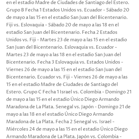
en el estadio Madre de Ciudades de Santiago del Estero.
Grupo B Fecha 1 Estados Unidos vs. Ecuador - Sábado 20
de mayo a las 15 en el estadio San Juan del Bicentenario.
Fiji vs. Eslovaquia - Sábado 20 de mayo a las 18 en el
estadio San Juan del Bicentenario. Fecha 2 Estados
Unidos vs. Fiji - Martes 23 de mayo a las 15 en el estadio
San Juan del Bicentenario. Eslovaquia vs. Ecuador -
Martes 23 de mayo a las 18 en el estadio San Juan del
Bicentenario. Fecha 3 Eslovaquia vs. Estados Unidos -
Viernes 26 de mayo a las 15 en el estadio San Juan del
Bicentenario. Ecuador vs. Fiji - Viernes 26 de mayo a las
15 en el estadio Madre de Ciudades de Santiago del
Estero. Grupo C Fecha 1 Israel vs. Colombia - Domingo 21
de mayo a las 15 en el estadio Único Diego Armando
Maradona de La Plata. Senegal vs. Japón - Domingo 21 de
mayo a las 18 en el estadio Único Diego Armando
Maradona de La Plata. Fecha 2 Senegal vs. Israel -
Miércoles 24 de mayo a las 15 en el estadio Único Diego
Armando Maradona de La Plata. Japón vs. Colombia -