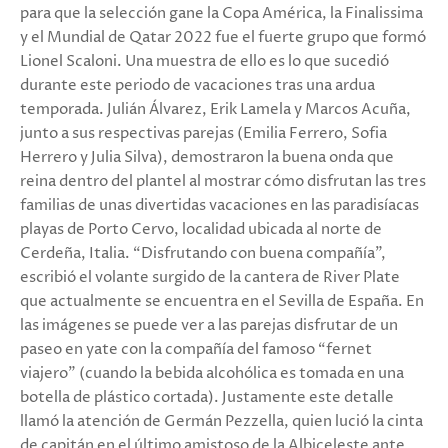
para que la selección gane la Copa América, la Finalissima
y el Mundial de Qatar 2022 fue el fuerte grupo que formó
Lionel Scaloni. Una muestra de ello es lo que sucedió
durante este periodo de vacaciones tras una ardua
temporada. Julián Álvarez, Erik Lamela y Marcos Acuña,
junto a sus respectivas parejas (Emilia Ferrero, Sofia
Herrero y Julia Silva), demostraron la buena onda que
reina dentro del plantel al mostrar cómo disfrutan las tres
familias de unas divertidas vacaciones en las paradisíacas
playas de Porto Cervo, localidad ubicada al norte de
Cerdeña, Italia. “Disfrutando con buena compañía”,
escribió el volante surgido de la cantera de River Plate
que actualmente se encuentra en el Sevilla de España. En
las imágenes se puede ver a las parejas disfrutar de un
paseo en yate con la compañía del famoso “fernet
viajero” (cuando la bebida alcohólica es tomada en una
botella de plástico cortada). Justamente este detalle
llamó la atención de Germán Pezzella, quien lució la cinta
de capitán en el último amistoso de la Albiceleste ante