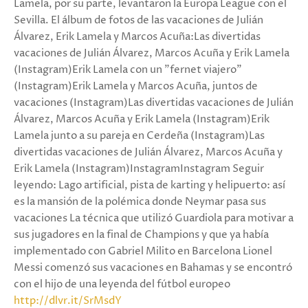
Lamela, por su parte, levantaron la Europa League con el
Sevilla. El álbum de fotos de las vacaciones de Julián
Álvarez, Erik Lamela y Marcos Acuña:Las divertidas
vacaciones de Julián Álvarez, Marcos Acuña y Erik Lamela
(Instagram)Erik Lamela con un "fernet viajero"
(Instagram)Erik Lamela y Marcos Acuña, juntos de
vacaciones (Instagram)Las divertidas vacaciones de Julián
Álvarez, Marcos Acuña y Erik Lamela (Instagram)Erik
Lamela junto a su pareja en Cerdeña (Instagram)Las
divertidas vacaciones de Julián Álvarez, Marcos Acuña y
Erik Lamela (Instagram)InstagramInstagram Seguir
leyendo: Lago artificial, pista de karting y helipuerto: así
es la mansión de la polémica donde Neymar pasa sus
vacaciones La técnica que utilizó Guardiola para motivar a
sus jugadores en la final de Champions y que ya había
implementado con Gabriel Milito en Barcelona Lionel
Messi comenzó sus vacaciones en Bahamas y se encontró
con el hijo de una leyenda del fútbol europeo
http://dlvr.it/SrMsdY