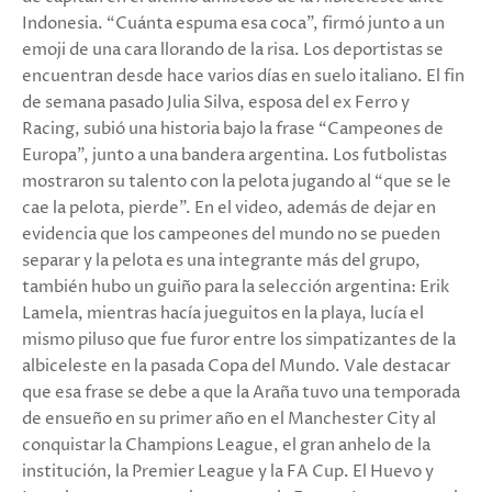
Indonesia. “Cuánta espuma esa coca”, firmó junto a un
emoji de una cara llorando de la risa. Los deportistas se
encuentran desde hace varios días en suelo italiano. El fin
de semana pasado Julia Silva, esposa del ex Ferro y
Racing, subió una historia bajo la frase “Campeones de
Europa”, junto a una bandera argentina. Los futbolistas
mostraron su talento con la pelota jugando al “que se le
cae la pelota, pierde”. En el video, además de dejar en
evidencia que los campeones del mundo no se pueden
separar y la pelota es una integrante más del grupo,
también hubo un guiño para la selección argentina: Erik
Lamela, mientras hacía jueguitos en la playa, lucía el
mismo piluso que fue furor entre los simpatizantes de la
albiceleste en la pasada Copa del Mundo. Vale destacar
que esa frase se debe a que la Araña tuvo una temporada
de ensueño en su primer año en el Manchester City al
conquistar la Champions League, el gran anhelo de la
institución, la Premier League y la FA Cup. El Huevo y