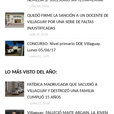
NEMECIA S/ SUCESORIO SIN TESTAMENTAR"
julio 20, 2026
QUEDÓ FIRME LA SANCIÓN A UN DOCENTE DE
VILLAGUAY POR UNA SERIE DE FALTAS
INJUSTIFICADAS
julio 15, 2026
CONCURSO: Nivel primario DDE Villaguay.
Lunes 05/06/17
junio 02, 2017
LO MÁS VISTO DEL AÑO:
FATÍDICA MADRUGADA QUE SACUDIÓ A
VILLAGUAY Y DESTROZÓ UNA FAMILIA
CUMPLIÓ 15 AÑOS
junio 22, 2026
Villaguay: FALLECIÓ MAITE ARGAIN, LA JOVEN