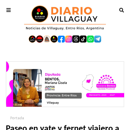
Portada
Paseo en yate y fernet viajero a