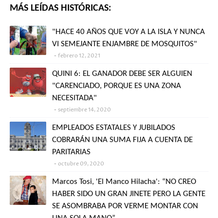
MÁS LEÍDAS HISTÓRICAS:
"HACE 40 AÑOS QUE VOY A LA ISLA Y NUNCA
VI SEMEJANTE ENJAMBRE DE MOSQUITOS"
febrero 12, 2021
QUINI 6: EL GANADOR DEBE SER ALGUIEN
"CARENCIADO, PORQUE ES UNA ZONA
NECESITADA"
septiembre 14, 2020
EMPLEADOS ESTATALES Y JUBILADOS
COBRARÁN UNA SUMA FIJA A CUENTA DE
PARITARIAS
octubre 09, 2020
Marcos Tosi, 'El Manco Hilacha': “NO CREO
HABER SIDO UN GRAN JINETE PERO LA GENTE
SE ASOMBRABA POR VERME MONTAR CON