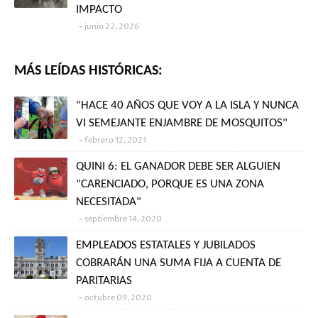
IMPACTO
junio 22, 2026
MÁS LEÍDAS HISTÓRICAS:
"HACE 40 AÑOS QUE VOY A LA ISLA Y NUNCA
VI SEMEJANTE ENJAMBRE DE MOSQUITOS"
febrero 12, 2021
QUINI 6: EL GANADOR DEBE SER ALGUIEN
"CARENCIADO, PORQUE ES UNA ZONA
NECESITADA"
septiembre 14, 2020
EMPLEADOS ESTATALES Y JUBILADOS
COBRARÁN UNA SUMA FIJA A CUENTA DE
PARITARIAS
octubre 09, 2020