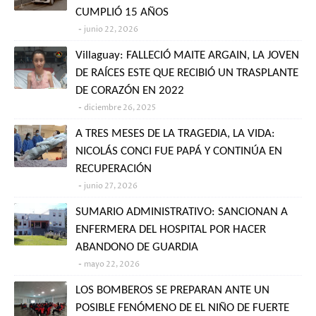
CUMPLIÓ 15 AÑOS
junio 22, 2026
Villaguay: FALLECIÓ MAITE ARGAIN, LA JOVEN
DE RAÍCES ESTE QUE RECIBIÓ UN TRASPLANTE
DE CORAZÓN EN 2022
diciembre 26, 2025
A TRES MESES DE LA TRAGEDIA, LA VIDA:
NICOLÁS CONCI FUE PAPÁ Y CONTINÚA EN
RECUPERACIÓN
junio 27, 2026
SUMARIO ADMINISTRATIVO: SANCIONAN A
ENFERMERA DEL HOSPITAL POR HACER
ABANDONO DE GUARDIA
mayo 22, 2026
LOS BOMBEROS SE PREPARAN ANTE UN
POSIBLE FENÓMENO DE EL NIÑO DE FUERTE