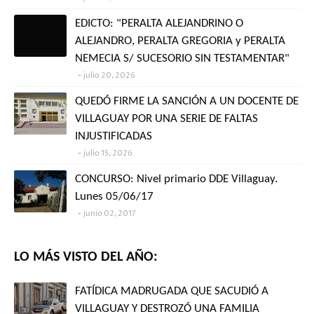
EDICTO: "PERALTA ALEJANDRINO O
ALEJANDRO, PERALTA GREGORIA y PERALTA
NEMECIA S/ SUCESORIO SIN TESTAMENTAR"
julio 20, 2026
QUEDÓ FIRME LA SANCIÓN A UN DOCENTE DE
VILLAGUAY POR UNA SERIE DE FALTAS
INJUSTIFICADAS
julio 15, 2026
CONCURSO: Nivel primario DDE Villaguay.
Lunes 05/06/17
junio 02, 2017
LO MÁS VISTO DEL AÑO:
FATÍDICA MADRUGADA QUE SACUDIÓ A
VILLAGUAY Y DESTROZÓ UNA FAMILIA