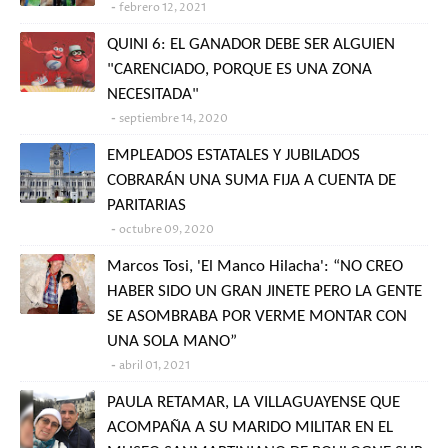
febrero 12, 2021
QUINI 6: EL GANADOR DEBE SER ALGUIEN
"CARENCIADO, PORQUE ES UNA ZONA
NECESITADA"
septiembre 14, 2020
EMPLEADOS ESTATALES Y JUBILADOS
COBRARÁN UNA SUMA FIJA A CUENTA DE
PARITARIAS
octubre 09, 2020
Marcos Tosi, 'El Manco Hilacha': “NO CREO
HABER SIDO UN GRAN JINETE PERO LA GENTE
SE ASOMBRABA POR VERME MONTAR CON
UNA SOLA MANO”
abril 01, 2021
PAULA RETAMAR, LA VILLAGUAYENSE QUE
ACOMPAÑA A SU MARIDO MILITAR EN EL