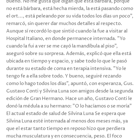
bueno. No me gusta que digan que está bárbara, porque
no está bárbara, está hecha mierda, la está pasando como
el ort..., está peleando por su vida todos los días un poco”,
remarcó, sin querer dar muchos detalles al respecto.
Aunque sí recordó lo que sintió cuando la fue a visitar al
Hospital Italiano, en donde permanece internada. "Yo
cuando la fui a ver se me cayó la mandíbula al piso”,
aseguró sobre su sorpresa. Además, explicó que ella está
ubicada en tiempo y espacio, y sabe todo lo que le pasó
durante su estado de coma en terapia intensiva. "Yo le
tengo fe a ella sobre todo. Y bueno, seguiré rezando
como lo hago todos los días”, apuntó, con esperanza, Gus.
Gustavo Conti y Silvina Luna son amigos desde la segunda
edición de Gran Hermano. Hace un año, Gustavo Conti le
donó la médula a su hermano: "O lo hacíamos o se moría"
El actual estado de salud de Silvina Luna Se espera que
Silvina Luna esté internada al menos dos meses más, ya
que el estar tanto tiempo en reposo hizo que perdiera
mucha musculatura y en consecuencia, peso. El foco