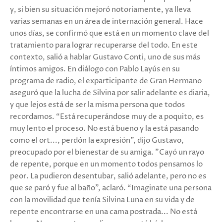
y, si bien su situación mejoró notoriamente, ya lleva
varias semanas en un área de internación general. Hace
unos días, se confirmó que está en un momento clave del
tratamiento para lograr recuperarse del todo. En este
contexto, salió a hablar Gustavo Conti, uno de sus más
íntimos amigos. En diálogo con Pablo Layús en su
programa de radio, el exparticipante de Gran Hermano
aseguró que la lucha de Silvina por salir adelante es diaria,
y que lejos está de ser la misma persona que todos
recordamos. “Está recuperándose muy de a poquito, es
muy lento el proceso. No está bueno y la está pasando
como el ort..., perdón la expresión”, dijo Gustavo,
preocupado por el bienestar de su amiga. "Cayó un rayo
de repente, porque en un momento todos pensamos lo
peor. La pudieron desentubar, salió adelante, pero no es
que se paró y fue al baño”, aclaró. “Imaginate una persona
con la movilidad que tenía Silvina Luna en su vida y de
repente encontrarse en una cama postrada... No está