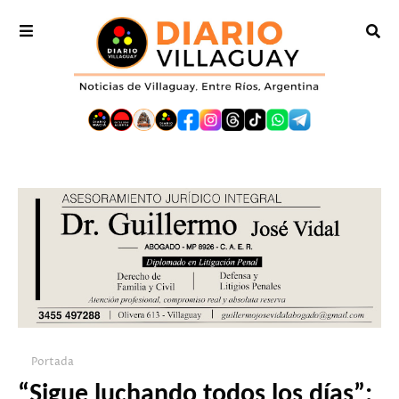
Portada
“Sigue luchando todos los días”: