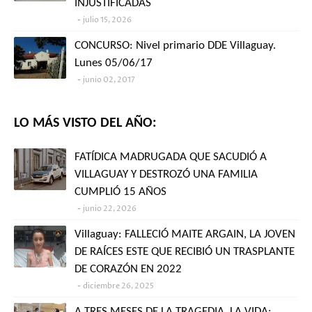
INJUSTIFICADAS
julio 15, 2026
CONCURSO: Nivel primario DDE Villaguay.
Lunes 05/06/17
junio 02, 2017
LO MÁS VISTO DEL AÑO:
FATÍDICA MADRUGADA QUE SACUDIÓ A
VILLAGUAY Y DESTROZÓ UNA FAMILIA
CUMPLIÓ 15 AÑOS
junio 22, 2026
Villaguay: FALLECIÓ MAITE ARGAIN, LA JOVEN
DE RAÍCES ESTE QUE RECIBIÓ UN TRASPLANTE
DE CORAZÓN EN 2022
diciembre 26, 2025
A TRES MESES DE LA TRAGEDIA, LA VIDA: