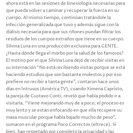
ahora está en las sesiones de kinesiología necesarias para
que pueda volver a caminar y recuperar la fuerza en su
cuerpo. Al mismo tiempo, continúan tratándole la
infección generalizada que tuvo y además sigue con la
diálisis necesaria para que sus riñones puedan filtrar los
residuos de los cuerpos extraños que tiene en su cuerpo.
Silvina Luna en una producción exclusiva para GENTE.
¿Hasta dónde llega el morbo por la salud de los famosos?
El motivo por el que Silvina Luna dejó de recibir visitas en
su internación “No está recibiendo visitas porque se está
haciendo estudios que son bastante molestos y por eso
prefiere no recibir a tanta gente”, contaron hace unos
días en Intrusos (América TV), cuando Ximena Capristo,
la pareja de Gustavo Conti, reveló que había podido ir a
visitarla. “Viene mejorando muy de a poco, el proceso es
muy lento y se están enfocando en que ella recupere su
masa muscular porque había bajado mucho de peso”,
sumaron en el programa Poco Correctos (eltrece). Si
bien, han respetado por completo la privacidad y las