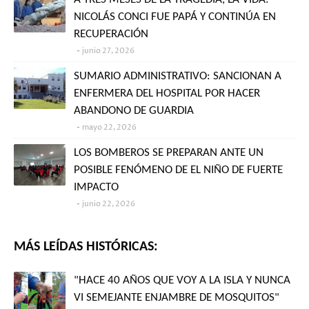
NICOLÁS CONCI FUE PAPÁ Y CONTINÚA EN
RECUPERACIÓN
junio 27, 2026
SUMARIO ADMINISTRATIVO: SANCIONAN A
ENFERMERA DEL HOSPITAL POR HACER
ABANDONO DE GUARDIA
mayo 22, 2026
LOS BOMBEROS SE PREPARAN ANTE UN
POSIBLE FENÓMENO DE EL NIÑO DE FUERTE
IMPACTO
junio 22, 2026
MÁS LEÍDAS HISTÓRICAS:
"HACE 40 AÑOS QUE VOY A LA ISLA Y NUNCA
VI SEMEJANTE ENJAMBRE DE MOSQUITOS"