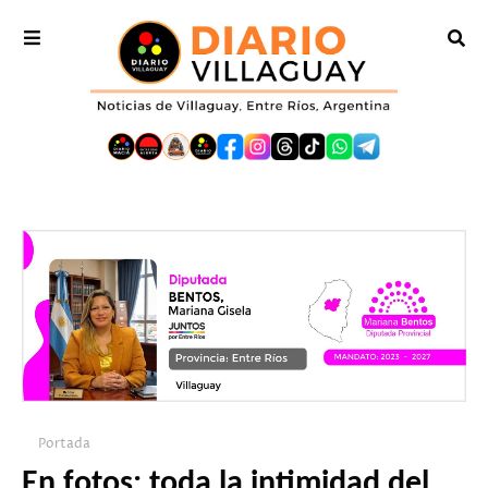
Portada
En fotos: toda la intimidad del