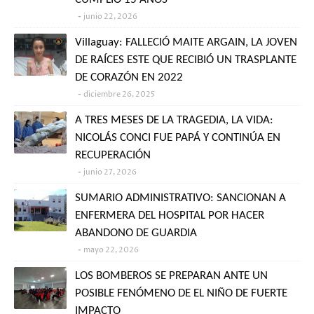
junio 22, 2026
Villaguay: FALLECIÓ MAITE ARGAIN, LA JOVEN
DE RAÍCES ESTE QUE RECIBIÓ UN TRASPLANTE
DE CORAZÓN EN 2022
diciembre 26, 2025
A TRES MESES DE LA TRAGEDIA, LA VIDA:
NICOLÁS CONCI FUE PAPÁ Y CONTINÚA EN
RECUPERACIÓN
junio 27, 2026
SUMARIO ADMINISTRATIVO: SANCIONAN A
ENFERMERA DEL HOSPITAL POR HACER
ABANDONO DE GUARDIA
mayo 22, 2026
LOS BOMBEROS SE PREPARAN ANTE UN
POSIBLE FENÓMENO DE EL NIÑO DE FUERTE
IMPACTO