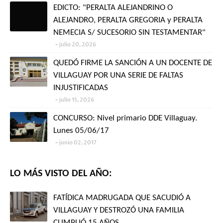
EDICTO: "PERALTA ALEJANDRINO O
ALEJANDRO, PERALTA GREGORIA y PERALTA
NEMECIA S/ SUCESORIO SIN TESTAMENTAR"
julio 20, 2026
QUEDÓ FIRME LA SANCIÓN A UN DOCENTE DE
VILLAGUAY POR UNA SERIE DE FALTAS
INJUSTIFICADAS
julio 15, 2026
CONCURSO: Nivel primario DDE Villaguay.
Lunes 05/06/17
junio 02, 2017
LO MÁS VISTO DEL AÑO:
FATÍDICA MADRUGADA QUE SACUDIÓ A
VILLAGUAY Y DESTROZÓ UNA FAMILIA
CUMPLIÓ 15 AÑOS