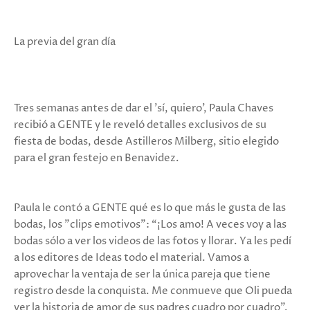
La previa del gran día
Tres semanas antes de dar el 'sí, quiero', Paula Chaves
recibió a GENTE y le reveló detalles exclusivos de su
fiesta de bodas, desde Astilleros Milberg, sitio elegido
para el gran festejo en Benavidez.
Paula le contó a GENTE qué es lo que más le gusta de las
bodas, los "clips emotivos": “¡Los amo! A veces voy a las
bodas sólo a ver los videos de las fotos y llorar. Ya les pedí
a los editores de Ideas todo el material. Vamos a
aprovechar la ventaja de ser la única pareja que tiene
registro desde la conquista. Me conmueve que Oli pueda
ver la historia de amor de sus padres cuadro por cuadro”.