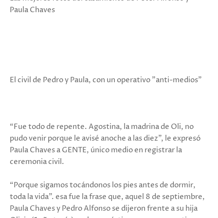
Paula Chaves
El civil de Pedro y Paula, con un operativo "anti-medios"
“Fue todo de repente. Agostina, la madrina de Oli, no
pudo venir porque le avisé anoche a las diez”, le expresó
Paula Chaves a GENTE, único medio en registrar la
ceremonia civil.
“Porque sigamos tocándonos los pies antes de dormir,
toda la vida”. esa fue la frase que, aquel 8 de septiembre,
Paula Chaves y Pedro Alfonso se dijeron frente a su hija