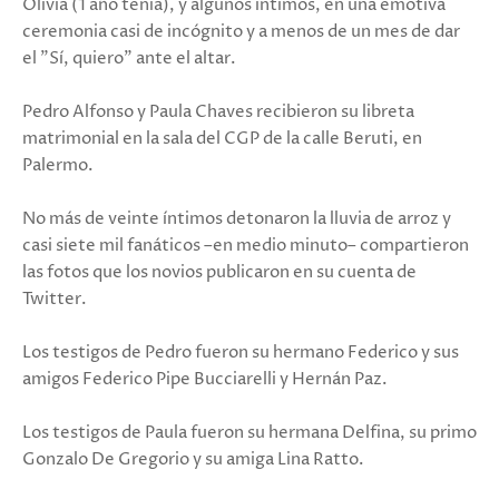
Olivia (1 año tenía), y algunos íntimos, en una emotiva
ceremonia casi de incógnito y a menos de un mes de dar
el "Sí, quiero” ante el altar.
Pedro Alfonso y Paula Chaves recibieron su libreta
matrimonial en la sala del CGP de la calle Beruti, en
Palermo.
No más de veinte íntimos detonaron la lluvia de arroz y
casi siete mil fanáticos –en medio minuto– compartieron
las fotos que los novios publicaron en su cuenta de
Twitter.
Los testigos de Pedro fueron su hermano Federico y sus
amigos Federico Pipe Bucciarelli y Hernán Paz.
Los testigos de Paula fueron su hermana Delfina, su primo
Gonzalo De Gregorio y su amiga Lina Ratto.