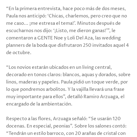
“En la primera entrevista, hace poco más de dos meses,
Paula nos anticipó: ‘Chicas, charlemos, pero creo que no
me caso... ¡me estresa el tema!’. Minutos después de
escucharnos nos dijo: ‘¡Listo, me dieron ganas!’”, le
comentaron a GENTE Noe y Loli Del Aza, las wedding
planners de la boda que disfrutaron 250 invitados aquel 4
de octubre.
“Los novios estarán ubicados en un living central,
decorado en tonos claros: blancos, aquas y dorados, sobre
linos, maderas y papeles. Paula pidió un toque verde, por
lo que pondremos arbolitos. Y la vajilla llevará una frase
muy importante para ellos”, detalló Ramiro Arzuaga, el
encargado de la ambientación.
Respecto a las flores, Arzuaga señaló: “Se usarán 120
docenas. En especial, peonias”. Sobre los salones contó:
“Tendrán un estilo barroco, con 20 arañas de cristal con