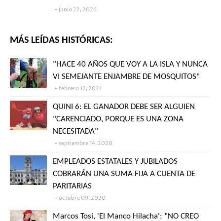
junio 22, 2026
MÁS LEÍDAS HISTÓRICAS:
"HACE 40 AÑOS QUE VOY A LA ISLA Y NUNCA
VI SEMEJANTE ENJAMBRE DE MOSQUITOS"
febrero 12, 2021
QUINI 6: EL GANADOR DEBE SER ALGUIEN
"CARENCIADO, PORQUE ES UNA ZONA
NECESITADA"
septiembre 14, 2020
EMPLEADOS ESTATALES Y JUBILADOS
COBRARÁN UNA SUMA FIJA A CUENTA DE
PARITARIAS
octubre 09, 2020
Marcos Tosi, 'El Manco Hilacha': “NO CREO