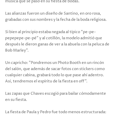
música que se pasó en su fiesta de bodas.
Las alianzas fueron un diseño de Santino, en oro rosa,
grabadas con sus nombres y la fecha de la boda religiosa.
Si bien al principio estaba negada al típico "pe-pe-
pepepepe-pe-pé" y al cotillón, la modelo admitió que
después le dieron ganas de ver a la abuela con la peluca de
Bob Marley”.
Un capricho: "Pondremos un Photo Booth en un rincón
del salón, que además de sacar fotos con stickers como
cualquier cabina, grabará todo lo que pase ahí adentro.
Así, tendremos el espíritu de la fiesta en off”.
Las zapas que Chaves escogió para bailar cómodamente
en su fiesta.
La fiesta de Paula y Pedro fue todo menos estructurada: