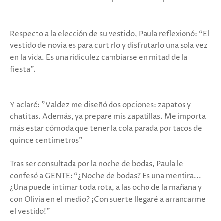
Respecto a la elección de su vestido, Paula reflexionó: “El
vestido de novia es para curtirlo y disfrutarlo una sola vez
en la vida. Es una ridiculez cambiarse en mitad de la
fiesta".
Y aclaró: "Valdez me diseñó dos opciones: zapatos y
chatitas. Además, ya preparé mis zapatillas. Me importa
más estar cómoda que tener la cola parada por tacos de
quince centímetros"
Tras ser consultada por la noche de bodas, Paula le
confesó a GENTE: “¿Noche de bodas? Es una mentira...
¿Una puede intimar toda rota, a las ocho de la mañana y
con Olivia en el medio? ¡Con suerte llegaré a arrancarme
el vestido!”