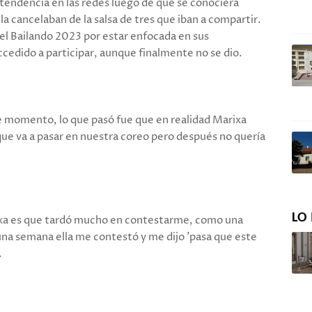
ó tendencia en las redes luego de que se conociera
a cancelaban de la salsa de tres que iban a compartir.
el Bailando 2023 por estar enfocada en sus
cedido a participar, aunque finalmente no se dio.
e momento, lo que pasó fue que en realidad Marixa
que va a pasar en nuestra coreo pero después no quería
LO 
xa es que tardó mucho en contestarme, como una
una semana ella me contestó y me dijo 'pasa que este
.