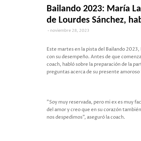
Bailando 2023: María Lau
de Lourdes Sánchez, hab
noviembre 28, 2023
Este martes en la pista del Bailando 2023,
con su desempeño. Antes de que comenzara
coach, habló sobre la preparación de la p
preguntas acerca de su presente amoroso y 
"Soy muy reservada, pero mi ex es muy fach
del amor y creo que en su corazón también,
nos despedimos", aseguró la coach.