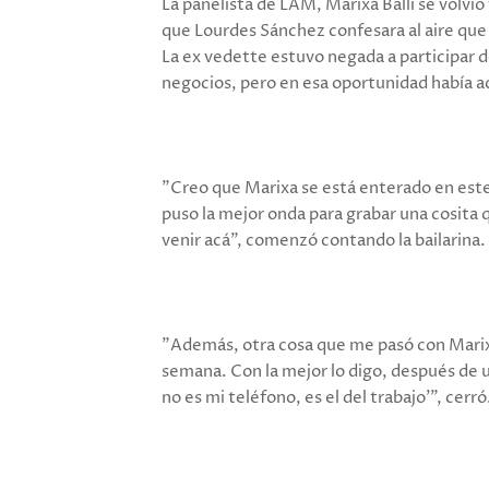
La panelista de LAM, Marixa Balli se volvi
que Lourdes Sánchez confesara al aire que l
La ex vedette estuvo negada a participar d
negocios, pero en esa oportunidad había ac
"Creo que Marixa se está enterado en est
puso la mejor onda para grabar una cosita 
venir acá", comenzó contando la bailarina.
"Además, otra cosa que me pasó con Mari
semana. Con la mejor lo digo, después de 
no es mi teléfono, es el del trabajo'", cerró