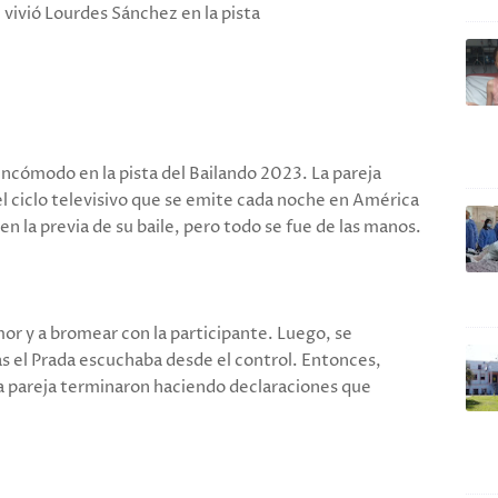
ivió Lourdes Sánchez en la pista
cómodo en la pista del Bailando 2023. La pareja
l ciclo televisivo que se emite cada noche en América
n la previa de su baile, pero todo se fue de las manos.
mor y a bromear con la participante. Luego, se
as el Prada escuchaba desde el control. Entonces,
la pareja terminaron haciendo declaraciones que