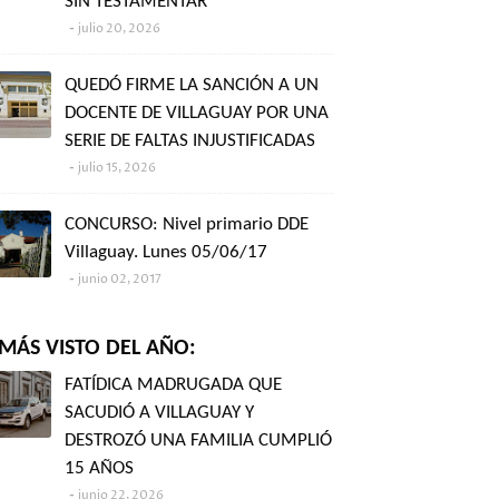
SIN TESTAMENTAR"
julio 20, 2026
QUEDÓ FIRME LA SANCIÓN A UN
DOCENTE DE VILLAGUAY POR UNA
SERIE DE FALTAS INJUSTIFICADAS
julio 15, 2026
CONCURSO: Nivel primario DDE
Villaguay. Lunes 05/06/17
junio 02, 2017
MÁS VISTO DEL AÑO:
FATÍDICA MADRUGADA QUE
SACUDIÓ A VILLAGUAY Y
DESTROZÓ UNA FAMILIA CUMPLIÓ
15 AÑOS
junio 22, 2026