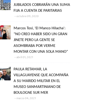
JUBILADOS COBRARÁN UNA SUMA
FIJA A CUENTA DE PARITARIAS
octubre 09, 2020
Marcos Tosi, 'El Manco Hilacha':
“NO CREO HABER SIDO UN GRAN
JINETE PERO LA GENTE SE
ASOMBRABA POR VERME
MONTAR CON UNA SOLA MANO”
abril 01, 2021
PAULA RETAMAR, LA
VILLAGUAYENSE QUE ACOMPAÑA
A SU MARIDO MILITAR EN EL
MUSEO SANMARTINIANO DE
BOULOGNE SUR MER
marzo 04, 2021