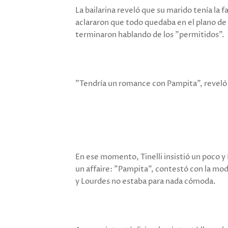
La bailarina reveló que su marido tenía la 
aclararon que todo quedaba en el plano de l
terminaron hablando de los "permitidos".
"Tendría un romance con Pampita", reveló
En ese momento, Tinelli insistió un poco y
un affaire: "Pampita", contestó con la mo
y Lourdes no estaba para nada cómoda.