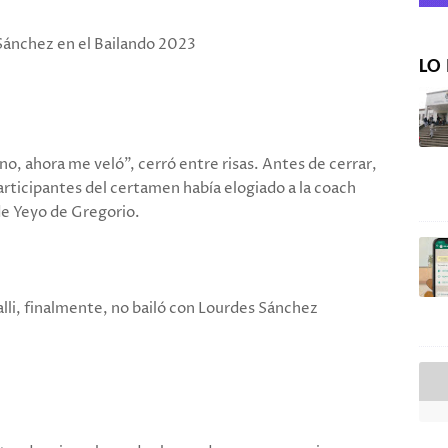
Sánchez en el Bailando 2023
LO 
o, ahora me veló", cerró entre risas. Antes de cerrar,
rticipantes del certamen había elogiado a la coach
de Yeyo de Gregorio.
lli, finalmente, no bailó con Lourdes Sánchez