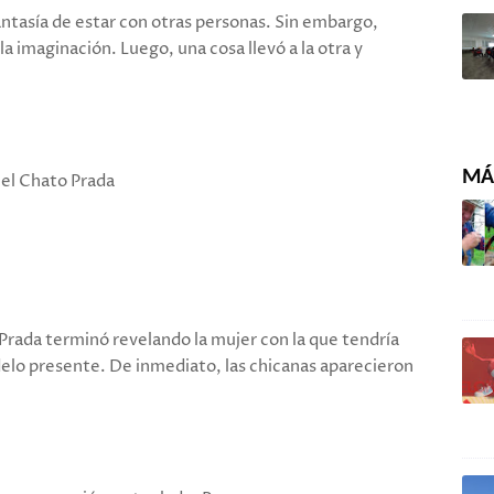
fantasía de estar con otras personas. Sin embargo,
a imaginación. Luego, una cosa llevó a la otra y
MÁS
 el Chato Prada
 Prada terminó revelando la mujer con la que tendría
delo presente. De inmediato, las chicanas aparecieron