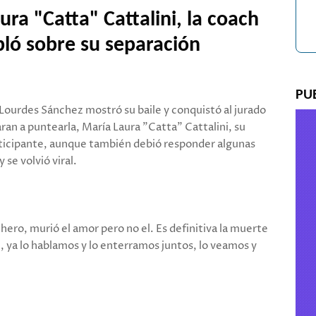
ra "Catta" Cattalini, la coach
ló sobre su separación
PU
 Lourdes Sánchez mostró su baile y conquistó al jurado
n a puntearla, María Laura "Catta" Cattalini, su
articipante, aunque también debió responder algunas
se volvió viral.
ero, murió el amor pero no el. Es definitiva la muerte
 ya lo hablamos y lo enterramos juntos, lo veamos y