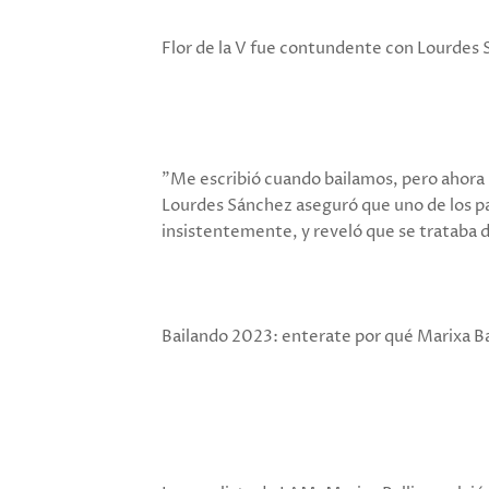
Flor de la V fue contundente con Lourdes 
"Me escribió cuando bailamos, pero ahora n
Lourdes Sánchez aseguró que uno de los pa
insistentemente, y reveló que se trataba 
Bailando 2023: enterate por qué Marixa Ba