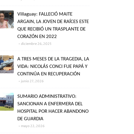
Villaguay: FALLECIÓ MAITE
ARGAIN, LA JOVEN DE RAÍCES ESTE
QUE RECIBIÓ UN TRASPLANTE DE
CORAZÓN EN 2022
diciembre 26, 2025
A TRES MESES DE LA TRAGEDIA, LA
VIDA: NICOLÁS CONCI FUE PAPÁ Y
CONTINÚA EN RECUPERACIÓN
junio 27, 2026
SUMARIO ADMINISTRATIVO:
SANCIONAN A ENFERMERA DEL
HOSPITAL POR HACER ABANDONO
DE GUARDIA
mayo 22, 2026