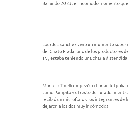
Bailando 2023: el incómodo momento que v
Lourdes Sánchez vivió un momento súper in
del Chato Prada, uno de los productores de
TV, estaba teniendo una charla distendida e
Marcelo Tinelli empezó a charlar del polia
sumó Pampita y el resto del jurado mientr
recibió un micrófono y los integrantes de 
dejaron a los dos muy incómodos.