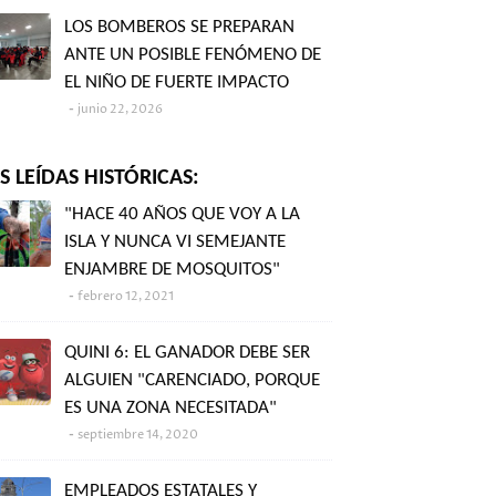
LOS BOMBEROS SE PREPARAN
ANTE UN POSIBLE FENÓMENO DE
EL NIÑO DE FUERTE IMPACTO
junio 22, 2026
 LEÍDAS HISTÓRICAS:
"HACE 40 AÑOS QUE VOY A LA
ISLA Y NUNCA VI SEMEJANTE
ENJAMBRE DE MOSQUITOS"
febrero 12, 2021
QUINI 6: EL GANADOR DEBE SER
ALGUIEN "CARENCIADO, PORQUE
ES UNA ZONA NECESITADA"
septiembre 14, 2020
EMPLEADOS ESTATALES Y