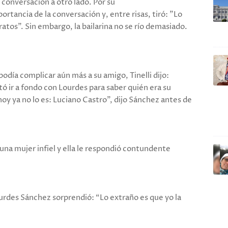
 conversación a otro lado. Por su
ortancia de la conversación y, entre risas, tiró: "Lo
atos". Sin embargo, la bailarina no se río demasiado.
odía complicar aún más a su amigo, Tinelli dijo:
ó ir a fondo con Lourdes para saber quién era su
oy ya no lo es: Luciano Castro", dijo Sánchez antes de
una mujer infiel y ella le respondió contundente
Lourdes Sánchez sorprendió: “Lo extraño es que yo la