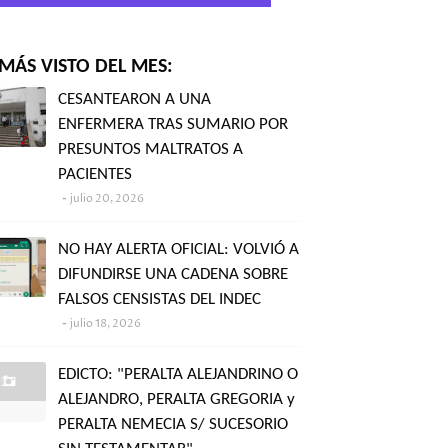
MÁS VISTO DEL MES:
CESANTEARON A UNA
ENFERMERA TRAS SUMARIO POR
PRESUNTOS MALTRATOS A
PACIENTES
julio 20, 2026
NO HAY ALERTA OFICIAL: VOLVIÓ A
DIFUNDIRSE UNA CADENA SOBRE
FALSOS CENSISTAS DEL INDEC
julio 18, 2026
EDICTO: "PERALTA ALEJANDRINO O
ALEJANDRO, PERALTA GREGORIA y
PERALTA NEMECIA S/ SUCESORIO