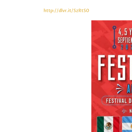
http://dlvr.it/SzRtS0