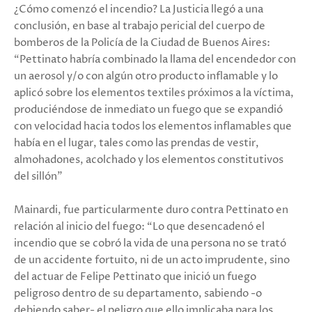
¿Cómo comenzó el incendio? La Justicia llegó a una
conclusión, en base al trabajo pericial del cuerpo de
bomberos de la Policía de la Ciudad de Buenos Aires:
“Pettinato habría combinado la llama del encendedor con
un aerosol y/o con algún otro producto inflamable y lo
aplicó sobre los elementos textiles próximos a la víctima,
produciéndose de inmediato un fuego que se expandió
con velocidad hacia todos los elementos inflamables que
había en el lugar, tales como las prendas de vestir,
almohadones, acolchado y los elementos constitutivos
del sillón”
Mainardi, fue particularmente duro contra Pettinato en
relación al inicio del fuego: “Lo que desencadenó el
incendio que se cobró la vida de una persona no se trató
de un accidente fortuito, ni de un acto imprudente, sino
del actuar de Felipe Pettinato que inició un fuego
peligroso dentro de su departamento, sabiendo -o
debiendo saber- el peligro que ello implicaba para los