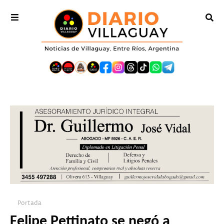
Portada
Felipe Pettinato se negó a