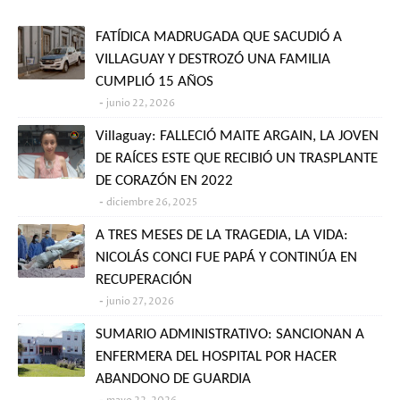
FATÍDICA MADRUGADA QUE SACUDIÓ A
VILLAGUAY Y DESTROZÓ UNA FAMILIA
CUMPLIÓ 15 AÑOS
junio 22, 2026
Villaguay: FALLECIÓ MAITE ARGAIN, LA JOVEN
DE RAÍCES ESTE QUE RECIBIÓ UN TRASPLANTE
DE CORAZÓN EN 2022
diciembre 26, 2025
A TRES MESES DE LA TRAGEDIA, LA VIDA:
NICOLÁS CONCI FUE PAPÁ Y CONTINÚA EN
RECUPERACIÓN
junio 27, 2026
SUMARIO ADMINISTRATIVO: SANCIONAN A
ENFERMERA DEL HOSPITAL POR HACER
ABANDONO DE GUARDIA