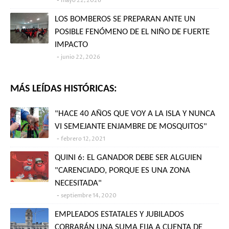
mayo 22, 2026
LOS BOMBEROS SE PREPARAN ANTE UN
POSIBLE FENÓMENO DE EL NIÑO DE FUERTE
IMPACTO
junio 22, 2026
MÁS LEÍDAS HISTÓRICAS:
"HACE 40 AÑOS QUE VOY A LA ISLA Y NUNCA
VI SEMEJANTE ENJAMBRE DE MOSQUITOS"
febrero 12, 2021
QUINI 6: EL GANADOR DEBE SER ALGUIEN
"CARENCIADO, PORQUE ES UNA ZONA
NECESITADA"
septiembre 14, 2020
EMPLEADOS ESTATALES Y JUBILADOS
COBRARÁN UNA SUMA FIJA A CUENTA DE