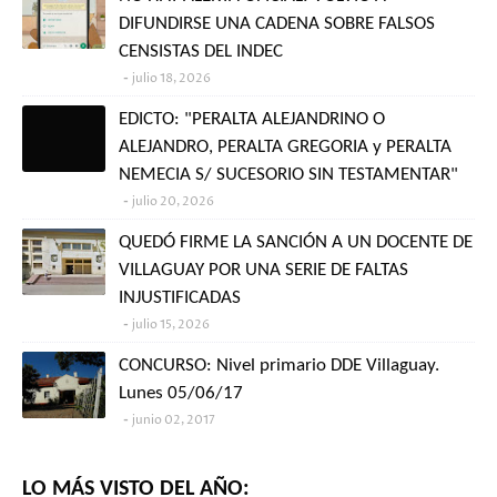
DIFUNDIRSE UNA CADENA SOBRE FALSOS
CENSISTAS DEL INDEC
julio 18, 2026
EDICTO: "PERALTA ALEJANDRINO O
ALEJANDRO, PERALTA GREGORIA y PERALTA
NEMECIA S/ SUCESORIO SIN TESTAMENTAR"
julio 20, 2026
QUEDÓ FIRME LA SANCIÓN A UN DOCENTE DE
VILLAGUAY POR UNA SERIE DE FALTAS
INJUSTIFICADAS
julio 15, 2026
CONCURSO: Nivel primario DDE Villaguay.
Lunes 05/06/17
junio 02, 2017
LO MÁS VISTO DEL AÑO: