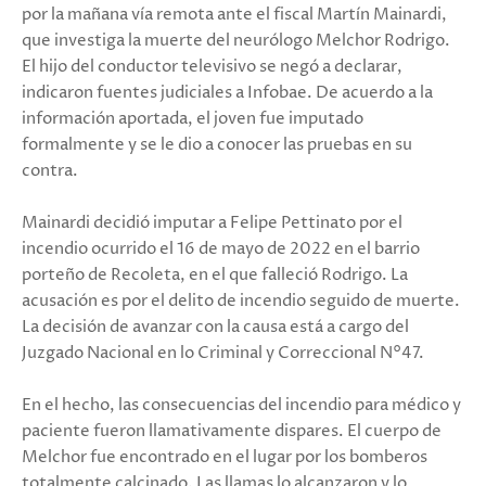
por la mañana vía remota ante el fiscal Martín Mainardi,
que investiga la muerte del neurólogo Melchor Rodrigo.
El hijo del conductor televisivo se negó a declarar,
indicaron fuentes judiciales a Infobae. De acuerdo a la
información aportada, el joven fue imputado
formalmente y se le dio a conocer las pruebas en su
contra.
Mainardi decidió imputar a Felipe Pettinato por el
incendio ocurrido el 16 de mayo de 2022 en el barrio
porteño de Recoleta, en el que falleció Rodrigo. La
acusación es por el delito de incendio seguido de muerte.
La decisión de avanzar con la causa está a cargo del
Juzgado Nacional en lo Criminal y Correccional N°47.
En el hecho, las consecuencias del incendio para médico y
paciente fueron llamativamente dispares. El cuerpo de
Melchor fue encontrado en el lugar por los bomberos
totalmente calcinado. Las llamas lo alcanzaron y lo