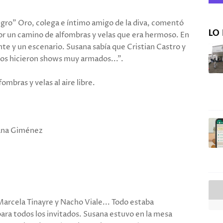
gro" Oro, colega e íntimo amigo de la diva, comentó
LO 
r un camino de alfombras y velas que era hermoso. En
nte y un escenario. Susana sabía que Cristian Castro y
os hicieron shows muy armados...".
ombras y velas al aire libre.
ana Giménez
Marcela Tinayre y Nacho Viale... Todo estaba
ara todos los invitados. Susana estuvo en la mesa