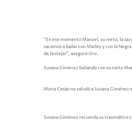
"En ese momento Manuel, su nieto, la sacó
sacamos a bailar con Marley y con la Negr
de festejar", aseguró Oro.
Susana Giménez bailando con su nieto Ma
Moria Casán no saludó a Susana Giménez e
Susana Giménez recuerda su traumático cu