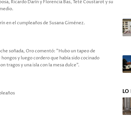
osa, Ricardo Darín y Florencia Bas, Teté Coustarot y su
 medio.
arín en el cumpleaños de Susana Giménez.
 noche soñada, Oro comentó: "Hubo un tapeo de
e hongos y luego cordero que había sido cocinado
n tragos y una isla con la mesa dulce".
LO 
mpleaños