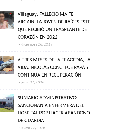
Villaguay: FALLECIÓ MAITE
ARGAIN, LA JOVEN DE RAÍCES ESTE
QUE RECIBIÓ UN TRASPLANTE DE
CORAZÓN EN 2022
diciembre 26, 2025
A TRES MESES DE LA TRAGEDIA, LA
VIDA: NICOLÁS CONCI FUE PAPÁ Y
CONTINÚA EN RECUPERACIÓN
junio 27, 2026
SUMARIO ADMINISTRATIVO:
SANCIONAN A ENFERMERA DEL
HOSPITAL POR HACER ABANDONO
DE GUARDIA
mayo 22, 2026