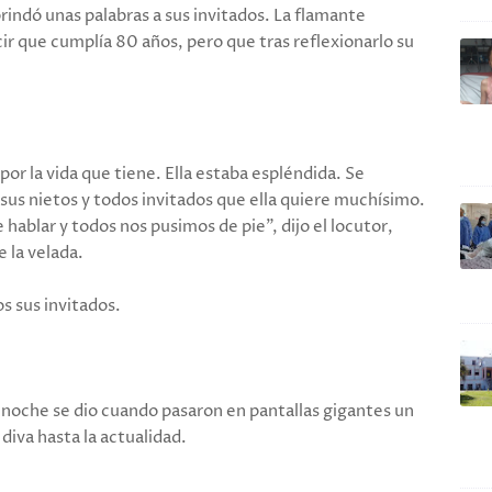
ndó unas palabras a sus invitados. La flamante
r que cumplía 80 años, pero que tras reflexionarlo su
por la vida que tiene. Ella estaba espléndida. Se
us nietos y todos invitados que ella quiere muchísimo.
ablar y todos nos pusimos de pie", dijo el locutor,
 la velada.
s sus invitados.
noche se dio cuando pasaron en pantallas gigantes un
 diva hasta la actualidad.