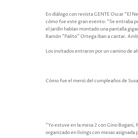
En diálogo con revista GENTE Oscar "El Ne
cómo fue este gran evento: "Se entraba po
el jardín habían montado una pantalla giga
Ramón "Palito" Ortega iban a cantar. Amb
Los invitados entraron por un camino de alf
Cómo fue el menú del cumpleaños de Sus
"Yo estuve en la mesa 2 con Gino Bogani, 
organizado en livings con mesas asignada p