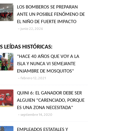
LOS BOMBEROS SE PREPARAN
ANTE UN POSIBLE FENÓMENO DE
EL NIÑO DE FUERTE IMPACTO
junio 22, 2026
 LEÍDAS HISTÓRICAS:
"HACE 40 AÑOS QUE VOY A LA
ISLA Y NUNCA VI SEMEJANTE
ENJAMBRE DE MOSQUITOS"
febrero 12, 2021
QUINI 6: EL GANADOR DEBE SER
ALGUIEN "CARENCIADO, PORQUE
ES UNA ZONA NECESITADA"
septiembre 14, 2020
EMPLEADOS ESTATALES Y