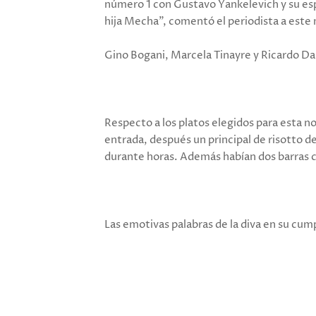
número 1 con Gustavo Yankelevich y su esp
hija Mecha", comentó el periodista a este
Gino Bogani, Marcela Tinayre y Ricardo D
Respecto a los platos elegidos para esta
entrada, después un principal de risotto d
durante horas. Además habían dos barras co
Las emotivas palabras de la diva en su cu