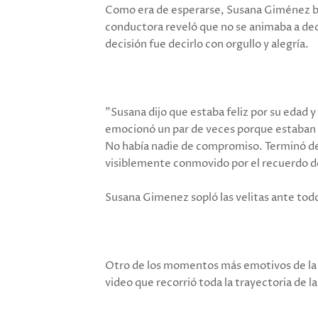
Como era de esperarse, Susana Giménez bri
conductora reveló que no se animaba a deci
decisión fue decirlo con orgullo y alegría.
"Susana dijo que estaba feliz por su edad y 
emocionó un par de veces porque estaban s
No había nadie de compromiso. Terminó de h
visiblemente conmovido por el recuerdo de
Susana Gimenez sopló las velitas ante todo
Otro de los momentos más emotivos de la 
video que recorrió toda la trayectoria de la