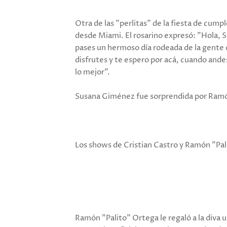
Otra de las "perlitas" de la fiesta de cump
desde Miami. El rosarino expresó: "Hola, 
pases un hermoso día rodeada de la gente
disfrutes y te espero por acá, cuando and
lo mejor”.
Susana Giménez fue sorprendida por Ramó
Los shows de Cristian Castro y Ramón "Pa
Ramón "Palito" Ortega le regaló a la diva 