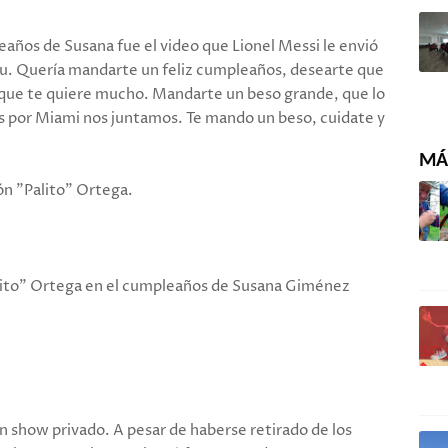
leaños de Susana fue el video que Lionel Messi le envió
Su. Quería mandarte un feliz cumpleaños, desearte que
 que te quiere mucho. Mandarte un beso grande, que lo
es por Miami nos juntamos. Te mando un beso, cuidate y
MÁS
n "Palito" Ortega.
lito" Ortega en el cumpleaños de Susana Giménez
un show privado. A pesar de haberse retirado de los