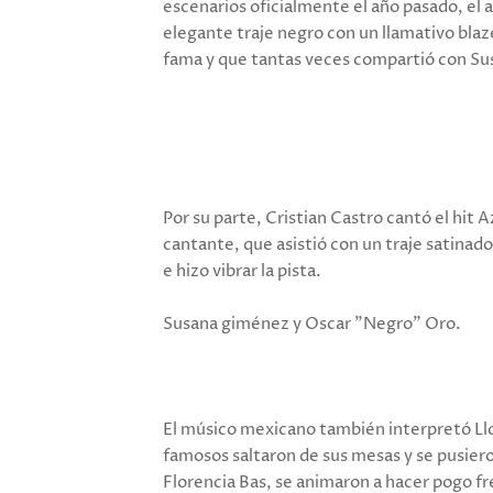
escenarios oficialmente el año pasado, el a
elegante traje negro con un llamativo blazer
fama y que tantas veces compartió con Su
Por su parte, Cristian Castro cantó el hit A
cantante, que asistió con un traje satinado 
e hizo vibrar la pista.
Susana giménez y Oscar "Negro" Oro.
El músico mexicano también interpretó Llo
famosos saltaron de sus mesas y se pusiero
Florencia Bas, se animaron a hacer pogo fr