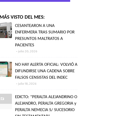
MÁS VISTO DEL MES:
CESANTEARON A UNA
ENFERMERA TRAS SUMARIO POR
PRESUNTOS MALTRATOS A
PACIENTES
julio 20, 2026
NO HAY ALERTA OFICIAL: VOLVIÓ A
DIFUNDIRSE UNA CADENA SOBRE
FALSOS CENSISTAS DEL INDEC
julio 18, 2026
EDICTO: "PERALTA ALEJANDRINO O
ALEJANDRO, PERALTA GREGORIA y
PERALTA NEMECIA S/ SUCESORIO