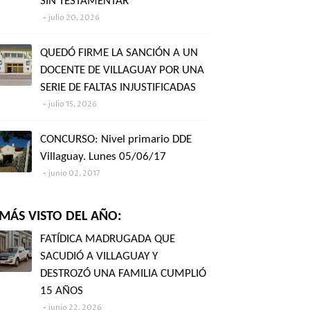
SIN TESTAMENTAR"
julio 20, 2026
QUEDÓ FIRME LA SANCIÓN A UN
DOCENTE DE VILLAGUAY POR UNA
SERIE DE FALTAS INJUSTIFICADAS
julio 15, 2026
CONCURSO: Nivel primario DDE
Villaguay. Lunes 05/06/17
junio 02, 2017
MÁS VISTO DEL AÑO:
FATÍDICA MADRUGADA QUE
SACUDIÓ A VILLAGUAY Y
DESTROZÓ UNA FAMILIA CUMPLIÓ
15 AÑOS
junio 22, 2026