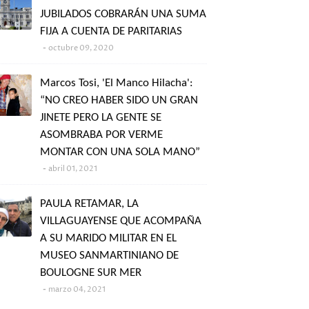
JUBILADOS COBRARÁN UNA SUMA
FIJA A CUENTA DE PARITARIAS
octubre 09, 2020
Marcos Tosi, 'El Manco Hilacha':
“NO CREO HABER SIDO UN GRAN
JINETE PERO LA GENTE SE
ASOMBRABA POR VERME
MONTAR CON UNA SOLA MANO”
abril 01, 2021
PAULA RETAMAR, LA
VILLAGUAYENSE QUE ACOMPAÑA
A SU MARIDO MILITAR EN EL
MUSEO SANMARTINIANO DE
BOULOGNE SUR MER
marzo 04, 2021