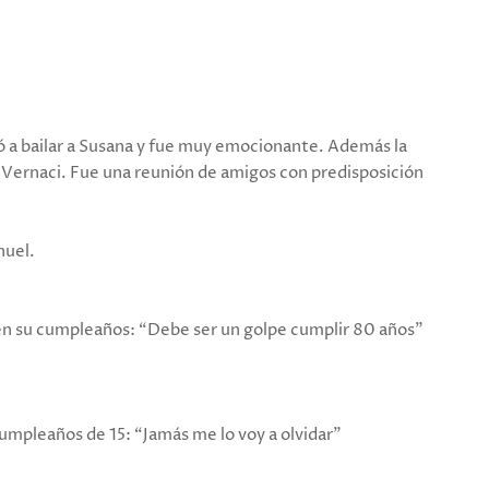
 a bailar a Susana y fue muy emocionante. Además la
a Vernaci. Fue una reunión de amigos con predisposición
nuel.
n su cumpleaños: “Debe ser un golpe cumplir 80 años”
mpleaños de 15: “Jamás me lo voy a olvidar”