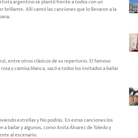
rtista argentino se plantó frente a todos con un
 brillante. Allí cantó las canciones que lo llevaron a la
sana.
zul, entre otros clásicos de su repertorio. El famoso
rosa y camisa blanca, sacó a todos los invitados a bailar
viendo estrellas y No podrás. En estas canciones los
n a bailar y algunos, como Anita Álvarez de Toledo y
ente al escenario.