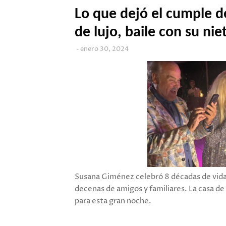
Lo que dejó el cumple 
de lujo, baile con su ni
enero 30, 2024
Susana Giménez celebró 8 décadas de vida
decenas de amigos y familiares. La casa de
para esta gran noche.