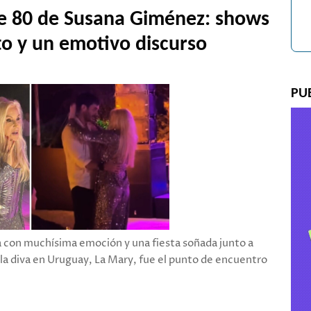
de 80 de Susana Giménez: shows
eto y un emotivo discurso
PU
 con muchísima emoción y una fiesta soñada junto a
 la diva en Uruguay, La Mary, fue el punto de encuentro