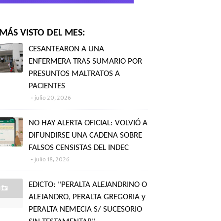
MÁS VISTO DEL MES:
CESANTEARON A UNA
ENFERMERA TRAS SUMARIO POR
PRESUNTOS MALTRATOS A
PACIENTES
julio 20, 2026
NO HAY ALERTA OFICIAL: VOLVIÓ A
DIFUNDIRSE UNA CADENA SOBRE
FALSOS CENSISTAS DEL INDEC
julio 18, 2026
EDICTO: "PERALTA ALEJANDRINO O
ALEJANDRO, PERALTA GREGORIA y
PERALTA NEMECIA S/ SUCESORIO