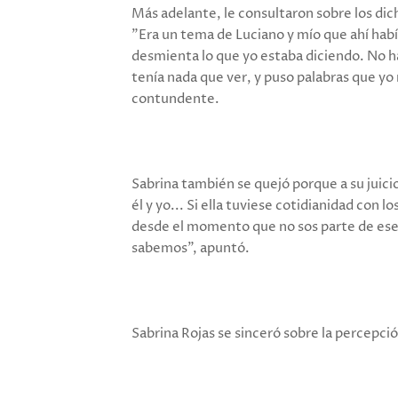
Más adelante, le consultaron sobre los dic
"Era un tema de Luciano y mío que ahí hab
desmienta lo que yo estaba diciendo. No hab
tenía nada que ver, y puso palabras que yo 
contundente.
Sabrina también se quejó porque a su juici
él y yo... Si ella tuviese cotidianidad con 
desde el momento que no sos parte de ese
sabemos", apuntó.
Sabrina Rojas se sinceró sobre la percepci