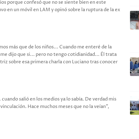
edios porque confesó que no se siente bien en este
vo en un móvil en LAM y opinó sobre la ruptura de la ex
amos más que de los niños... Cuando me enteré de la
me dijo que si... pero no tengo cotidianidad... Él trata
triz sobre esa primera charla con Luciano tras conocer
 cuando salió en los medios ya lo sabía. De verdad mis
on vinculación. Hace muchos meses que no la veían",