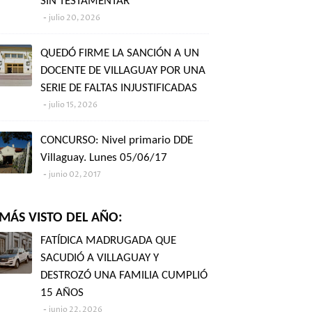
SIN TESTAMENTAR"
julio 20, 2026
QUEDÓ FIRME LA SANCIÓN A UN
DOCENTE DE VILLAGUAY POR UNA
SERIE DE FALTAS INJUSTIFICADAS
julio 15, 2026
CONCURSO: Nivel primario DDE
Villaguay. Lunes 05/06/17
junio 02, 2017
MÁS VISTO DEL AÑO:
FATÍDICA MADRUGADA QUE
SACUDIÓ A VILLAGUAY Y
DESTROZÓ UNA FAMILIA CUMPLIÓ
15 AÑOS
junio 22, 2026