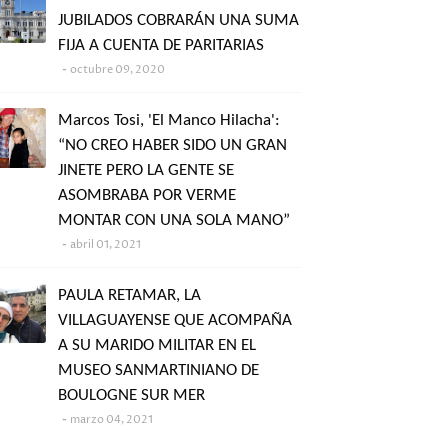
JUBILADOS COBRARÁN UNA SUMA
FIJA A CUENTA DE PARITARIAS
octubre 09, 2020
Marcos Tosi, 'El Manco Hilacha':
“NO CREO HABER SIDO UN GRAN
JINETE PERO LA GENTE SE
ASOMBRABA POR VERME
MONTAR CON UNA SOLA MANO”
abril 01, 2021
PAULA RETAMAR, LA
VILLAGUAYENSE QUE ACOMPAÑA
A SU MARIDO MILITAR EN EL
MUSEO SANMARTINIANO DE
BOULOGNE SUR MER
marzo 04, 2021