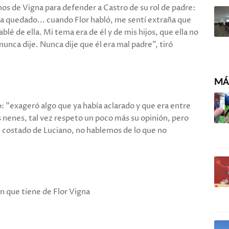
hos de Vigna para defender a Castro de su rol de padre:
ía quedado... cuando Flor habló, me sentí extraña que
lé de ella. Mi tema era de él y de mis hijos, que ella no
nunca dije. Nunca dije que él era mal padre", tiró
MÁS
o: "exageró algo que ya había aclarado y que era entre
los nenes, tal vez respeto un poco más su opinión, pero
 costado de Luciano, no hablemos de lo que no
ón que tiene de Flor Vigna