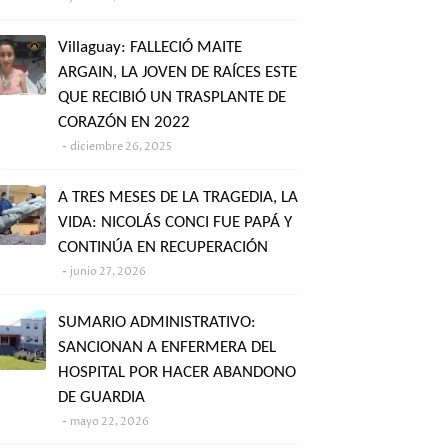
Villaguay: FALLECIÓ MAITE
ARGAIN, LA JOVEN DE RAÍCES ESTE
QUE RECIBIÓ UN TRASPLANTE DE
CORAZÓN EN 2022
diciembre 26, 2025
A TRES MESES DE LA TRAGEDIA, LA
VIDA: NICOLÁS CONCI FUE PAPÁ Y
CONTINÚA EN RECUPERACIÓN
junio 27, 2026
SUMARIO ADMINISTRATIVO:
SANCIONAN A ENFERMERA DEL
HOSPITAL POR HACER ABANDONO
DE GUARDIA
mayo 22, 2026