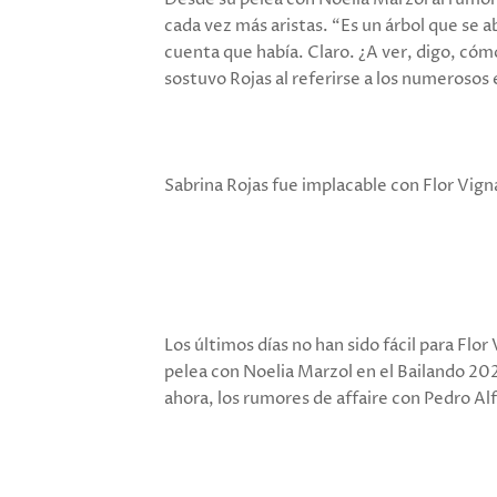
cada vez más aristas. “Es un árbol que se a
cuenta que había. Claro. ¿A ver, digo, cóm
sostuvo Rojas al referirse a los numerosos
Sabrina Rojas fue implacable con Flor Vign
Los últimos días no han sido fácil para Flo
pelea con Noelia Marzol en el Bailando 20
ahora, los rumores de affaire con Pedro Al