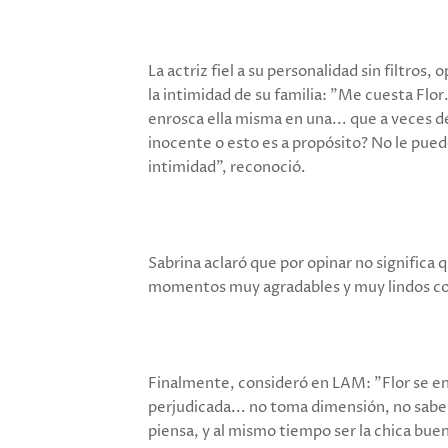
La actriz fiel a su personalidad sin filtros
la intimidad de su familia: "Me cuesta Flo
enrosca ella misma en una... que a veces 
inocente o esto es a propósito? No le puedo 
intimidad", reconoció.
Sabrina aclaró que por opinar no significa 
momentos muy agradables y muy lindos con
Finalmente, consideró en LAM: "Flor se enr
perjudicada... no toma dimensión, no sabe j
piensa, y al mismo tiempo ser la chica buen