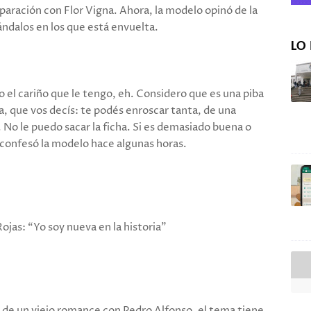
paración con Flor Vigna. Ahora, la modelo opinó de la
cándalos en los que está envuelta.
LO 
 el cariño que le tengo, eh. Considero que es una piba
a, que vos decís: te podés enroscar tanta, de una
 No le puedo sacar la ficha. Si es demasiado buena o
confesó la modelo hace algunas horas.
Rojas: “Yo soy nueva en la historia”
 de un viejo romance con Pedro Alfonso, el tema tiene