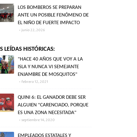
LOS BOMBEROS SE PREPARAN
ANTE UN POSIBLE FENÓMENO DE
EL NIÑO DE FUERTE IMPACTO
junio 22, 2026
 LEÍDAS HISTÓRICAS:
"HACE 40 AÑOS QUE VOY A LA
ISLA Y NUNCA VI SEMEJANTE
ENJAMBRE DE MOSQUITOS"
febrero 12, 2021
QUINI 6: EL GANADOR DEBE SER
ALGUIEN "CARENCIADO, PORQUE
ES UNA ZONA NECESITADA"
septiembre 14, 2020
EMPLEADOS ESTATALES Y