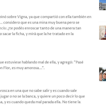
, opinó sobre Vigna, ya que compartió con ella también en
r... considero que es una mina muy buena pero se
decís: ¿te podés enroscar tanto de una manera tan
sacar la ficha, y mirá que la he tratado en la
que estuviese hablando mal de ella, y agregó: "Pasé
 Flor, es muy amorosa...".
osca en una que no sabe salir y es cuando sale
ugar o no se la banca, y quiere un poco decir lo que
a, y es cuando queda mal parada ella. No tiene la