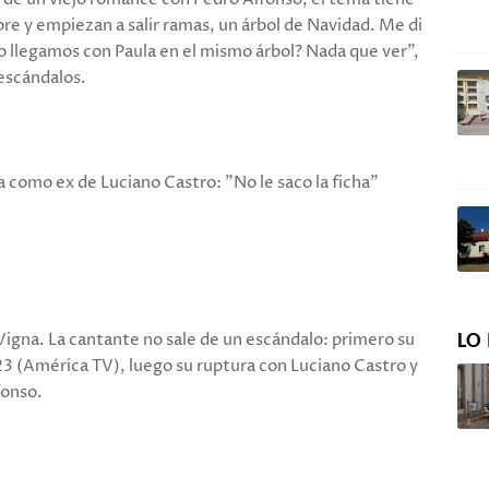
bre y empiezan a salir ramas, un árbol de Navidad. Me di
o llegamos con Paula en el mismo árbol? Nada que ver”,
 escándalos.
a como ex de Luciano Castro: "No le saco la ficha"
r Vigna. La cantante no sale de un escándalo: primero su
LO 
23 (América TV), luego su ruptura con Luciano Castro y
fonso.