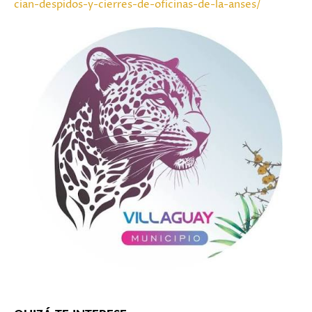
cian-despidos-y-cierres-de-oficinas-de-la-anses/