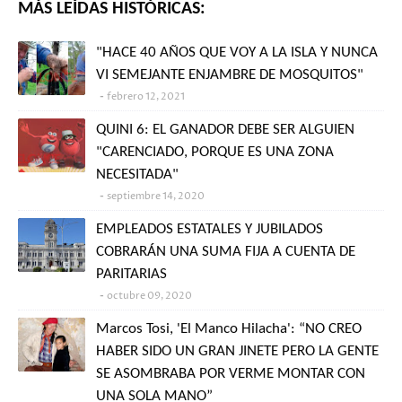
MÁS LEÍDAS HISTÓRICAS:
"HACE 40 AÑOS QUE VOY A LA ISLA Y NUNCA
VI SEMEJANTE ENJAMBRE DE MOSQUITOS"
febrero 12, 2021
QUINI 6: EL GANADOR DEBE SER ALGUIEN
"CARENCIADO, PORQUE ES UNA ZONA
NECESITADA"
septiembre 14, 2020
EMPLEADOS ESTATALES Y JUBILADOS
COBRARÁN UNA SUMA FIJA A CUENTA DE
PARITARIAS
octubre 09, 2020
Marcos Tosi, 'El Manco Hilacha': “NO CREO
HABER SIDO UN GRAN JINETE PERO LA GENTE
SE ASOMBRABA POR VERME MONTAR CON
UNA SOLA MANO”