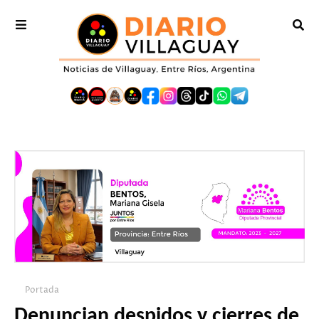
Portada
Denuncian despidos y cierres de