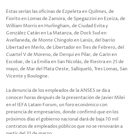
Estas serían las oficinas de Ezpeleta en Quilmes, de
Fiorito en Lomas de Zamora, de Spegazzini en Ezeiza, de
William Morris en Hurlingham, de Ciudad Evita y
González Catán en La Matanza, de Dock Sud en
Avellaneda, de Monte Chingolo en Lanús, del barrio
Libertad en Merlo, de Libertador en Tres de Febrero, del
Cuartel V de Moreno, de Derqui en Pilar, de Garín en
Escobar, de La Emilia en San Nicolás, de Riestra en 25 de
mayo, de Mar del Plata Oeste, Salliqueló, Tres Lomas, San
Vicente y Boulogne.
La denuncia de los empleados de la ANSES se da a
conocer horas después de la presentación de Javier Milei
en el IEFA Latam Forum, un foro económico con
presencia de empresarios, donde confirmó que en los
próximos días el gobierno nacional dará de baja 70 mil
contratos de empleados públicos que no se renovarán a
partir del 31 de marzo.