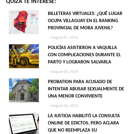
QUIZÁ TE INTERESE:
BILLETERAS VIRTUALES: ¿QUÉ LUGAR
OCUPA VILLAGUAY EN EL RANKING
PROVINCIAL DE MORA JUVENIL?
August 07, 2026
POLICÍAS ASISTIERON A VAQUILLA
CON COMPLICACIONES DURANTE EL
PARTO Y LOGRARON SALVARLA
August 07, 2026
PROBATION PARA ACUSADO DE
INTENTAR ABUSAR SEXUALMENTE DE
UNA MENOR CONVIVIENTE
August 06, 2026
LA JUSTICIA HABILITÓ LA CONSULTA
ONLINE DE EDICTOS, PERO ACLARA
QUE NO REEMPLAZA SU