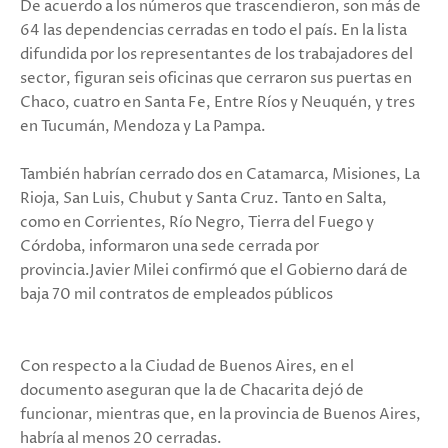
De acuerdo a los números que trascendieron, son más de
64 las dependencias cerradas en todo el país. En la lista
difundida por los representantes de los trabajadores del
sector, figuran seis oficinas que cerraron sus puertas en
Chaco, cuatro en Santa Fe, Entre Ríos y Neuquén, y tres
en Tucumán, Mendoza y La Pampa.
También habrían cerrado dos en Catamarca, Misiones, La
Rioja, San Luis, Chubut y Santa Cruz. Tanto en Salta,
como en Corrientes, Río Negro, Tierra del Fuego y
Córdoba, informaron una sede cerrada por
provincia.Javier Milei confirmó que el Gobierno dará de
baja 70 mil contratos de empleados públicos
Con respecto a la Ciudad de Buenos Aires, en el
documento aseguran que la de Chacarita dejó de
funcionar, mientras que, en la provincia de Buenos Aires,
habría al menos 20 cerradas.