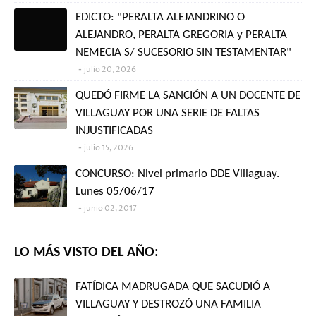
EDICTO: "PERALTA ALEJANDRINO O
ALEJANDRO, PERALTA GREGORIA y PERALTA
NEMECIA S/ SUCESORIO SIN TESTAMENTAR"
julio 20, 2026
QUEDÓ FIRME LA SANCIÓN A UN DOCENTE DE
VILLAGUAY POR UNA SERIE DE FALTAS
INJUSTIFICADAS
julio 15, 2026
CONCURSO: Nivel primario DDE Villaguay.
Lunes 05/06/17
junio 02, 2017
LO MÁS VISTO DEL AÑO:
FATÍDICA MADRUGADA QUE SACUDIÓ A
VILLAGUAY Y DESTROZÓ UNA FAMILIA