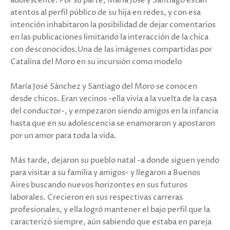
adolescente. Por su parte, María José y Santiago están
atentos al perfil público de su hija en redes, y con esa
intención inhabitaron la posibilidad de dejar comentarios
en las publicaciones limitando la interacción de la chica
con desconocidos.Una de las imágenes compartidas por
Catalina del Moro en su incursión como modelo
María José Sánchez y Santiago del Moro se conocen
desde chicos. Eran vecinos -ella vivía a la vuelta de la casa
del conductor-, y empezaron siendo amigos en la infancia
hasta que en su adolescencia se enamoraron y apostaron
por un amor para toda la vida.
Más tarde, dejaron su pueblo natal -a donde siguen yendo
para visitar a su familia y amigos- y llegaron a Buenos
Aires buscando nuevos horizontes en sus futuros
laborales. Crecieron en sus respectivas carreras
profesionales, y ella logró mantener el bajo perfil que la
caracterizó siempre, aún sabiendo que estaba en pareja