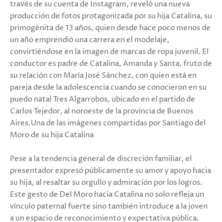
través de su cuenta de Instagram, reveló una nueva
producción de fotos protagonizada por su hija Catalina, su
primogénita de 13 años, quien desde hace poco menos de
un año emprendió una carrera en el modelaje,
convirtiéndose en la imagen de marcas de ropa juvenil. El
conductor es padre de Catalina, Amanda y Santa, fruto de
su relación con María José Sánchez, con quien está en
pareja desde la adolescencia cuando se conocieron en su
puedo natal Tres Algarrobos, ubicado en el partido de
Carlos Tejedor, al noroeste de la provincia de Buenos
Aires.Una de las imágenes compartidas por Santiago del
Moro de su hija Catalina
Pese a la tendencia general de discreción familiar, el
presentador expresó públicamente su amor y apoyo hacia
su hija, al resaltar su orgullo y admiración por los logros.
Este gesto de Del Moro hacia Catalina no solo refleja un
vínculo paternal fuerte sino también introduce a la joven
a un espacio de reconocimiento y expectativa pública.