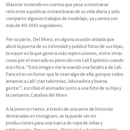
Máxime teniendo en cuenta que pese a mostrarse
reticente a publicas instantáneas de su vida diaria y solo
compartir algunos trabajos de modelaje, ya cuenta con
más de 40.000 seguidores.
Por su parte, Del Moro, en alguna ocasión aislada que
abrió la puerta de su intimidad y publicó fotos de sus hijas,
la mayor es la que genera más repercusiones, entre otras
cosas por el marcado su parecido con Lali Espósito cuando
era chica. “Esta imagen me la mandó una fanática de Lali.
Para mí es un honor que le vean algo de ella ¡porque todos
amamos a Lali! ¡tan talentoso, laburadora y buena
gente!”, escribió el animador junto a una foto de su hija y
la cantante.Catalina del Moro
A la joven en tanto, a través de una serie de historias
destacadas en Instagram, se la puede ver en
producciones para una marca de ropa de niñas y