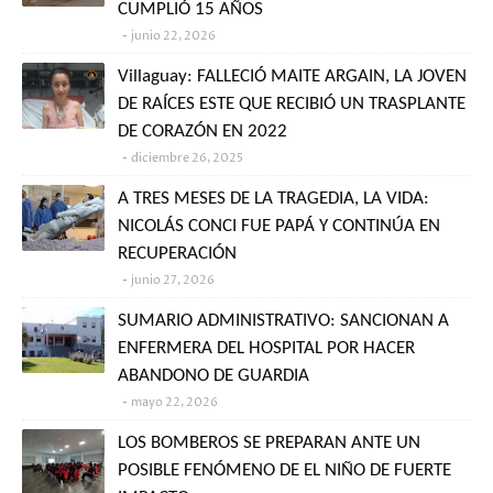
CUMPLIÓ 15 AÑOS
junio 22, 2026
Villaguay: FALLECIÓ MAITE ARGAIN, LA JOVEN
DE RAÍCES ESTE QUE RECIBIÓ UN TRASPLANTE
DE CORAZÓN EN 2022
diciembre 26, 2025
A TRES MESES DE LA TRAGEDIA, LA VIDA:
NICOLÁS CONCI FUE PAPÁ Y CONTINÚA EN
RECUPERACIÓN
junio 27, 2026
SUMARIO ADMINISTRATIVO: SANCIONAN A
ENFERMERA DEL HOSPITAL POR HACER
ABANDONO DE GUARDIA
mayo 22, 2026
LOS BOMBEROS SE PREPARAN ANTE UN
POSIBLE FENÓMENO DE EL NIÑO DE FUERTE