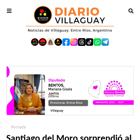
Portada
Santiago del Moro sorprendió al