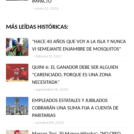
IMPACTO
junio 22, 2026
MÁS LEÍDAS HISTÓRICAS:
"HACE 40 AÑOS QUE VOY A LA ISLA Y NUNCA
VI SEMEJANTE ENJAMBRE DE MOSQUITOS"
febrero 12, 2021
QUINI 6: EL GANADOR DEBE SER ALGUIEN
"CARENCIADO, PORQUE ES UNA ZONA
NECESITADA"
septiembre 14, 2020
EMPLEADOS ESTATALES Y JUBILADOS
COBRARÁN UNA SUMA FIJA A CUENTA DE
PARITARIAS
octubre 09, 2020
Marcos Tosi, 'El Manco Hilacha': “NO CREO