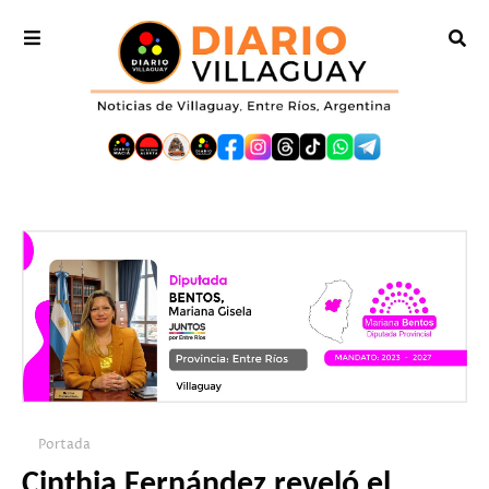
Portada
Cinthia Fernández reveló el