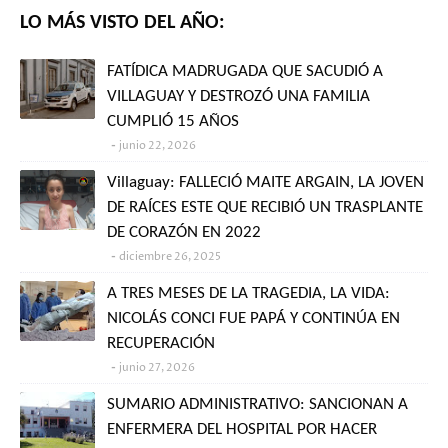
LO MÁS VISTO DEL AÑO:
FATÍDICA MADRUGADA QUE SACUDIÓ A
VILLAGUAY Y DESTROZÓ UNA FAMILIA
CUMPLIÓ 15 AÑOS
junio 22, 2026
Villaguay: FALLECIÓ MAITE ARGAIN, LA JOVEN
DE RAÍCES ESTE QUE RECIBIÓ UN TRASPLANTE
DE CORAZÓN EN 2022
diciembre 26, 2025
A TRES MESES DE LA TRAGEDIA, LA VIDA:
NICOLÁS CONCI FUE PAPÁ Y CONTINÚA EN
RECUPERACIÓN
junio 27, 2026
SUMARIO ADMINISTRATIVO: SANCIONAN A
ENFERMERA DEL HOSPITAL POR HACER