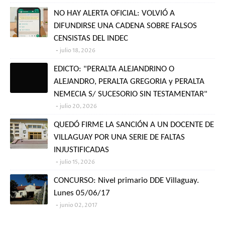
NO HAY ALERTA OFICIAL: VOLVIÓ A
DIFUNDIRSE UNA CADENA SOBRE FALSOS
CENSISTAS DEL INDEC
julio 18, 2026
EDICTO: "PERALTA ALEJANDRINO O
ALEJANDRO, PERALTA GREGORIA y PERALTA
NEMECIA S/ SUCESORIO SIN TESTAMENTAR"
julio 20, 2026
QUEDÓ FIRME LA SANCIÓN A UN DOCENTE DE
VILLAGUAY POR UNA SERIE DE FALTAS
INJUSTIFICADAS
julio 15, 2026
CONCURSO: Nivel primario DDE Villaguay.
Lunes 05/06/17
junio 02, 2017