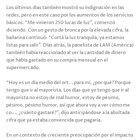
Los últimos días también mostró su indignación en las
redes, pero en este caso por los aumentos de los servicios
básicos. “Me vinieron 250 lucas de luz”, comenzó
diciendo. Con un gesto de bronca por la elevada cifra, la
bailarina continuó: “Cortá la luz tranquila, ya estamos
listas para salir”. Días atrás, la panelista de LAM (América)
también había reaccionado al ver la cantidad de dinero
que había gastado en su compra mensual en el
supermercado.
“Hoy es un día medio del ort... para mí, ¿por qué? Porque
tengo que ir al mayorista. Los días que yo tengo que ir al
mayorista no estoy de mal humor, estoy de pésimo,
pésimo, pésimo humor, así que ahora voy a ver cómo me
co..., ¿cuánto gastaré?”, dijo anticipándose a la abultada
cifra que ya estaba convencida que pagaría.
En un contexto de creciente preocupación por el impacto