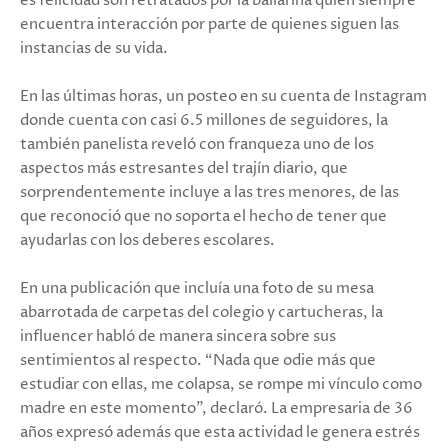
es felicidad son retratados por la bailarina quien siempre
encuentra interacción por parte de quienes siguen las
instancias de su vida.
En las últimas horas, un posteo en su cuenta de Instagram
donde cuenta con casi 6.5 millones de seguidores, la
también panelista reveló con franqueza uno de los
aspectos más estresantes del trajín diario, que
sorprendentemente incluye a las tres menores, de las
que reconoció que no soporta el hecho de tener que
ayudarlas con los deberes escolares.
En una publicación que incluía una foto de su mesa
abarrotada de carpetas del colegio y cartucheras, la
influencer habló de manera sincera sobre sus
sentimientos al respecto. “Nada que odie más que
estudiar con ellas, me colapsa, se rompe mi vínculo como
madre en este momento”, declaró. La empresaria de 36
años expresó además que esta actividad le genera estrés