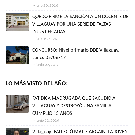
julio 20, 2026
QUEDÓ FIRME LA SANCIÓN A UN DOCENTE DE
VILLAGUAY POR UNA SERIE DE FALTAS
INJUSTIFICADAS
julio 15, 2026
CONCURSO: Nivel primario DDE Villaguay.
Lunes 05/06/17
junio 02, 2017
LO MÁS VISTO DEL AÑO:
FATÍDICA MADRUGADA QUE SACUDIÓ A
VILLAGUAY Y DESTROZÓ UNA FAMILIA
CUMPLIÓ 15 AÑOS
junio 22, 2026
Villaguay: FALLECIÓ MAITE ARGAIN, LA JOVEN