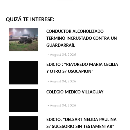
QUIZÁ TE INTERESE:
CONDUCTOR ALCOHOLIZADO
TERMINÓ INCRUSTADO CONTRA UN
GUARDARRAÍL
August 04, 2026
EDICTO : "REVOREDO MARIA CECILIA
Y OTRO S/ USUCAPION"
August 04, 2026
COLEGIO MEDICO VILLAGUAY
August 04, 2026
EDICTO: "DELSART NELIDA PAULINA
S/ SUCESORIO SIN TESTAMENTAR"