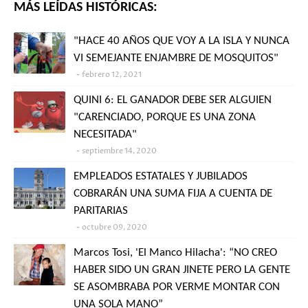
MÁS LEÍDAS HISTÓRICAS:
"HACE 40 AÑOS QUE VOY A LA ISLA Y NUNCA
VI SEMEJANTE ENJAMBRE DE MOSQUITOS"
febrero 12, 2021
QUINI 6: EL GANADOR DEBE SER ALGUIEN
"CARENCIADO, PORQUE ES UNA ZONA
NECESITADA"
septiembre 14, 2020
EMPLEADOS ESTATALES Y JUBILADOS
COBRARÁN UNA SUMA FIJA A CUENTA DE
PARITARIAS
octubre 09, 2020
Marcos Tosi, 'El Manco Hilacha': “NO CREO
HABER SIDO UN GRAN JINETE PERO LA GENTE
SE ASOMBRABA POR VERME MONTAR CON
UNA SOLA MANO”