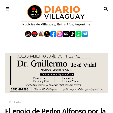
Portada
El enojo de Pedro Alfonso por la