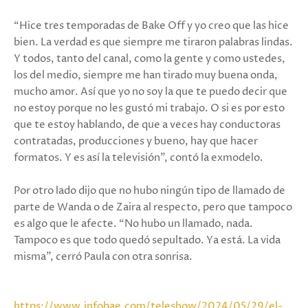
“Hice tres temporadas de Bake Off y yo creo que las hice
bien. La verdad es que siempre me tiraron palabras lindas.
Y todos, tanto del canal, como la gente y como ustedes,
los del medio, siempre me han tirado muy buena onda,
mucho amor. Así que yo no soy la que te puedo decir que
no estoy porque no les gustó mi trabajo. O si es por esto
que te estoy hablando, de que a veces hay conductoras
contratadas, producciones y bueno, hay que hacer
formatos. Y es así la televisión”, contó la exmodelo.
Por otro lado dijo que no hubo ningún tipo de llamado de
parte de Wanda o de Zaira al respecto, pero que tampoco
es algo que le afecte. “No hubo un llamado, nada.
Tampoco es que todo quedó sepultado. Ya está. La vida
misma”, cerró Paula con otra sonrisa.
https://www.infobae.com/teleshow/2024/05/29/el-