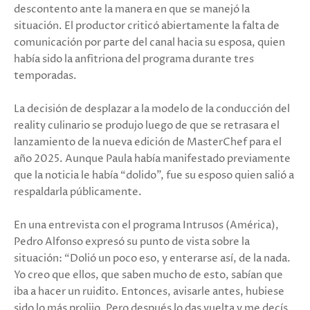
descontento ante la manera en que se manejó la
situación. El productor criticó abiertamente la falta de
comunicación por parte del canal hacia su esposa, quien
había sido la anfitriona del programa durante tres
temporadas.
La decisión de desplazar a la modelo de la conducción del
reality culinario se produjo luego de que se retrasara el
lanzamiento de la nueva edición de MasterChef para el
año 2025. Aunque Paula había manifestado previamente
que la noticia le había “dolido”, fue su esposo quien salió a
respaldarla públicamente.
En una entrevista con el programa Intrusos (América),
Pedro Alfonso expresó su punto de vista sobre la
situación: “Dolió un poco eso, y enterarse así, de la nada.
Yo creo que ellos, que saben mucho de esto, sabían que
iba a hacer un ruidito. Entonces, avisarle antes, hubiese
sido lo más prolijo. Pero después lo das vuelta y me decís