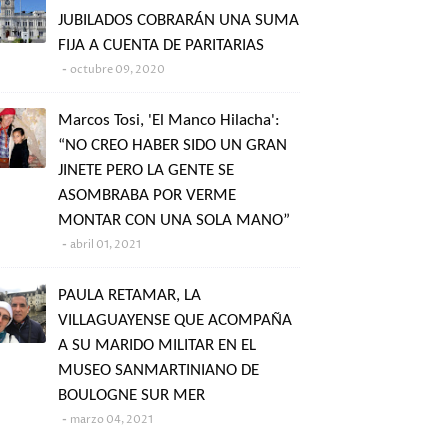
JUBILADOS COBRARÁN UNA SUMA
FIJA A CUENTA DE PARITARIAS
octubre 09, 2020
Marcos Tosi, 'El Manco Hilacha':
“NO CREO HABER SIDO UN GRAN
JINETE PERO LA GENTE SE
ASOMBRABA POR VERME
MONTAR CON UNA SOLA MANO”
abril 01, 2021
PAULA RETAMAR, LA
VILLAGUAYENSE QUE ACOMPAÑA
A SU MARIDO MILITAR EN EL
MUSEO SANMARTINIANO DE
BOULOGNE SUR MER
marzo 04, 2021