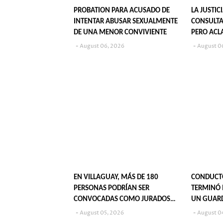
PROBATION PARA ACUSADO DE
LA JUSTIC
INTENTAR ABUSAR SEXUALMENTE
CONSULTA
DE UNA MENOR CONVIVIENTE
PERO ACL
SU PUBLI
August 06, 2026
August 0
EN VILLAGUAY, MÁS DE 180
CONDUCT
PERSONAS PODRÍAN SER
TERMINÓ 
CONVOCADAS COMO JURADOS
UN GUAR
POPULARES EN 2027
August 05, 2026
August 0