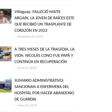
Villaguay: FALLECIÓ MAITE
ARGAIN, LA JOVEN DE RAÍCES ESTE
QUE RECIBIÓ UN TRASPLANTE DE
CORAZÓN EN 2022
diciembre 26, 2025
A TRES MESES DE LA TRAGEDIA, LA
VIDA: NICOLÁS CONCI FUE PAPÁ Y
CONTINÚA EN RECUPERACIÓN
junio 27, 2026
SUMARIO ADMINISTRATIVO:
SANCIONAN A ENFERMERA DEL
HOSPITAL POR HACER ABANDONO
DE GUARDIA
mayo 22, 2026