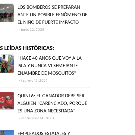
LOS BOMBEROS SE PREPARAN
ANTE UN POSIBLE FENÓMENO DE
EL NIÑO DE FUERTE IMPACTO
junio 22, 2026
 LEÍDAS HISTÓRICAS:
"HACE 40 AÑOS QUE VOY A LA
ISLA Y NUNCA VI SEMEJANTE
ENJAMBRE DE MOSQUITOS"
febrero 12, 2021
QUINI 6: EL GANADOR DEBE SER
ALGUIEN "CARENCIADO, PORQUE
ES UNA ZONA NECESITADA"
septiembre 14, 2020
EMPLEADOS ESTATALES Y