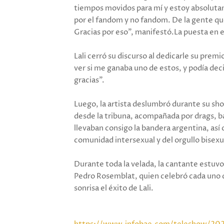
tiempos movidos para mí y estoy absoluta
por el fandom y no fandom. De la gente qu
Gracias por eso”, manifestó.La puesta en 
Lali cerró su discurso al dedicarle su pr
ver si me ganaba uno de estos, y podía dec
gracias”.
Luego, la artista deslumbró durante su sho
desde la tribuna, acompañada por drags, b
llevaban consigo la bandera argentina, así c
comunidad intersexual y del orgullo bisexu
Durante toda la velada, la cantante estuv
Pedro Rosemblat, quien celebró cada uno de
sonrisa el éxito de Lali.