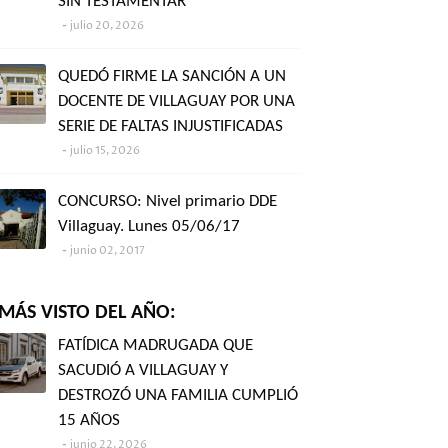
SIN TESTAMENTAR"
julio 20, 2026
QUEDÓ FIRME LA SANCIÓN A UN
DOCENTE DE VILLAGUAY POR UNA
SERIE DE FALTAS INJUSTIFICADAS
julio 15, 2026
CONCURSO: Nivel primario DDE
Villaguay. Lunes 05/06/17
junio 02, 2017
MÁS VISTO DEL AÑO:
FATÍDICA MADRUGADA QUE
SACUDIÓ A VILLAGUAY Y
DESTROZÓ UNA FAMILIA CUMPLIÓ
15 AÑOS
junio 22, 2026