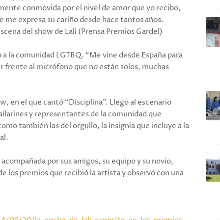
mente conmovida por el nivel de amor que yo recibo,
e me expresa su cariño desde hace tantos años.
escena del show de Lali (Prensa Premios Gardel)
emio a la comunidad LGTBQ. “Me vine desde España para
ir frente al micrófono que no están solos, muchas
w, en el que cantó “Disciplina”. Llegó al escenario
ailarines y representantes de la comunidad que
omo también las del orgullo, la insignia que incluye a la
al.
o acompañada por sus amigos, su equipo y su novio,
 los premios que recibió la artista y observó con una