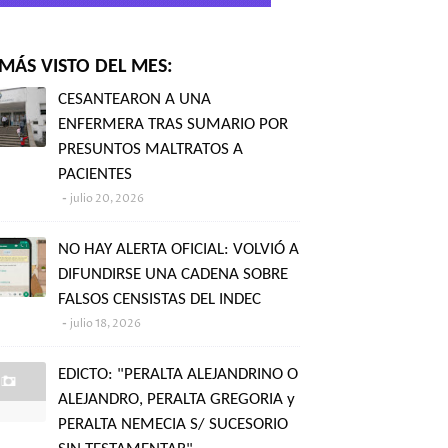
MÁS VISTO DEL MES:
CESANTEARON A UNA
ENFERMERA TRAS SUMARIO POR
PRESUNTOS MALTRATOS A
PACIENTES
julio 20, 2026
NO HAY ALERTA OFICIAL: VOLVIÓ A
DIFUNDIRSE UNA CADENA SOBRE
FALSOS CENSISTAS DEL INDEC
julio 18, 2026
EDICTO: "PERALTA ALEJANDRINO O
ALEJANDRO, PERALTA GREGORIA y
PERALTA NEMECIA S/ SUCESORIO