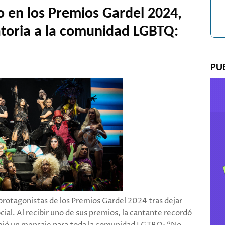
o en los Premios Gardel 2024,
atoria a la comunidad LGBTQ:
PU
protagonistas de los Premios Gardel 2024 tras dejar
ial. Al recibir uno de sus premios, la cantante recordó