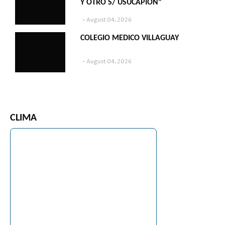
Y OTRO S/ USUCAPION"
August 04, 2026
COLEGIO MEDICO VILLAGUAY
August 04, 2026
CLIMA