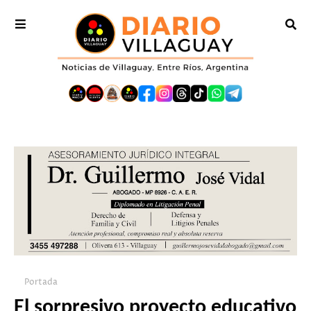
Portada
El sorpresivo proyecto educativo