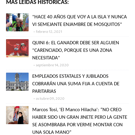
MÁS LEÍDAS HISTÓRICAS:
"HACE 40 AÑOS QUE VOY A LA ISLA Y NUNCA
VI SEMEJANTE ENJAMBRE DE MOSQUITOS"
febrero 12, 2021
QUINI 6: EL GANADOR DEBE SER ALGUIEN
"CARENCIADO, PORQUE ES UNA ZONA
NECESITADA"
septiembre 14, 2020
EMPLEADOS ESTATALES Y JUBILADOS
COBRARÁN UNA SUMA FIJA A CUENTA DE
PARITARIAS
octubre 09, 2020
Marcos Tosi, 'El Manco Hilacha': “NO CREO
HABER SIDO UN GRAN JINETE PERO LA GENTE
SE ASOMBRABA POR VERME MONTAR CON
UNA SOLA MANO”