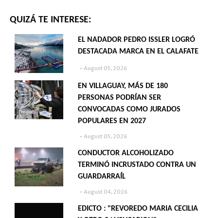
QUIZÁ TE INTERESE:
EL NADADOR PEDRO ISSLER LOGRÓ
DESTACADA MARCA EN EL CALAFATE
August 05, 2026
EN VILLAGUAY, MÁS DE 180
PERSONAS PODRÍAN SER
CONVOCADAS COMO JURADOS
POPULARES EN 2027
August 05, 2026
CONDUCTOR ALCOHOLIZADO
TERMINÓ INCRUSTADO CONTRA UN
GUARDARRAÍL
August 04, 2026
EDICTO : "REVOREDO MARIA CECILIA