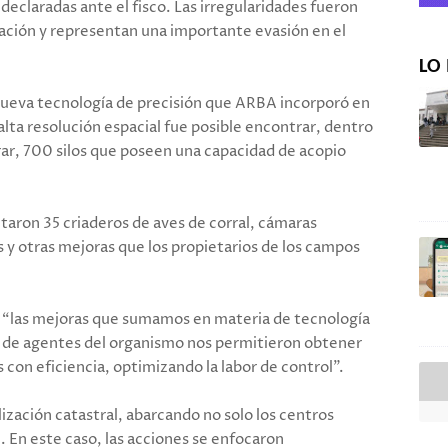
eclaradas ante el fisco. Las irregularidades fueron
uación y representan una importante evasión en el
LO 
la nueva tecnología de precisión que ARBA incorporó en
alta resolución espacial fue posible encontrar, dentro
rar, 700 silos que poseen una capacidad de acopio
taron 35 criaderos de aves de corral, cámaras
s y otras mejoras que los propietarios de los campos
ó: “las mejoras que sumamos en materia de tecnología
ión de agentes del organismo nos permitieron obtener
 con eficiencia, optimizando la labor de control”.
ización catastral, abarcando no solo los centros
. En este caso, las acciones se enfocaron