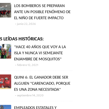
LOS BOMBEROS SE PREPARAN
ANTE UN POSIBLE FENÓMENO DE
EL NIÑO DE FUERTE IMPACTO
junio 22, 2026
 LEÍDAS HISTÓRICAS:
"HACE 40 AÑOS QUE VOY A LA
ISLA Y NUNCA VI SEMEJANTE
ENJAMBRE DE MOSQUITOS"
febrero 12, 2021
QUINI 6: EL GANADOR DEBE SER
ALGUIEN "CARENCIADO, PORQUE
ES UNA ZONA NECESITADA"
septiembre 14, 2020
EMPLEADOS ESTATALES Y