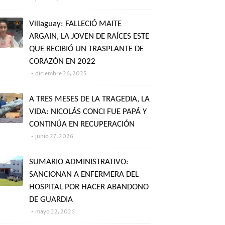
Villaguay: FALLECIÓ MAITE
ARGAIN, LA JOVEN DE RAÍCES ESTE
QUE RECIBIÓ UN TRASPLANTE DE
CORAZÓN EN 2022
diciembre 26, 2025
A TRES MESES DE LA TRAGEDIA, LA
VIDA: NICOLÁS CONCI FUE PAPÁ Y
CONTINÚA EN RECUPERACIÓN
junio 27, 2026
SUMARIO ADMINISTRATIVO:
SANCIONAN A ENFERMERA DEL
HOSPITAL POR HACER ABANDONO
DE GUARDIA
mayo 22, 2026