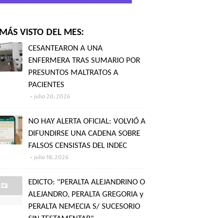
MÁS VISTO DEL MES:
CESANTEARON A UNA
ENFERMERA TRAS SUMARIO POR
PRESUNTOS MALTRATOS A
PACIENTES
julio 20, 2026
NO HAY ALERTA OFICIAL: VOLVIÓ A
DIFUNDIRSE UNA CADENA SOBRE
FALSOS CENSISTAS DEL INDEC
julio 18, 2026
EDICTO: "PERALTA ALEJANDRINO O
ALEJANDRO, PERALTA GREGORIA y
PERALTA NEMECIA S/ SUCESORIO