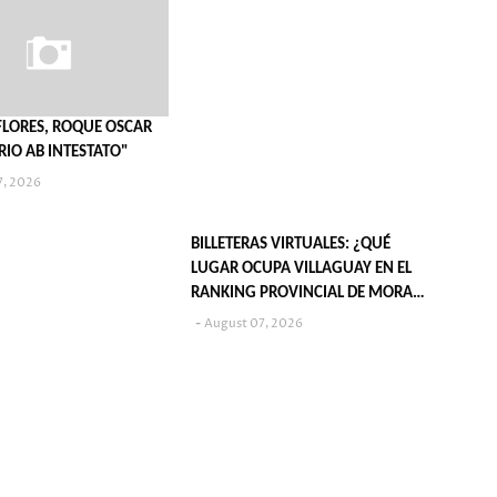
"FLORES, ROQUE OSCAR
RIO AB INTESTATO"
7, 2026
BILLETERAS VIRTUALES: ¿QUÉ
LUGAR OCUPA VILLAGUAY EN EL
RANKING PROVINCIAL DE MORA
JUVENIL?
August 07, 2026