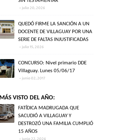
SIN TESTAMENTAR"
julio 20, 2026
QUEDÓ FIRME LA SANCIÓN A UN
DOCENTE DE VILLAGUAY POR UNA
SERIE DE FALTAS INJUSTIFICADAS
julio 15, 2026
CONCURSO: Nivel primario DDE
Villaguay. Lunes 05/06/17
junio 02, 2017
MÁS VISTO DEL AÑO:
FATÍDICA MADRUGADA QUE
SACUDIÓ A VILLAGUAY Y
DESTROZÓ UNA FAMILIA CUMPLIÓ
15 AÑOS
junio 22, 2026