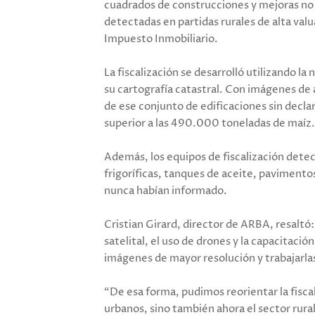
cuadrados de construcciones y mejoras no d
detectadas en partidas rurales de alta val
Impuesto Inmobiliario.
La fiscalización se desarrolló utilizando 
su cartografía catastral. Con imágenes de 
de ese conjunto de edificaciones sin decla
superior a las 490.000 toneladas de maíz.
Además, los equipos de fiscalización detec
frigoríficas, tanques de aceite, pavimento
nunca habían informado.
Cristian Girard, director de ARBA, resalt
satelital, el uso de drones y la capacitac
imágenes de mayor resolución y trabajarlas
“De esa forma, pudimos reorientar la fiscal
urbanos, sino también ahora el sector rural