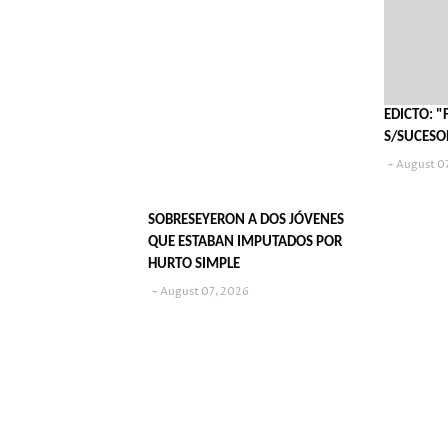
EDICTO: 
S/SUCESO
August 0
SOBRESEYERON A DOS JÓVENES
QUE ESTABAN IMPUTADOS POR
HURTO SIMPLE
August 07, 2026