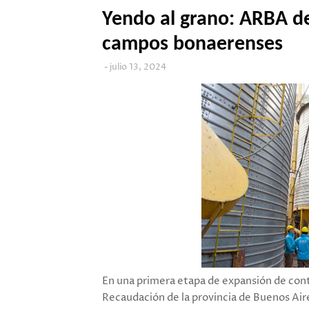
Yendo al grano: ARBA det
campos bonaerenses
julio 13, 2024
En una primera etapa de expansión de contr
Recaudación de la provincia de Buenos Ai