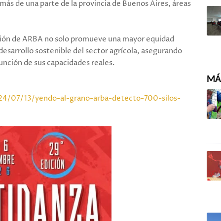
emás de una parte de la provincia de Buenos Aires, áreas
zación de ARBA no solo promueve una mayor equidad
desarrollo sostenible del sector agrícola, asegurando
unción de sus capacidades reales.
MÁS
4/07/13/yendo-al-grano-arba-detecto-700-silos-