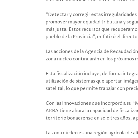
“Detectar y corregir estas irregularidade
promover mayor equidad tributaria y segui
más justa. Estos recursos que recuperamos 
pueblo de la Provincia”, enfatizó el direct
Las acciones de la Agencia de Recaudación
zona núcleo continuarán en los próximos me
Esta fiscalización incluye, de forma integr
utilización de sistemas que aportan imágen
satelital, lo que permite trabajar con preci
Con las innovaciones que incorporó a su “
ARBA tiene ahora la capacidad de fiscalizar 
territorio bonaerense en solo tres años, a p
La zona núcleo es una región agrícola de alt