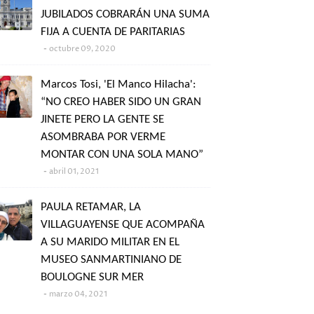
JUBILADOS COBRARÁN UNA SUMA
FIJA A CUENTA DE PARITARIAS
octubre 09, 2020
Marcos Tosi, 'El Manco Hilacha':
“NO CREO HABER SIDO UN GRAN
JINETE PERO LA GENTE SE
ASOMBRABA POR VERME
MONTAR CON UNA SOLA MANO”
abril 01, 2021
PAULA RETAMAR, LA
VILLAGUAYENSE QUE ACOMPAÑA
A SU MARIDO MILITAR EN EL
MUSEO SANMARTINIANO DE
BOULOGNE SUR MER
marzo 04, 2021