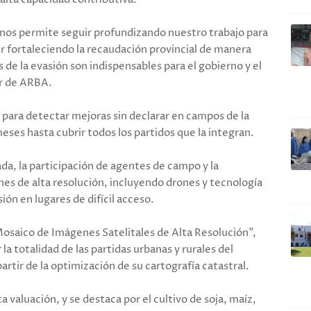
s nos permite seguir profundizando nuestro trabajo para
r fortaleciendo la recaudación provincial de manera
de la evasión son indispensables para el gobierno y el
or de ARBA.
 para detectar mejoras sin declarar en campos de la
ses hasta cubrir todos los partidos que la integran.
ada, la participación de agentes de campo y la
es de alta resolución, incluyendo drones y tecnología
sión en lugares de difícil acceso.
Mosaico de Imágenes Satelitales de Alta Resolución”,
la totalidad de las partidas urbanas y rurales del
artir de la optimización de su cartografía catastral.
a valuación, y se destaca por el cultivo de soja, maíz,