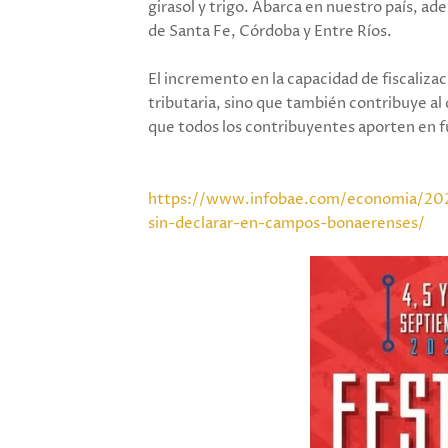
girasol y trigo. Abarca en nuestro país, ad
de Santa Fe, Córdoba y Entre Ríos.
El incremento en la capacidad de fiscali
tributaria, sino que también contribuye al 
que todos los contribuyentes aporten en f
https://www.infobae.com/economia/202
sin-declarar-en-campos-bonaerenses/