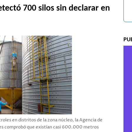
ectó 700 silos sin declarar en
PU
oles en distritos de la zona núcleo, la Agencia de
res comprobó que existían casi 600.000 metros