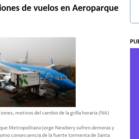
iones de vuelos en Aeroparque
PU
aciones, motivos del cambio de la grilla horaria (NA)
arque Metropolitano Jorge Newbery sufren demoras y
como consecuencia de la fuerte tormenta de Santa