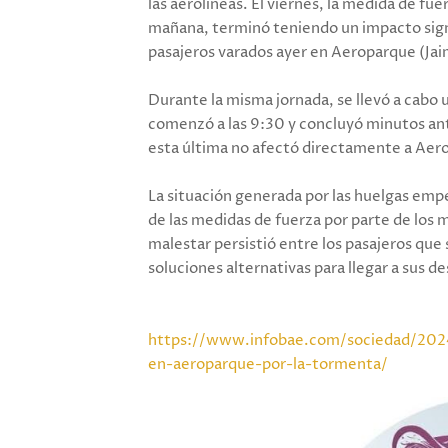
las aerolíneas. El viernes, la medida de fue
mañana, terminó teniendo un impacto signi
pasajeros varados ayer en Aeroparque (Jai
Durante la misma jornada, se llevó a cabo 
comenzó a las 9:30 y concluyó minutos an
esta última no afectó directamente a Aero
La situación generada por las huelgas empe
de las medidas de fuerza por parte de los m
malestar persistió entre los pasajeros que
soluciones alternativas para llegar a sus de
https://www.infobae.com/sociedad/202
en-aeroparque-por-la-tormenta/