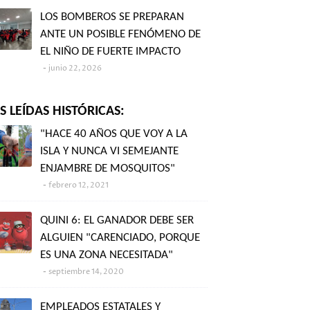
LOS BOMBEROS SE PREPARAN
ANTE UN POSIBLE FENÓMENO DE
EL NIÑO DE FUERTE IMPACTO
junio 22, 2026
 LEÍDAS HISTÓRICAS:
"HACE 40 AÑOS QUE VOY A LA
ISLA Y NUNCA VI SEMEJANTE
ENJAMBRE DE MOSQUITOS"
febrero 12, 2021
QUINI 6: EL GANADOR DEBE SER
ALGUIEN "CARENCIADO, PORQUE
ES UNA ZONA NECESITADA"
septiembre 14, 2020
EMPLEADOS ESTATALES Y