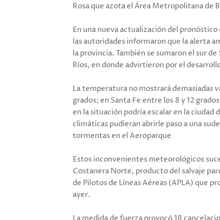
Rosa que azota el Área Metropolitana de 
En una nueva actualización del pronóstico
las autoridades informaron que la alerta am
la provincia. También se sumaron el sur de S
Ríos, en donde advirtieron por el desarrol
La temperatura no mostrará demasiadas var
grados; en Santa Fe entre los 8 y 12 grados
en la situación podría escalar en la ciudad 
climáticas pudieran abrirle paso a una sude
tormentas en el Aeroparque
Estos inconvenientes meteorológicos suced
Costanera Norte, producto del salvaje par
de Pilotos de Líneas Aéreas (APLA) que p
ayer.
La medida de fuerza provocó 18 cancelacio