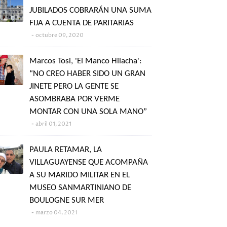
JUBILADOS COBRARÁN UNA SUMA
FIJA A CUENTA DE PARITARIAS
octubre 09, 2020
Marcos Tosi, 'El Manco Hilacha':
“NO CREO HABER SIDO UN GRAN
JINETE PERO LA GENTE SE
ASOMBRABA POR VERME
MONTAR CON UNA SOLA MANO”
abril 01, 2021
PAULA RETAMAR, LA
VILLAGUAYENSE QUE ACOMPAÑA
A SU MARIDO MILITAR EN EL
MUSEO SANMARTINIANO DE
BOULOGNE SUR MER
marzo 04, 2021