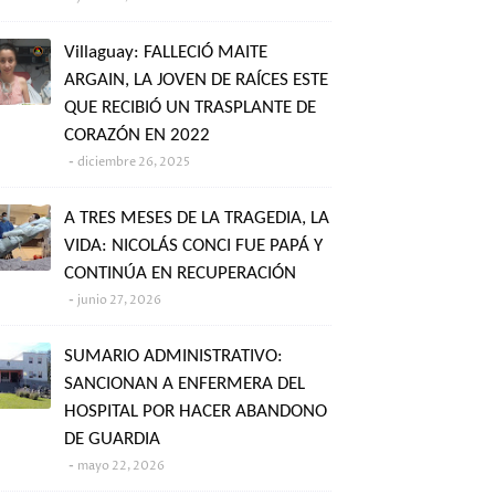
Villaguay: FALLECIÓ MAITE
ARGAIN, LA JOVEN DE RAÍCES ESTE
QUE RECIBIÓ UN TRASPLANTE DE
CORAZÓN EN 2022
diciembre 26, 2025
A TRES MESES DE LA TRAGEDIA, LA
VIDA: NICOLÁS CONCI FUE PAPÁ Y
CONTINÚA EN RECUPERACIÓN
junio 27, 2026
SUMARIO ADMINISTRATIVO:
SANCIONAN A ENFERMERA DEL
HOSPITAL POR HACER ABANDONO
DE GUARDIA
mayo 22, 2026