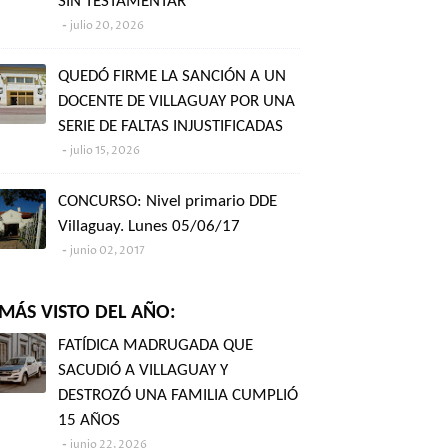
SIN TESTAMENTAR"
julio 20, 2026
QUEDÓ FIRME LA SANCIÓN A UN
DOCENTE DE VILLAGUAY POR UNA
SERIE DE FALTAS INJUSTIFICADAS
julio 15, 2026
CONCURSO: Nivel primario DDE
Villaguay. Lunes 05/06/17
junio 02, 2017
MÁS VISTO DEL AÑO:
FATÍDICA MADRUGADA QUE
SACUDIÓ A VILLAGUAY Y
DESTROZÓ UNA FAMILIA CUMPLIÓ
15 AÑOS
junio 22, 2026