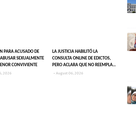
N PARA ACUSADO DE
LA JUSTICIA HABILITÓ LA
 ABUSAR SEXUALMENTE
CONSULTA ONLINE DE EDICTOS,
ENOR CONVIVIENTE
PERO ACLARA QUE NO REEMPLAZA
SU PUBLICACIÓN EN DIARIOS
6, 2026
August 06, 2026