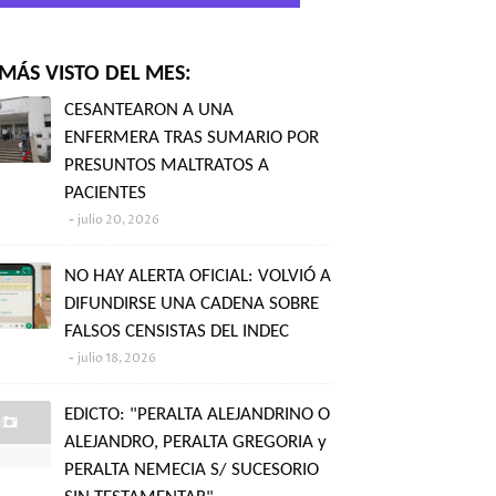
MÁS VISTO DEL MES:
CESANTEARON A UNA
ENFERMERA TRAS SUMARIO POR
PRESUNTOS MALTRATOS A
PACIENTES
julio 20, 2026
NO HAY ALERTA OFICIAL: VOLVIÓ A
DIFUNDIRSE UNA CADENA SOBRE
FALSOS CENSISTAS DEL INDEC
julio 18, 2026
EDICTO: "PERALTA ALEJANDRINO O
ALEJANDRO, PERALTA GREGORIA y
PERALTA NEMECIA S/ SUCESORIO