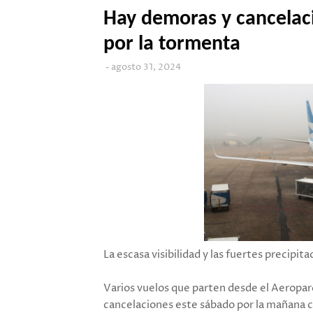
Hay demoras y cancelac
por la tormenta
agosto 31, 2024
La escasa visibilidad y las fuertes precipit
Varios vuelos que parten desde el Aerop
cancelaciones este sábado por la mañana 