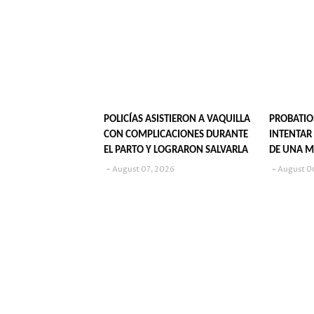
POLICÍAS ASISTIERON A VAQUILLA
PROBATIO
CON COMPLICACIONES DURANTE
INTENTAR
EL PARTO Y LOGRARON SALVARLA
DE UNA M
August 07, 2026
August 0