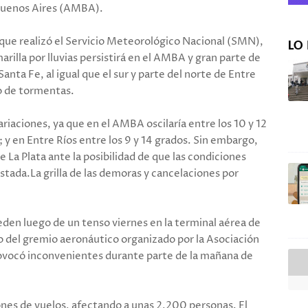
Buenos Aires (AMBA).
 que realizó el Servicio Meteorológico Nacional (SMN),
LO 
arilla por lluvias persistirá en el AMBA y gran parte de
anta Fe, al igual que el sur y parte del norte de Entre
lo de tormentas.
iaciones, ya que en el AMBA oscilaría entre los 10 y 12
; y en Entre Ríos entre los 9 y 14 grados. Sin embargo,
de La Plata ante la posibilidad de que las condiciones
stada.La grilla de las demoras y cancelaciones por
en luego de un tenso viernes en la terminal aérea de
o del gremio aeronáutico organizado por la Asociación
rovocó inconvenientes durante parte de la mañana de
nes de vuelos, afectando a unas 2,200 personas. El