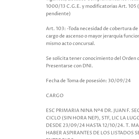
1000/13 C.G.E. y modificatorias Art. 105 
pendiente)
Art. 103: -Toda necesidad de cobertura de
cargo de ascenso o mayor jerarquía funcion
mismo acto concursal.
Se solicita tener conocimiento del Orden d
Presentarse con DNI.
Fecha de Toma de posesión: 30/09/24
CARGO
ESC PRIMARIA NINA Nº4 DR. JUAN F. S
CICLO (SIN HORA NEP), STF, LIC LA LU
DESDE 23/09/24 HASTA 12/10/24. T. MA
HABER ASPIRANTES DE LOS LISTADOS S