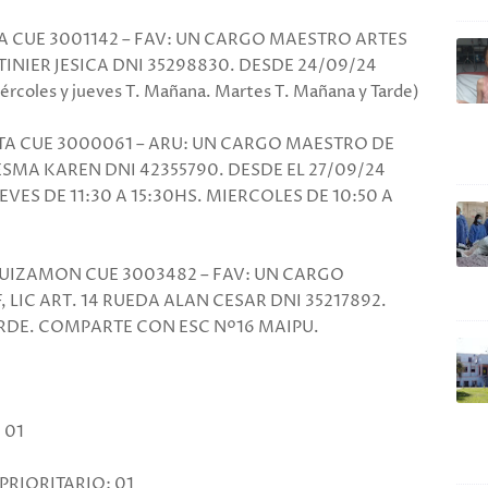
A CUE 3001142 – FAV: UN CARGO MAESTRO ARTES
LTINIER JESICA DNI 35298830. DESDE 24/09/24
rcoles y jueves T. Mañana. Martes T. Mañana y Tarde)
LTA CUE 3000061 – ARU: UN CARGO MAESTRO DE
ESMA KAREN DNI 42355790. DESDE EL 27/09/24
EVES DE 11:30 A 15:30HS. MIERCOLES DE 10:50 A
UIZAMON CUE 3003482 – FAV: UN CARGO
LIC ART. 14 RUEDA ALAN CESAR DNI 35217892.
TARDE. COMPARTE CON ESC Nº16 MAIPU.
 01
RIORITARIO: 01