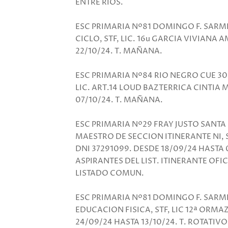
ENTRE RIOS.
ESC PRIMARIA Nº81 DOMINGO F. SARM
CICLO, STF, LIC. 16u GARCIA VIVIANA 
22/10/24. T. MAÑANA.
ESC PRIMARIA Nº84 RIO NEGRO CUE 30
LIC. ART.14 LOUD BAZTERRICA CINTIA 
07/10/24. T. MAÑANA.
ESC PRIMARIA Nº29 FRAY JUSTO SANTA
MAESTRO DE SECCION ITINERANTE NI, 
DNI 37291099. DESDE 18/09/24 HASTA 
ASPIRANTES DEL LIST. ITINERANTE OF
LISTADO COMUN.
ESC PRIMARIA Nº81 DOMINGO F. SARM
EDUCACION FISICA, STF, LIC 12ª ORMA
24/09/24 HASTA 13/10/24. T. ROTATIVO