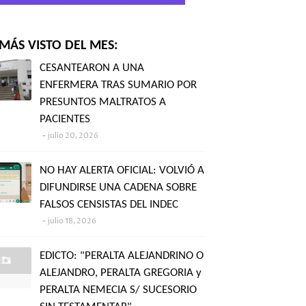
MÁS VISTO DEL MES:
CESANTEARON A UNA
ENFERMERA TRAS SUMARIO POR
PRESUNTOS MALTRATOS A
PACIENTES
julio 20, 2026
NO HAY ALERTA OFICIAL: VOLVIÓ A
DIFUNDIRSE UNA CADENA SOBRE
FALSOS CENSISTAS DEL INDEC
julio 18, 2026
EDICTO: "PERALTA ALEJANDRINO O
ALEJANDRO, PERALTA GREGORIA y
PERALTA NEMECIA S/ SUCESORIO