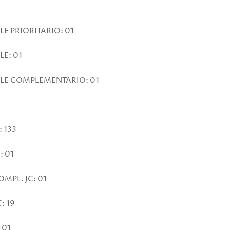
E PRIORITARIO: 01
E: 01
LE COMPLEMENTARIO: 01
 133
: 01
MPL. JC: 01
: 19
 01