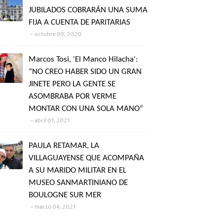
JUBILADOS COBRARÁN UNA SUMA
FIJA A CUENTA DE PARITARIAS
octubre 09, 2020
Marcos Tosi, 'El Manco Hilacha':
“NO CREO HABER SIDO UN GRAN
JINETE PERO LA GENTE SE
ASOMBRABA POR VERME
MONTAR CON UNA SOLA MANO”
abril 01, 2021
PAULA RETAMAR, LA
VILLAGUAYENSE QUE ACOMPAÑA
A SU MARIDO MILITAR EN EL
MUSEO SANMARTINIANO DE
BOULOGNE SUR MER
marzo 04, 2021