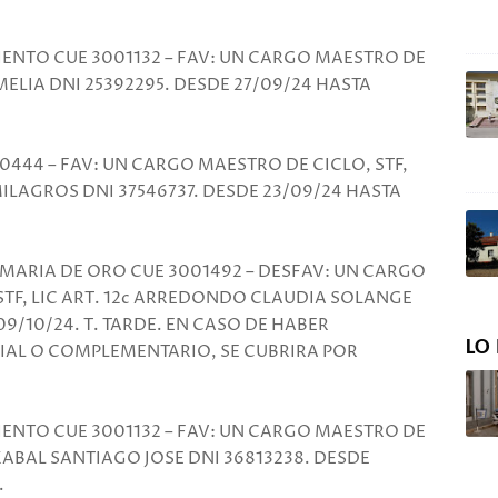
IENTO CUE 3001132 – FAV: UN CARGO MAESTRO DE
AMELIA DNI 25392295. DESDE 27/09/24 HASTA
0444 – FAV: UN CARGO MAESTRO DE CICLO, STF,
MILAGROS DNI 37546737. DESDE 23/09/24 HASTA
 MARIA DE ORO CUE 3001492 – DESFAV: UN CARGO
STF, LIC ART. 12c ARREDONDO CLAUDIA SOLANGE
09/10/24. T. TARDE. EN CASO DE HABER
LO 
ICIAL O COMPLEMENTARIO, SE CUBRIRA POR
IENTO CUE 3001132 – FAV: UN CARGO MAESTRO DE
ZABAL SANTIAGO JOSE DNI 36813238. DESDE
.