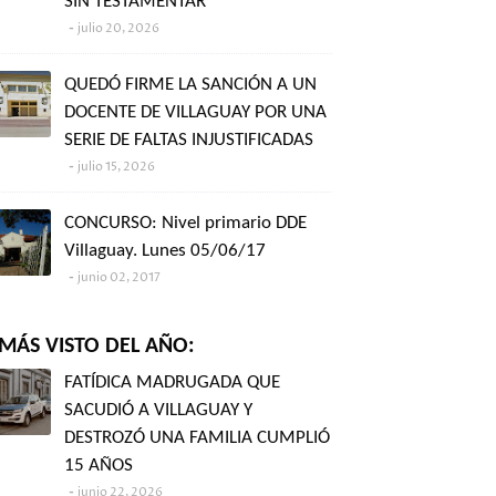
SIN TESTAMENTAR"
julio 20, 2026
QUEDÓ FIRME LA SANCIÓN A UN
DOCENTE DE VILLAGUAY POR UNA
SERIE DE FALTAS INJUSTIFICADAS
julio 15, 2026
CONCURSO: Nivel primario DDE
Villaguay. Lunes 05/06/17
junio 02, 2017
MÁS VISTO DEL AÑO:
FATÍDICA MADRUGADA QUE
SACUDIÓ A VILLAGUAY Y
DESTROZÓ UNA FAMILIA CUMPLIÓ
15 AÑOS
junio 22, 2026