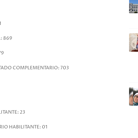
1
: 869
79
TADO COMPLEMENTARIO: 703
ITANTE: 23
IO HABILITANTE: 01