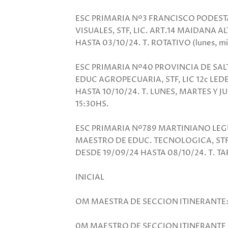
ESC PRIMARIA Nº3 FRANCISCO PODEST
VISUALES, STF, LIC. ART.14 MAIDANA A
HASTA 03/10/24. T. ROTATIVO (lunes, mié
ESC PRIMARIA Nº40 PROVINCIA DE SA
EDUC AGROPECUARIA, STF, LIC 12c LED
HASTA 10/10/24. T. LUNES, MARTES Y JU
15:30HS.
ESC PRIMARIA Nº789 MARTINIANO LEG
MAESTRO DE EDUC. TECNOLOGICA, STF, 
DESDE 19/09/24 HASTA 08/10/24. T. 
INICIAL
OM MAESTRA DE SECCION ITINERANTE:
0M MAESTRO DE SECCION ITINERANTE P