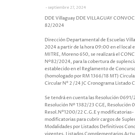
septiembre 27, 2024
DDE Villaguay DDE VILLAGUAY CONV
82/2024
Dirección Departamental de Escuelas Vi
2024 a partir de la hora 09:00 en el lo
MITRE, Moreno 650, se realizará el 
Nº82/2024, para la cobertura de suplencias
establecido en el Reglamento de Concurs
(homologado por RM 1366/18 MT) Circula
Circular N° 2 /24 JC Cronograma Listado
Se tendrá en cuenta las Resolución 0691/2
Resolución Nº 1382/23 CGE, Resolución 
Resol.N°1200/22 C.G.E y modificatorias-
modificatorias para cubrir cargos de Suplen
Modalidades por Listados Definitivos Conc
vigentes, Listados Complementarios Actu