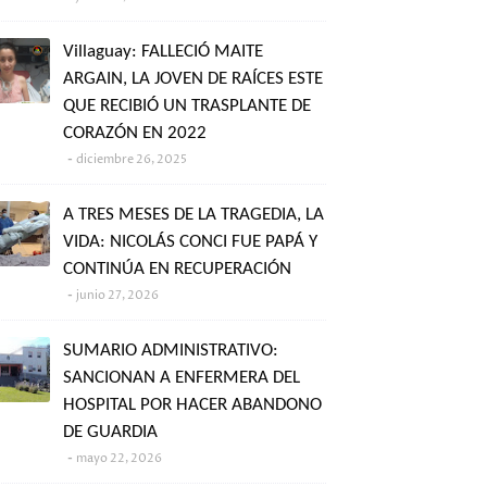
Villaguay: FALLECIÓ MAITE
ARGAIN, LA JOVEN DE RAÍCES ESTE
QUE RECIBIÓ UN TRASPLANTE DE
CORAZÓN EN 2022
diciembre 26, 2025
A TRES MESES DE LA TRAGEDIA, LA
VIDA: NICOLÁS CONCI FUE PAPÁ Y
CONTINÚA EN RECUPERACIÓN
junio 27, 2026
SUMARIO ADMINISTRATIVO:
SANCIONAN A ENFERMERA DEL
HOSPITAL POR HACER ABANDONO
DE GUARDIA
mayo 22, 2026