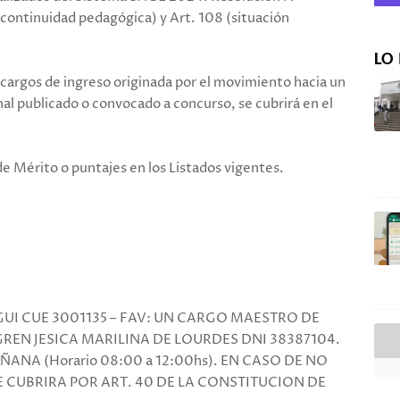
(continuidad pedagógica) y Art. 108 (situación
LO 
 cargos de ingreso originada por el movimiento hacia un
al publicado o convocado a concurso, se cubrirá en el
e Mérito o puntajes en los Listados vigentes.
EGUI CUE 3001135 – FAV: UN CARGO MAESTRO DE
GGREN JESICA MARILINA DE LOURDES DNI 38387104.
ÑANA (Horario 08:00 a 12:00hs). EN CASO DE NO
E CUBRIRA POR ART. 40 DE LA CONSTITUCION DE