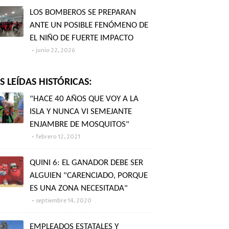
LOS BOMBEROS SE PREPARAN
ANTE UN POSIBLE FENÓMENO DE
EL NIÑO DE FUERTE IMPACTO
junio 22, 2026
 LEÍDAS HISTÓRICAS:
"HACE 40 AÑOS QUE VOY A LA
ISLA Y NUNCA VI SEMEJANTE
ENJAMBRE DE MOSQUITOS"
febrero 12, 2021
QUINI 6: EL GANADOR DEBE SER
ALGUIEN "CARENCIADO, PORQUE
ES UNA ZONA NECESITADA"
septiembre 14, 2020
EMPLEADOS ESTATALES Y