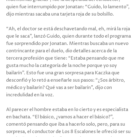
quien fue interrumpido por Jonatan: “Guido, lo lamento”,
dijo mientras sacaba una tarjeta roja de su bolsillo.
“Ah, el doctor se está deschavetando mal, eh, mirá la roja
que le saca”, lanzó Guido, quien durante todo el programa
fue sorprendido por Jonatan. Mientras buscaba un nuevo
contrincante para el duelo, dio detalles acerca de la
tercera profesión que tiene: “Estaba pensando que me
gusta mucho la categoría de la noche porque yo soy
bailarín”. Esto fue una gran sorpresa para Kaczka que
desconfió y lo retó a enseñarle sus pasos: “¿Sos árbitro,
médico y bailarín? Qué vas a ser bailarín”, dijo con
incredulidad en la voz.
Al parecer el hombre estaba en lo cierto y es especialista
en bachata. “El básico, ¿vamos a hacer el básico?”,
comentó pensando que iba a hacerlo solo, pero, para su
sorpresa, el conductor de Los 8 Escalones le ofreció ser su