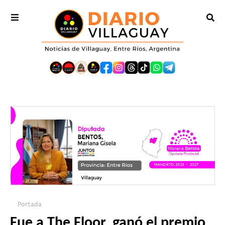
Portada
Fue a The Floor, ganó el premio