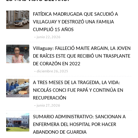
FATÍDICA MADRUGADA QUE SACUDIÓ A
VILLAGUAY Y DESTROZÓ UNA FAMILIA
CUMPLIÓ 15 AÑOS
junio 22, 2026
Villaguay: FALLECIÓ MAITE ARGAIN, LA JOVEN
DE RAÍCES ESTE QUE RECIBIÓ UN TRASPLANTE
DE CORAZÓN EN 2022
diciembre 26, 2025
A TRES MESES DE LA TRAGEDIA, LA VIDA:
NICOLÁS CONCI FUE PAPÁ Y CONTINÚA EN
RECUPERACIÓN
junio 27, 2026
SUMARIO ADMINISTRATIVO: SANCIONAN A
ENFERMERA DEL HOSPITAL POR HACER
ABANDONO DE GUARDIA