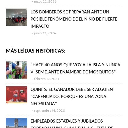
mayo 22, 2026
LOS BOMBEROS SE PREPARAN ANTE UN
POSIBLE FENÓMENO DE EL NIÑO DE FUERTE
IMPACTO
junio 22, 2026
MÁS LEÍDAS HISTÓRICAS:
"HACE 40 AÑOS QUE VOY A LA ISLA Y NUNCA
VI SEMEJANTE ENJAMBRE DE MOSQUITOS"
febrero 12, 2021
QUINI 6: EL GANADOR DEBE SER ALGUIEN
"CARENCIADO, PORQUE ES UNA ZONA
NECESITADA"
septiembre 14, 2020
EMPLEADOS ESTATALES Y JUBILADOS