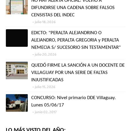
NO HAY ALERTA OFICIAL: VOLVIÓ A
DIFUNDIRSE UNA CADENA SOBRE FALSOS
CENSISTAS DEL INDEC
julio 18, 2026
EDICTO: "PERALTA ALEJANDRINO O
ALEJANDRO, PERALTA GREGORIA y PERALTA
NEMECIA S/ SUCESORIO SIN TESTAMENTAR"
julio 20, 2026
QUEDÓ FIRME LA SANCIÓN A UN DOCENTE DE
VILLAGUAY POR UNA SERIE DE FALTAS
INJUSTIFICADAS
julio 15, 2026
CONCURSO: Nivel primario DDE Villaguay.
Lunes 05/06/17
junio 02, 2017
LO MÁS VISTO DEL AÑO: