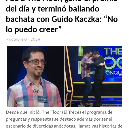
del día y terminó bailando
bachata con Guido Kaczka: “No
lo puedo creer”
octubre 01, 2024
Desde que inició, The Floor (El Trece) el programa de
preguntas y respuestas se destacó además por ser el
escenario de divertidas anécdotas, llamativas historias de