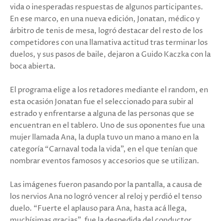
vida o inesperadas respuestas de algunos participantes.
En ese marco, en una nueva edición, Jonatan, médico y
árbitro de tenis de mesa, logró destacar del resto de los
competidores con una llamativa actitud tras terminar los
duelos, y sus pasos de baile, dejaron a Guido Kaczka con la
boca abierta.
El programa elige a los retadores mediante el random, en
esta ocasión Jonatan fue el seleccionado para subir al
estrado y enfrentarse a alguna de las personas que se
encuentran en el tablero. Uno de sus oponentes fue una
mujer llamada Ana, la dupla tuvo un mano a mano en la
categoría “Carnaval toda la vida”, en el que tenían que
nombrar eventos famosos y accesorios que se utilizan.
Las imágenes fueron pasando por la pantalla, a causa de
los nervios Ana no logró vencer al reloj y perdió el tenso
duelo. “Fuerte el aplauso para Ana, hasta acá llega,
muchísimas gracias”, fue la despedida del conductor,