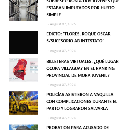
SOBRESEYERON A DOS JÓVENES QUE
ESTABAN IMPUTADOS POR HURTO
SIMPLE
August 07, 2026
EDICTO: "FLORES, ROQUE OSCAR
S/SUCESORIO AB INTESTATO"
August 07, 2026
BILLETERAS VIRTUALES: ¿QUÉ LUGAR
OCUPA VILLAGUAY EN EL RANKING
PROVINCIAL DE MORA JUVENIL?
August 07, 2026
POLICÍAS ASISTIERON A VAQUILLA
CON COMPLICACIONES DURANTE EL
PARTO Y LOGRARON SALVARLA
August 07, 2026
PROBATION PARA ACUSADO DE