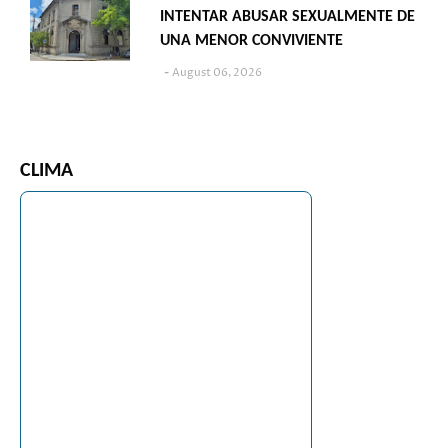
INTENTAR ABUSAR SEXUALMENTE DE
UNA MENOR CONVIVIENTE
August 06, 2026
CLIMA