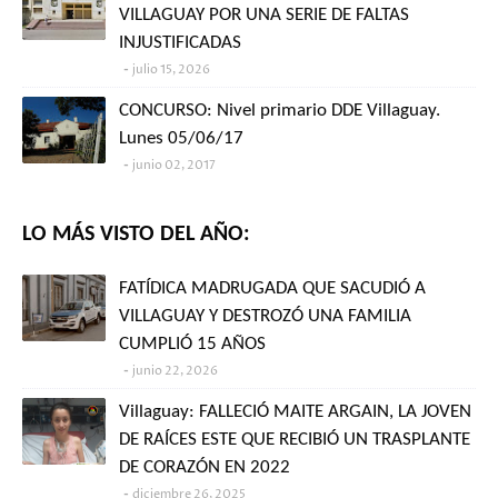
VILLAGUAY POR UNA SERIE DE FALTAS
INJUSTIFICADAS
julio 15, 2026
CONCURSO: Nivel primario DDE Villaguay.
Lunes 05/06/17
junio 02, 2017
LO MÁS VISTO DEL AÑO:
FATÍDICA MADRUGADA QUE SACUDIÓ A
VILLAGUAY Y DESTROZÓ UNA FAMILIA
CUMPLIÓ 15 AÑOS
junio 22, 2026
Villaguay: FALLECIÓ MAITE ARGAIN, LA JOVEN
DE RAÍCES ESTE QUE RECIBIÓ UN TRASPLANTE
DE CORAZÓN EN 2022
diciembre 26, 2025