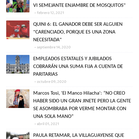
VI SEMEJANTE ENJAMBRE DE MOSQUITOS"
febrero 12, 2021
QUINI 6: EL GANADOR DEBE SER ALGUIEN
"CARENCIADO, PORQUE ES UNA ZONA
NECESITADA"
septiembre 14, 2020
EMPLEADOS ESTATALES Y JUBILADOS
COBRARÁN UNA SUMA FIJA A CUENTA DE
PARITARIAS
octubre 09, 2020
Marcos Tosi, 'El Manco Hilacha': “NO CREO
HABER SIDO UN GRAN JINETE PERO LA GENTE
SE ASOMBRABA POR VERME MONTAR CON
UNA SOLA MANO”
abril 01, 2021
PAULA RETAMAR, LA VILLAGUAYENSE QUE