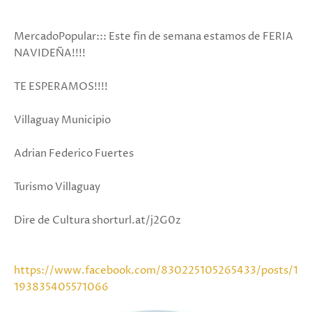
MercadoPopular::: Este fin de semana estamos de FERIA
NAVIDEÑA!!!!
TE ESPERAMOS!!!!
Villaguay Municipio
Adrian Federico Fuertes
Turismo Villaguay
Dire de Cultura shorturl.at/j2G0z
https://www.facebook.com/830225105265433/posts/1
193835405571066