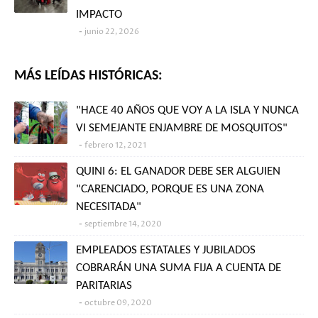
IMPACTO
junio 22, 2026
MÁS LEÍDAS HISTÓRICAS:
"HACE 40 AÑOS QUE VOY A LA ISLA Y NUNCA
VI SEMEJANTE ENJAMBRE DE MOSQUITOS"
febrero 12, 2021
QUINI 6: EL GANADOR DEBE SER ALGUIEN
"CARENCIADO, PORQUE ES UNA ZONA
NECESITADA"
septiembre 14, 2020
EMPLEADOS ESTATALES Y JUBILADOS
COBRARÁN UNA SUMA FIJA A CUENTA DE
PARITARIAS
octubre 09, 2020