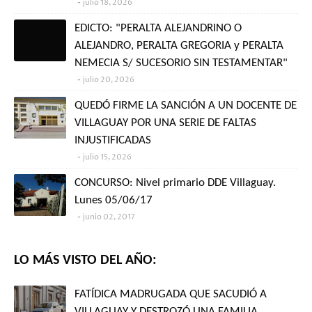
julio 18, 2026
EDICTO: "PERALTA ALEJANDRINO O
ALEJANDRO, PERALTA GREGORIA y PERALTA
NEMECIA S/ SUCESORIO SIN TESTAMENTAR"
julio 20, 2026
QUEDÓ FIRME LA SANCIÓN A UN DOCENTE DE
VILLAGUAY POR UNA SERIE DE FALTAS
INJUSTIFICADAS
julio 15, 2026
CONCURSO: Nivel primario DDE Villaguay.
Lunes 05/06/17
junio 02, 2017
LO MÁS VISTO DEL AÑO:
FATÍDICA MADRUGADA QUE SACUDIÓ A
VILLAGUAY Y DESTROZÓ UNA FAMILIA