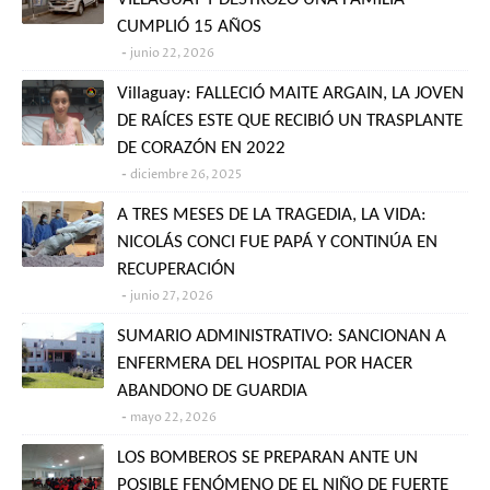
CUMPLIÓ 15 AÑOS
junio 22, 2026
Villaguay: FALLECIÓ MAITE ARGAIN, LA JOVEN
DE RAÍCES ESTE QUE RECIBIÓ UN TRASPLANTE
DE CORAZÓN EN 2022
diciembre 26, 2025
A TRES MESES DE LA TRAGEDIA, LA VIDA:
NICOLÁS CONCI FUE PAPÁ Y CONTINÚA EN
RECUPERACIÓN
junio 27, 2026
SUMARIO ADMINISTRATIVO: SANCIONAN A
ENFERMERA DEL HOSPITAL POR HACER
ABANDONO DE GUARDIA
mayo 22, 2026
LOS BOMBEROS SE PREPARAN ANTE UN
POSIBLE FENÓMENO DE EL NIÑO DE FUERTE