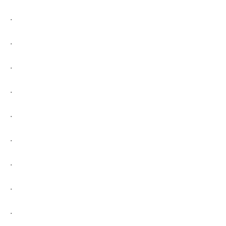
.
.
.
.
.
.
.
.
.