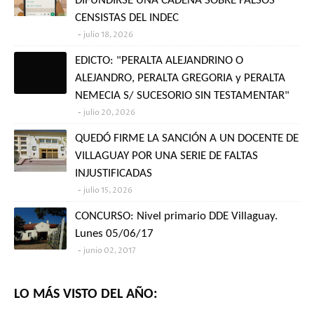
DIFUNDIRSE UNA CADENA SOBRE FALSOS
CENSISTAS DEL INDEC
julio 18, 2026
EDICTO: "PERALTA ALEJANDRINO O
ALEJANDRO, PERALTA GREGORIA y PERALTA
NEMECIA S/ SUCESORIO SIN TESTAMENTAR"
julio 20, 2026
QUEDÓ FIRME LA SANCIÓN A UN DOCENTE DE
VILLAGUAY POR UNA SERIE DE FALTAS
INJUSTIFICADAS
julio 15, 2026
CONCURSO: Nivel primario DDE Villaguay.
Lunes 05/06/17
junio 02, 2017
LO MÁS VISTO DEL AÑO: