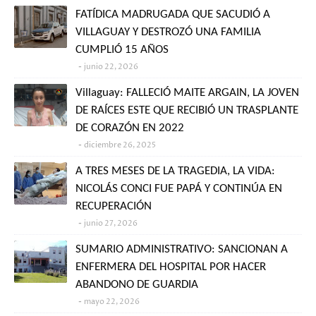
FATÍDICA MADRUGADA QUE SACUDIÓ A
VILLAGUAY Y DESTROZÓ UNA FAMILIA
CUMPLIÓ 15 AÑOS
junio 22, 2026
Villaguay: FALLECIÓ MAITE ARGAIN, LA JOVEN
DE RAÍCES ESTE QUE RECIBIÓ UN TRASPLANTE
DE CORAZÓN EN 2022
diciembre 26, 2025
A TRES MESES DE LA TRAGEDIA, LA VIDA:
NICOLÁS CONCI FUE PAPÁ Y CONTINÚA EN
RECUPERACIÓN
junio 27, 2026
SUMARIO ADMINISTRATIVO: SANCIONAN A
ENFERMERA DEL HOSPITAL POR HACER
ABANDONO DE GUARDIA
mayo 22, 2026