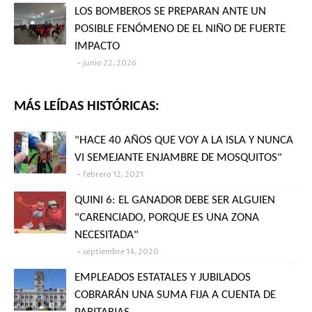
LOS BOMBEROS SE PREPARAN ANTE UN
POSIBLE FENÓMENO DE EL NIÑO DE FUERTE
IMPACTO
junio 22, 2026
MÁS LEÍDAS HISTÓRICAS:
"HACE 40 AÑOS QUE VOY A LA ISLA Y NUNCA
VI SEMEJANTE ENJAMBRE DE MOSQUITOS"
febrero 12, 2021
QUINI 6: EL GANADOR DEBE SER ALGUIEN
"CARENCIADO, PORQUE ES UNA ZONA
NECESITADA"
septiembre 14, 2020
EMPLEADOS ESTATALES Y JUBILADOS
COBRARÁN UNA SUMA FIJA A CUENTA DE