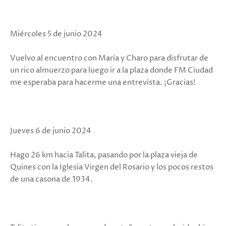
Miércoles 5 de junio 2024
Vuelvo al encuentro con María y Charo para disfrutar de
un rico almuerzo para luego ir a la plaza donde FM Ciudad
me esperaba para hacerme una entrevista. ¡Gracias!
Jueves 6 de junio 2024
Hago 26 km hacia Talita, pasando por la plaza vieja de
Quines con la Iglesia Virgen del Rosario y los pocos restos
de una casona de 1934.