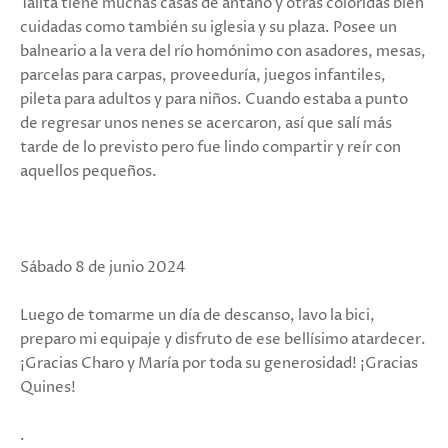
Talita tiene muchas casas de antaño y otras coloridas bien
cuidadas como también su iglesia y su plaza. Posee un
balneario a la vera del río homónimo con asadores, mesas,
parcelas para carpas, proveeduría, juegos infantiles,
pileta para adultos y para niños. Cuando estaba a punto
de regresar unos nenes se acercaron, así que salí más
tarde de lo previsto pero fue lindo compartir y reír con
aquellos pequeños.
Sábado 8 de junio 2024
Luego de tomarme un día de descanso, lavo la bici,
preparo mi equipaje y disfruto de ese bellísimo atardecer.
¡Gracias Charo y María por toda su generosidad! ¡Gracias
Quines!
.