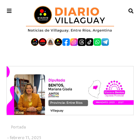
Portada
febrero 11, 2025