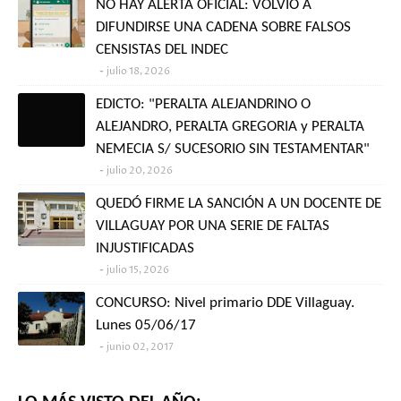
NO HAY ALERTA OFICIAL: VOLVIÓ A
DIFUNDIRSE UNA CADENA SOBRE FALSOS
CENSISTAS DEL INDEC
julio 18, 2026
EDICTO: "PERALTA ALEJANDRINO O
ALEJANDRO, PERALTA GREGORIA y PERALTA
NEMECIA S/ SUCESORIO SIN TESTAMENTAR"
julio 20, 2026
QUEDÓ FIRME LA SANCIÓN A UN DOCENTE DE
VILLAGUAY POR UNA SERIE DE FALTAS
INJUSTIFICADAS
julio 15, 2026
CONCURSO: Nivel primario DDE Villaguay.
Lunes 05/06/17
junio 02, 2017