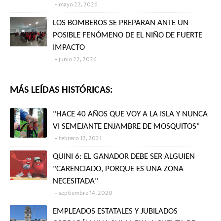
mayo 22, 2026
LOS BOMBEROS SE PREPARAN ANTE UN
POSIBLE FENÓMENO DE EL NIÑO DE FUERTE
IMPACTO
junio 22, 2026
MÁS LEÍDAS HISTÓRICAS:
"HACE 40 AÑOS QUE VOY A LA ISLA Y NUNCA
VI SEMEJANTE ENJAMBRE DE MOSQUITOS"
febrero 12, 2021
QUINI 6: EL GANADOR DEBE SER ALGUIEN
"CARENCIADO, PORQUE ES UNA ZONA
NECESITADA"
septiembre 14, 2020
EMPLEADOS ESTATALES Y JUBILADOS