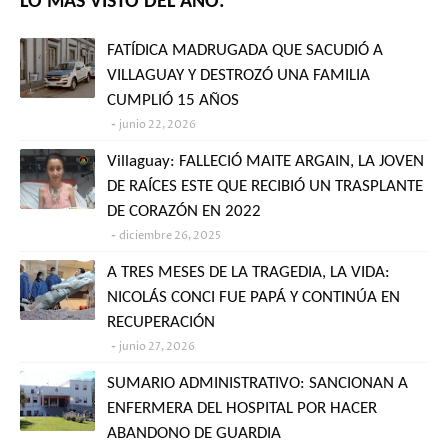
LO MÁS VISTO DEL AÑO:
FATÍDICA MADRUGADA QUE SACUDIÓ A
VILLAGUAY Y DESTROZÓ UNA FAMILIA
CUMPLIÓ 15 AÑOS
junio 22, 2026
Villaguay: FALLECIÓ MAITE ARGAIN, LA JOVEN
DE RAÍCES ESTE QUE RECIBIÓ UN TRASPLANTE
DE CORAZÓN EN 2022
diciembre 26, 2025
A TRES MESES DE LA TRAGEDIA, LA VIDA:
NICOLÁS CONCI FUE PAPÁ Y CONTINÚA EN
RECUPERACIÓN
junio 27, 2026
SUMARIO ADMINISTRATIVO: SANCIONAN A
ENFERMERA DEL HOSPITAL POR HACER
ABANDONO DE GUARDIA