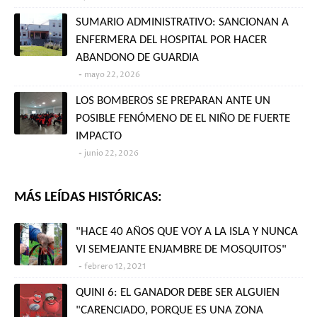
SUMARIO ADMINISTRATIVO: SANCIONAN A
ENFERMERA DEL HOSPITAL POR HACER
ABANDONO DE GUARDIA
mayo 22, 2026
LOS BOMBEROS SE PREPARAN ANTE UN
POSIBLE FENÓMENO DE EL NIÑO DE FUERTE
IMPACTO
junio 22, 2026
MÁS LEÍDAS HISTÓRICAS:
"HACE 40 AÑOS QUE VOY A LA ISLA Y NUNCA
VI SEMEJANTE ENJAMBRE DE MOSQUITOS"
febrero 12, 2021
QUINI 6: EL GANADOR DEBE SER ALGUIEN
"CARENCIADO, PORQUE ES UNA ZONA