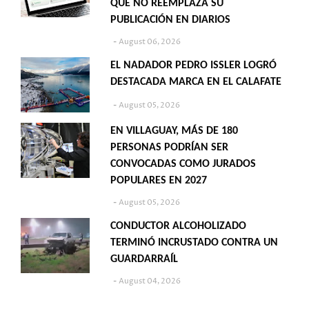
QUE NO REEMPLAZA SU
PUBLICACIÓN EN DIARIOS
August 06, 2026
EL NADADOR PEDRO ISSLER LOGRÓ
DESTACADA MARCA EN EL CALAFATE
August 05, 2026
EN VILLAGUAY, MÁS DE 180
PERSONAS PODRÍAN SER
CONVOCADAS COMO JURADOS
POPULARES EN 2027
August 05, 2026
CONDUCTOR ALCOHOLIZADO
TERMINÓ INCRUSTADO CONTRA UN
GUARDARRAÍL
August 04, 2026