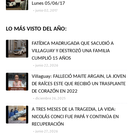
Lunes 05/06/17
junio 02, 2017
LO MÁS VISTO DEL AÑO:
FATÍDICA MADRUGADA QUE SACUDIÓ A
VILLAGUAY Y DESTROZÓ UNA FAMILIA
CUMPLIÓ 15 AÑOS
junio 22, 2026
Villaguay: FALLECIÓ MAITE ARGAIN, LA JOVEN
DE RAÍCES ESTE QUE RECIBIÓ UN TRASPLANTE
DE CORAZÓN EN 2022
diciembre 26, 2025
A TRES MESES DE LA TRAGEDIA, LA VIDA:
NICOLÁS CONCI FUE PAPÁ Y CONTINÚA EN
RECUPERACIÓN
junio 27, 2026