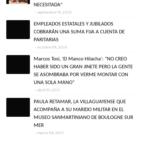
NECESITADA"
septiembre 14, 2020
EMPLEADOS ESTATALES Y JUBILADOS
COBRARÁN UNA SUMA FIJA A CUENTA DE
PARITARIAS
octubre 09, 2020
Marcos Tosi, 'El Manco Hilacha': “NO CREO
HABER SIDO UN GRAN JINETE PERO LA GENTE
SE ASOMBRABA POR VERME MONTAR CON
UNA SOLA MANO”
abril 01, 2021
PAULA RETAMAR, LA VILLAGUAYENSE QUE
ACOMPAÑA A SU MARIDO MILITAR EN EL
MUSEO SANMARTINIANO DE BOULOGNE SUR
MER
marzo 04, 2021