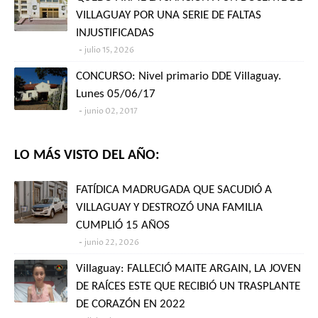
VILLAGUAY POR UNA SERIE DE FALTAS
INJUSTIFICADAS
julio 15, 2026
CONCURSO: Nivel primario DDE Villaguay.
Lunes 05/06/17
junio 02, 2017
LO MÁS VISTO DEL AÑO:
FATÍDICA MADRUGADA QUE SACUDIÓ A
VILLAGUAY Y DESTROZÓ UNA FAMILIA
CUMPLIÓ 15 AÑOS
junio 22, 2026
Villaguay: FALLECIÓ MAITE ARGAIN, LA JOVEN
DE RAÍCES ESTE QUE RECIBIÓ UN TRASPLANTE
DE CORAZÓN EN 2022