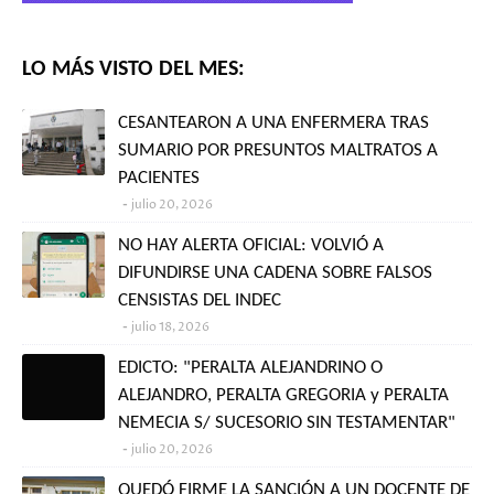
LO MÁS VISTO DEL MES:
CESANTEARON A UNA ENFERMERA TRAS
SUMARIO POR PRESUNTOS MALTRATOS A
PACIENTES
julio 20, 2026
NO HAY ALERTA OFICIAL: VOLVIÓ A
DIFUNDIRSE UNA CADENA SOBRE FALSOS
CENSISTAS DEL INDEC
julio 18, 2026
EDICTO: "PERALTA ALEJANDRINO O
ALEJANDRO, PERALTA GREGORIA y PERALTA
NEMECIA S/ SUCESORIO SIN TESTAMENTAR"
julio 20, 2026
QUEDÓ FIRME LA SANCIÓN A UN DOCENTE DE