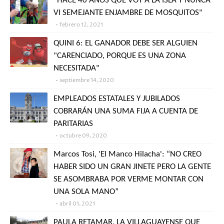
"HACE 40 AÑOS QUE VOY A LA ISLA Y NUNCA
VI SEMEJANTE ENJAMBRE DE MOSQUITOS"
febrero 12, 2021
QUINI 6: EL GANADOR DEBE SER ALGUIEN
"CARENCIADO, PORQUE ES UNA ZONA
NECESITADA"
septiembre 14, 2020
EMPLEADOS ESTATALES Y JUBILADOS
COBRARÁN UNA SUMA FIJA A CUENTA DE
PARITARIAS
octubre 09, 2020
Marcos Tosi, 'El Manco Hilacha': “NO CREO
HABER SIDO UN GRAN JINETE PERO LA GENTE
SE ASOMBRABA POR VERME MONTAR CON
UNA SOLA MANO”
abril 01, 2021
PAULA RETAMAR, LA VILLAGUAYENSE QUE