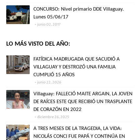
CONCURSO: Nivel primario DDE Villaguay.
Lunes 05/06/17
junio 02, 2017
LO MÁS VISTO DEL AÑO:
FATÍDICA MADRUGADA QUE SACUDIÓ A
VILLAGUAY Y DESTROZÓ UNA FAMILIA
CUMPLIÓ 15 AÑOS
junio 22, 2026
Villaguay: FALLECIÓ MAITE ARGAIN, LA JOVEN
DE RAÍCES ESTE QUE RECIBIÓ UN TRASPLANTE
DE CORAZÓN EN 2022
diciembre 26, 2025
A TRES MESES DE LA TRAGEDIA, LA VIDA:
NICOLÁS CONCI FUE PAPÁ Y CONTINÚA EN