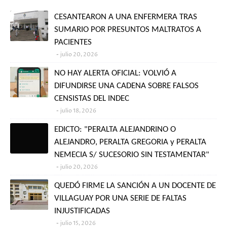
CESANTEARON A UNA ENFERMERA TRAS
SUMARIO POR PRESUNTOS MALTRATOS A
PACIENTES
julio 20, 2026
NO HAY ALERTA OFICIAL: VOLVIÓ A
DIFUNDIRSE UNA CADENA SOBRE FALSOS
CENSISTAS DEL INDEC
julio 18, 2026
EDICTO: "PERALTA ALEJANDRINO O
ALEJANDRO, PERALTA GREGORIA y PERALTA
NEMECIA S/ SUCESORIO SIN TESTAMENTAR"
julio 20, 2026
QUEDÓ FIRME LA SANCIÓN A UN DOCENTE DE
VILLAGUAY POR UNA SERIE DE FALTAS
INJUSTIFICADAS
julio 15, 2026