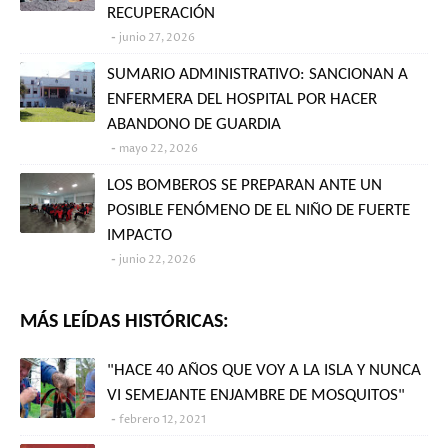
RECUPERACIÓN
junio 27, 2026
SUMARIO ADMINISTRATIVO: SANCIONAN A
ENFERMERA DEL HOSPITAL POR HACER
ABANDONO DE GUARDIA
mayo 22, 2026
LOS BOMBEROS SE PREPARAN ANTE UN
POSIBLE FENÓMENO DE EL NIÑO DE FUERTE
IMPACTO
junio 22, 2026
MÁS LEÍDAS HISTÓRICAS:
"HACE 40 AÑOS QUE VOY A LA ISLA Y NUNCA
VI SEMEJANTE ENJAMBRE DE MOSQUITOS"
febrero 12, 2021