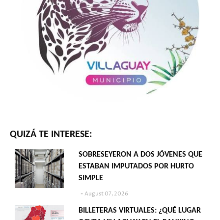
QUIZÁ TE INTERESE:
SOBRESEYERON A DOS JÓVENES QUE
ESTABAN IMPUTADOS POR HURTO
SIMPLE
August 07, 2026
BILLETERAS VIRTUALES: ¿QUÉ LUGAR