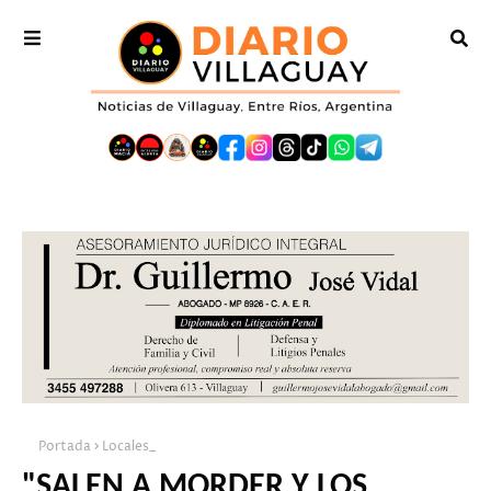
Portada
Locales_
"SALEN A MORDER Y LOS