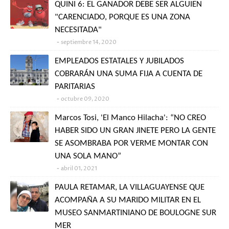
QUINI 6: EL GANADOR DEBE SER ALGUIEN
"CARENCIADO, PORQUE ES UNA ZONA
NECESITADA"
septiembre 14, 2020
EMPLEADOS ESTATALES Y JUBILADOS
COBRARÁN UNA SUMA FIJA A CUENTA DE
PARITARIAS
octubre 09, 2020
Marcos Tosi, 'El Manco Hilacha': “NO CREO
HABER SIDO UN GRAN JINETE PERO LA GENTE
SE ASOMBRABA POR VERME MONTAR CON
UNA SOLA MANO”
abril 01, 2021
PAULA RETAMAR, LA VILLAGUAYENSE QUE
ACOMPAÑA A SU MARIDO MILITAR EN EL
MUSEO SANMARTINIANO DE BOULOGNE SUR
MER