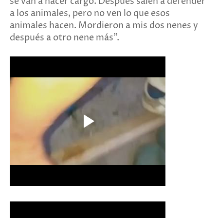
se van a hacer cargo. Después salen a defender
a los animales, pero no ven lo que esos
animales hacen. Mordieron a mis dos nenes y
después a otro nene más".